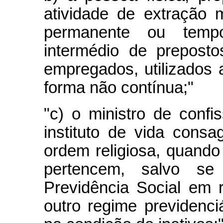
atividade de extração 
permanente ou tempo
intermédio de prepost
empregados, utilizados a
forma não contínua;"
"c) o ministro de conf
instituto de vida cons
ordem religiosa, quando
pertencem, salvo se f
Previdência Social em 
outro regime previdenciár