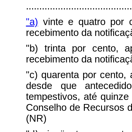
.......................................
"a)
vinte e quatro por 
recebimento da notificaç
"b) trinta por cento,
recebimento da notificaç
"c) quarenta por cento,
desde que antecedid
tempestivos, até quinze
Conselho de Recursos d
(NR)