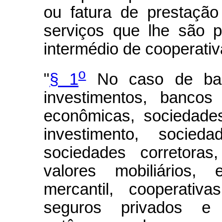
ou fatura de prestação
serviços que lhe são 
intermédio de cooperativ
o
"
§ 1
No caso de ban
investimentos, bancos
econômicas, sociedades
investimento, socieda
sociedades corretoras,
valores mobiliários,
mercantil, cooperativ
seguros privados e 