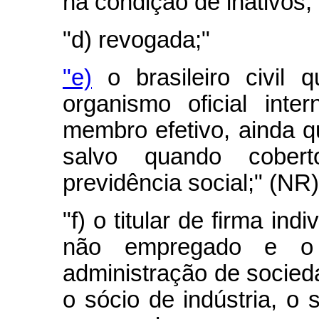
na condição de inativos;
"d) revogada;"
"e)
o brasileiro civil q
organismo oficial inte
membro efetivo, ainda qu
salvo quando cober
previdência social;" (NR)
"f) o titular de firma ind
não empregado e o
administração de socieda
o sócio de indústria, o 