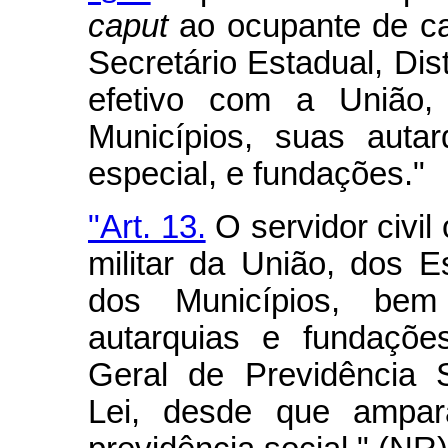
caput
ao ocupante de ca
Secretário Estadual, Dist
efetivo com a União, 
Municípios, suas auta
especial, e fundações."
"Art. 13.
O servidor civil
militar da União, dos E
dos Municípios, be
autarquias e fundaçõe
Geral de Previdência 
Lei, desde que ampar