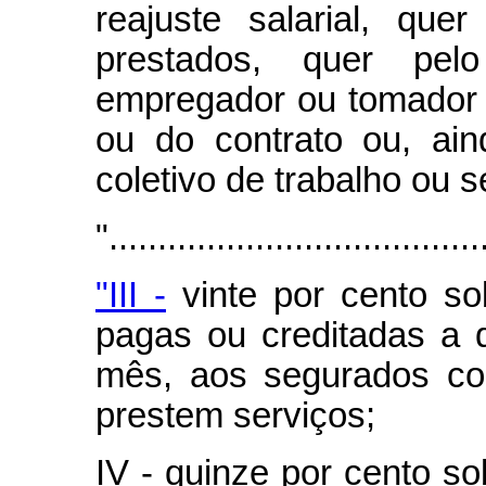
reajuste salarial, que
prestados, quer pe
empregador ou tomador d
ou do contrato ou, ai
coletivo de trabalho ou 
"......................................
"III -
vinte por cento so
pagas ou creditadas a q
mês, aos segurados cont
prestem serviços;
IV - quinze por cento sob