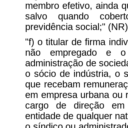
membro efetivo, ainda qu
salvo quando cober
previdência social;" (NR)
"f) o titular de firma ind
não empregado e o
administração de socieda
o sócio de indústria, o 
que recebam remuneraçã
em empresa urbana ou ru
cargo de direção em 
entidade de qualquer na
o síndico ou administrado