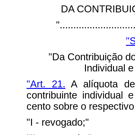
DA CONTRIBU
"...........................
"S
"Da Contribuição d
Individual e
"Art. 21.
A alíquota de
contribuinte individual 
cento sobre o respectivo
"I - revogado;"