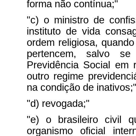
forma não contínua;"
"c) o ministro de conf
instituto de vida cons
ordem religiosa, quando
pertencem, salvo se f
Previdência Social em 
outro regime previdenciár
na condição de inativos;
"d) revogada;"
"e) o brasileiro civil 
organismo oficial inte