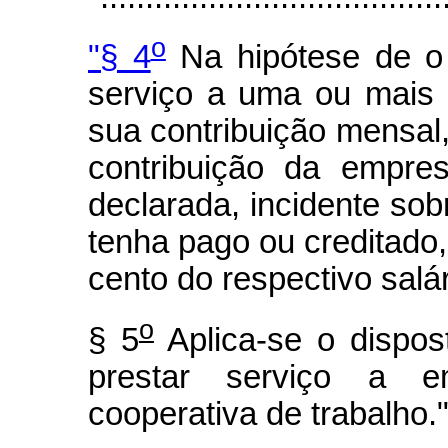
o
"§ 4
Na hipótese de o c
serviço a uma ou mais 
sua contribuição mensal,
contribuição da empres
declarada, incidente so
tenha pago ou creditado,
cento do respectivo salár
o
§ 5
Aplica-se o dispos
prestar serviço a e
cooperativa de trabalho.