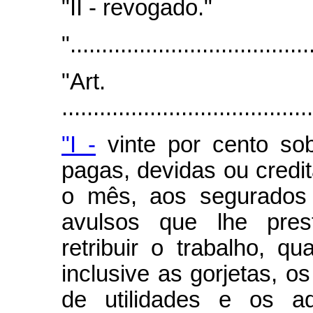
"II - revogado."
"......................................
"Art
.......................................
"I -
vinte por cento so
pagas, devidas ou credit
o mês, aos segurados 
avulsos que lhe pres
retribuir o trabalho, q
inclusive as gorjetas, o
de utilidades e os ad