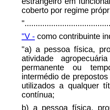
estrangeiro em funciona
coberto por regime própri
"......................................
"V -
como contribuinte ind
"a) a pessoa física, pr
atividade agropecuári
permanente ou tempo
intermédio de prepostos
utilizados a qualquer t
contínua;
b) a pessoa física, pro