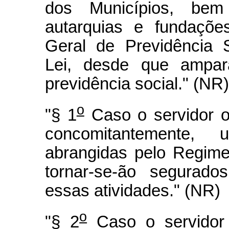
dos Municípios, be
autarquias e fundaçõe
Geral de Previdência 
Lei, desde que ampar
previdência social." (NR)
o
"§ 1
Caso o servidor o
concomitantemente,
abrangidas pelo Regime
tornar-se-ão segurado
essas atividades." (NR)
o
"§ 2
Caso o servidor 