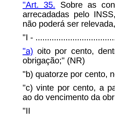
"Art. 35.
Sobre as contr
arrecadadas pelo INSS,
não poderá ser relevada
"I - ..................................
"a)
oito por cento, den
obrigação;" (NR)
"b) quatorze por cento, 
"c) vinte por cento, a 
ao do vencimento da obr
"I