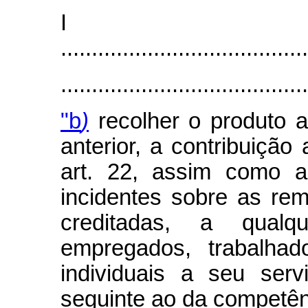
I
........................................
.......................................
"b
)
recolher o produto a
anterior, a contribuição
art. 22, assim como a
incidentes sobre as re
creditadas, a qualq
empregados, trabalhad
individuais a seu ser
seguinte ao da competên