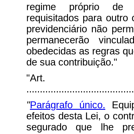
regime próprio de p
requisitados para outro
previdenciário não permi
permanecerão vincul
obedecidas as regras qu
de sua contribuição."
"Art
.......................................
"
Parágrafo único.
Equip
efeitos desta Lei, o cont
segurado que lhe pr