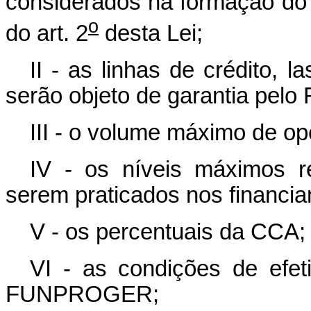
considerados na formação d
o
do art. 2
desta Lei;
II - as linhas de crédito, 
serão objeto de garantia pe
III - o volume máximo de op
IV - os níveis máximos re
serem praticados nos financi
V - os percentuais da CCA;
VI - as condições de efe
FUNPROGER;