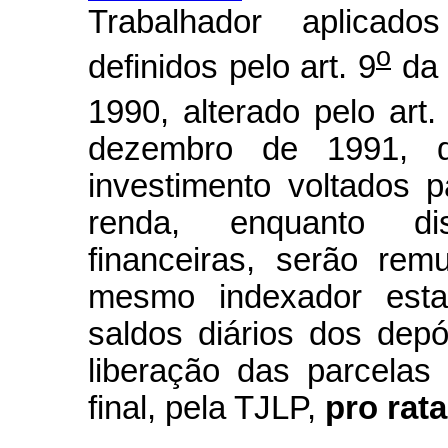
Trabalhador aplicado
o
definidos pelo art. 9
da 
1990, alterado pelo art.
dezembro de 1991, d
investimento voltados
renda, enquanto dis
financeiras, serão re
mesmo indexador esta
saldos diários dos depó
liberação das parcelas
final, pela TJLP,
pro rata