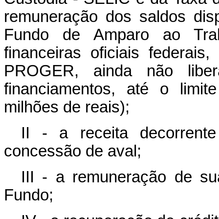
remuneração dos saldos disp
Fundo de Amparo ao Traba
financeiras oficiais federai
PROGER, ainda não liber
financiamentos, até o limi
milhões de reais);
II - a receita decorren
concessão de aval;
III - a remuneração de su
Fundo;