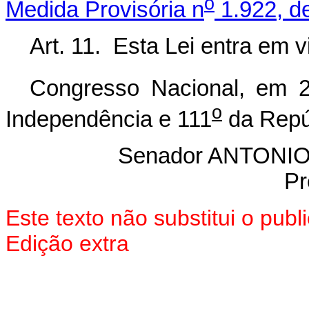
o
Medida Provisória n
1.922, de
Art. 11. Esta Lei entra em 
Congresso Nacional, em 
o
Independência e 111
da Repú
Senador ANTON
Pr
Este texto não substitui o pu
Edição extra