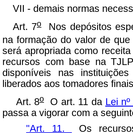
VII - demais normas nece
o
Art. 7
Nos depósitos espe
na formação do valor de que t
será apropriada como receit
recursos com base na TJLP,
disponíveis nas instituiçõe
liberados aos tomadores finai
o
Art. 8
O art. 11 da
Lei nº
passa a vigorar com a seguint
"Art. 11.
Os recurso