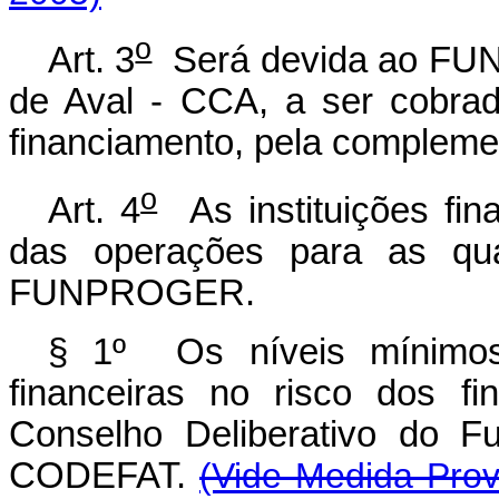
o
Art. 3
Será devida ao FU
de Aval - CCA, a ser cobra
financiamento, pela compleme
o
Art. 4
As instituições fina
das operações para as quai
FUNPROGER.
§ 1º Os níveis mínimos 
financeiras no risco dos fi
Conselho Deliberativo do F
CODEFAT.
(Vide Medida Prov