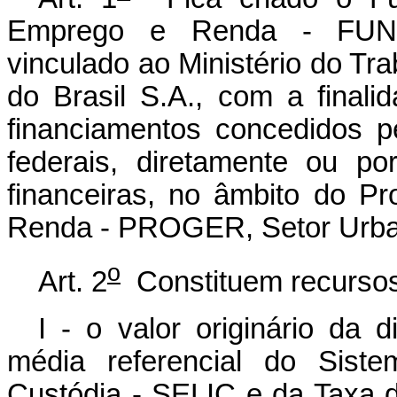
Emprego e Renda - FUNP
vinculado ao Ministério do Tr
do Brasil S.A., com a finali
financiamentos concedidos pel
federais, diretamente ou por
financeiras, no âmbito do 
Renda - PROGER, Setor Urba
o
Art. 2
Constituem recurs
I - o valor originário da 
média referencial do Sist
Custódia - SELIC e da Taxa 