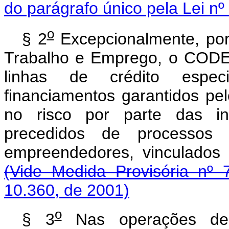
do parágrafo único pela Lei nº
o
§ 2
Excepcionalmente, por
Trabalho e Emprego, o CODEF
linhas de crédito especi
financiamentos garantidos 
no risco por parte das ins
precedidos de processos
empreendedores, vinculados 
(Vide Medida Provisória nº 
10.360, de 2001)
o
§ 3
Nas operações de 