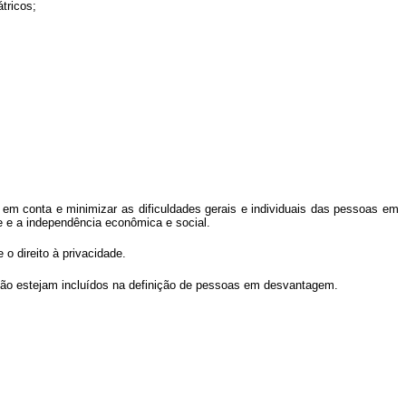
tricos;
r em conta e minimizar as dificuldades gerais e individuais das pessoas em
e e a independência econômica e social.
 direito à privacidade.
 não estejam incluídos na definição de pessoas em desvantagem.