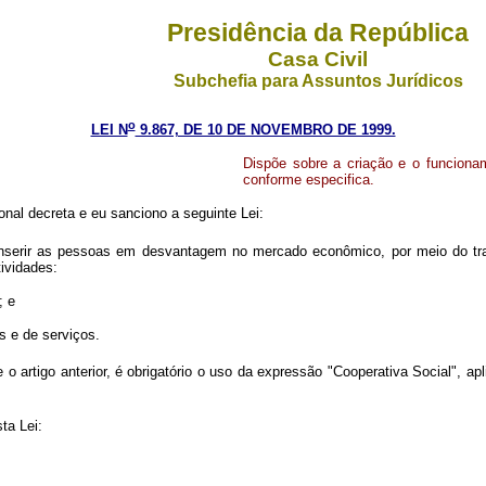
Presidência da República
Casa Civil
Subchefia para Assuntos Jurídicos
o
LEI N
9.867, DE 10 DE NOVEMBRO DE 1999.
Dispõe sobre a criação e o funcionam
conforme especifica.
nal decreta e eu sanciono a seguinte Lei:
 inserir as pessoas em desvantagem no mercado econômico, por meio do t
ividades:
; e
s e de serviços.
o artigo anterior, é obrigatório o uso da expressão "Cooperativa Social", a
ta Lei: