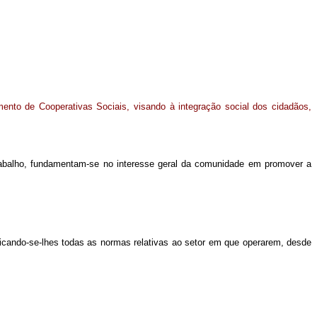
ento de Cooperativas Sociais, visando à integração social dos cidadãos,
rabalho, fundamentam-se no interesse geral da comunidade em promover a
plicando-se-lhes todas as normas relativas ao setor em que operarem, desde