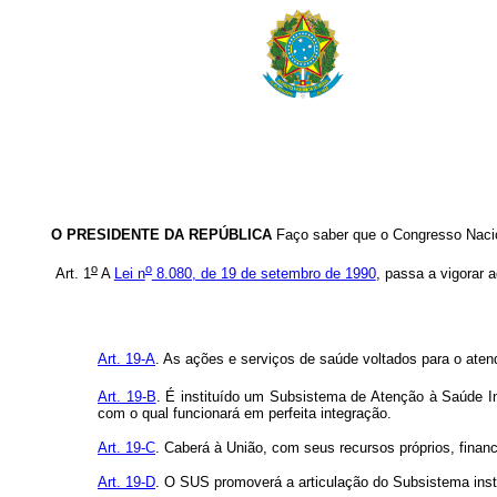
O PRESIDENTE DA REPÚBLICA
Faço saber que o Congresso Nacio
o
o
Art. 1
A
Lei n
8.080, de 19 de setembro de 1990
, passa a vigorar 
Art. 19-A
. As ações e serviços de saúde voltados para o atend
Art. 19-B
. É instituído um Subsistema de Atenção à Saúde In
com o qual funcionará em perfeita integração.
Art. 19-C
. Caberá à União, com seus recursos próprios, fina
Art. 19-D
. O SUS promoverá a articulação do Subsistema insti