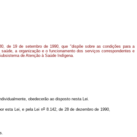
0, de 19 de setembro de 1990, que "dispõe sobre as condições para a
 saúde, a organização e o funcionamento dos serviços correspondentes e
o Subsistema de Atenção à Saúde Indígena.
individualmente, obedecerão ao disposto nesta Lei.
o
 esta Lei, e pela Lei n
8.142, de 28 de dezembro de 1990,
s.