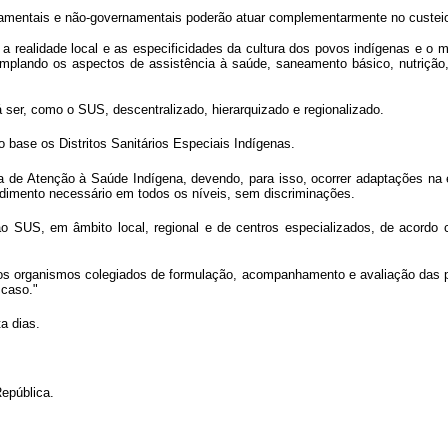
rnamentais e não-governamentais poderão atuar complementarmente no custe
 a realidade local e as especificidades da cultura dos povos indígenas e o 
emplando os aspectos de assistência à saúde, saneamento básico, nutrição
er, como o SUS, descentralizado, hierarquizado e regionalizado.
o base os Distritos Sanitários Especiais Indígenas.
a de Atenção à Saúde Indígena, devendo, para isso, ocorrer adaptações na 
endimento necessário em todos os níveis, sem discriminações.
o SUS, em âmbito local, regional e de centros especializados, de acordo
 dos organismos colegiados de formulação, acompanhamento e avaliação das 
 caso."
a dias.
epública.