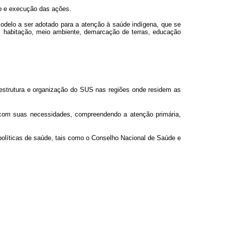
io e execução das ações.
modelo a ser adotado para a atenção à saúde indígena, que se
, habitação, meio ambiente, demarcação de terras, educação
estrutura e organização do SUS nas regiões onde residem as
 com suas necessidades, compreendendo a atenção primária,
políticas de saúde, tais como o Conselho Nacional de Saúde e