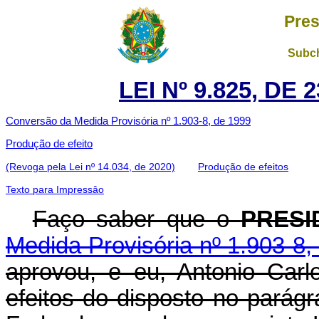
Pres
Subch
LEI Nº 9.825, DE
Conversão da Medida Provisória nº 1.903-8, de 1999
Produção de efeito
(Revoga pela Lei nº 14.034, de 2020)
Produção de efeitos
Texto para Impressâo
Faço saber que o
PRESI
Medida Provisória nº 1.903-8,
aprovou, e eu, Antonio Carl
efeitos do disposto no parágr