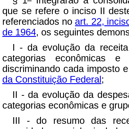
§ 1
Integrarão a consoli
que se refere o inciso II des
referenciados no
art. 22, inci
de 1964
, os seguintes demons
I - da evolução da receit
categorias econômicas e
discriminando cada imposto e
da Constituição Federal
;
II - da evolução da despe
categorias econômicas e grup
III - do resumo das rec