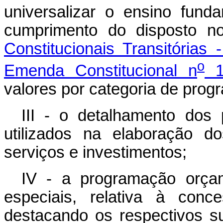
universalizar o ensino fund
cumprimento do disposto 
Constitucionais Transitórias
o
Emenda Constitucional n
1
valores por categoria de prog
III - o detalhamento dos p
utilizados na elaboração d
serviços e investimentos;
IV - a programação orçam
especiais, relativa à conc
destacando os respectivos s