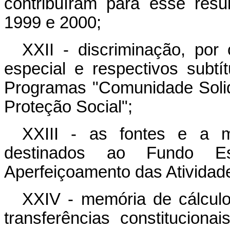
contribuíram para esse res
1999 e 2000;
XXII - discriminação, por 
especial e respectivos subtí
Programas "Comunidade Solid
Proteção Social";
XXIII - as fontes e a m
destinados ao Fundo Es
Aperfeiçoamento das Atividade
XXIV - memória de cálculo
transferências constituciona