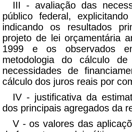
III - avaliação das neces
público federal, explicita
indicando os resultados pri
projeto de lei orçamentária 
1999 e os observados em
metodologia do cálculo de
necessidades de financiame
cálculo dos juros reais por co
IV - justificativa da estim
dos principais agregados da r
V - os valores das aplicaçõ