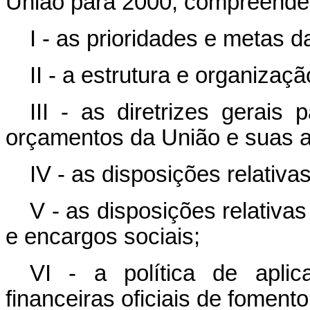
União para 2000, compreende
I - as prioridades e metas d
II - a estrutura e organiza
III - as diretrizes gerai
orçamentos da União e suas a
IV - as disposições relativas
V - as disposições relativ
e encargos sociais;
VI - a política de apli
financeiras oficiais de fomento