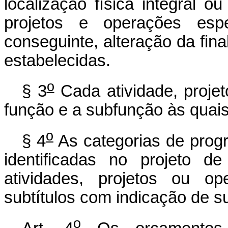
localização física integral ou
projetos e operações esp
conseguinte, alteração da fi
estabelecidas.
o
§ 3
Cada atividade, projet
função e a subfunção às quais
o
§ 4
As categorias de progr
identificadas no projeto de
atividades, projetos ou op
subtítulos com indicação de s
o