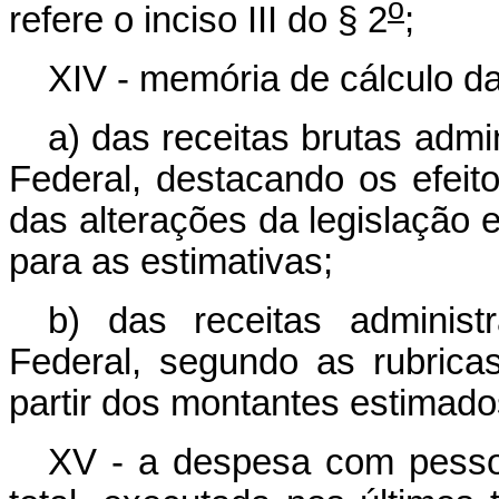
o
refere o inciso III do § 2
;
XIV - memória de cálculo da
a) das receitas brutas admi
Federal, destacando os efeit
das alterações da legislação 
para as estimativas;
b) das receitas administ
Federal, segundo as rubricas
partir dos montantes estimados
XV - a despesa com pessoa