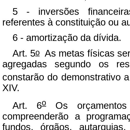
5 - inversões financeir
referentes à constituição ou 
6 - amortização da dívida.
o
Art. 5
As metas físicas ser
agregadas segundo os resp
constarão do demonstrativo a 
XIV.
o
Art. 6
Os orçamentos f
compreenderão a programa
fundos, órgãos, autarquias,