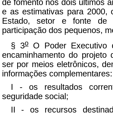
de fomento nos dois últimos 
e as estimativas para 2000, 
Estado, setor e fonte de r
participação dos pequenos, m
o
§ 3
O Poder Executivo di
encaminhamento do projeto d
ser por meios eletrônicos, d
informações complementares:
I - os resultados corre
seguridade social;
II - os recursos destina