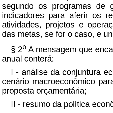
segundo os programas de g
indicadores para aferir os r
atividades, projetos e opera
das metas, se for o caso, e u
o
§ 2
A mensagem que encami
anual conterá:
I - análise da conjuntura 
cenário macroeconômico para
proposta orçamentária;
II - resumo da política eco