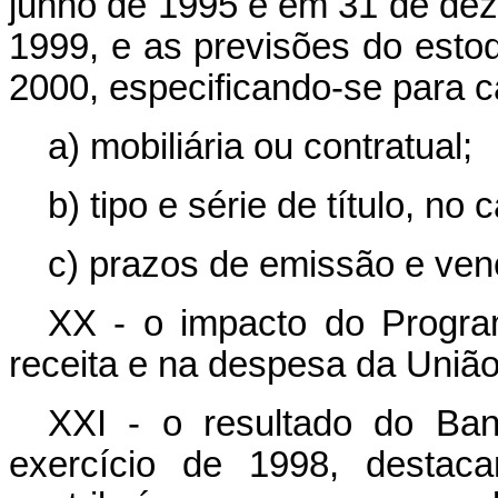
junho de 1995 e em 31 de de
1999, e as previsões do est
2000, especificando-se para 
a) mobiliária ou contratual;
b) tipo e série de título, no 
c) prazos de emissão e ven
XX - o impacto do Progra
receita e na despesa da União
XXI - o resultado do Ban
exercício de 1998, destaca