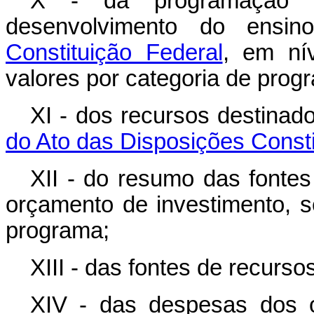
X - da programação r
desenvolvimento do ensi
Constituição Federal
, em ní
valores por categoria de prog
XI - dos recursos destinad
do Ato das Disposições Constit
XII - do resumo das fonte
orçamento de investimento, 
programa;
XIII - das fontes de recurs
XIV - das despesas dos o