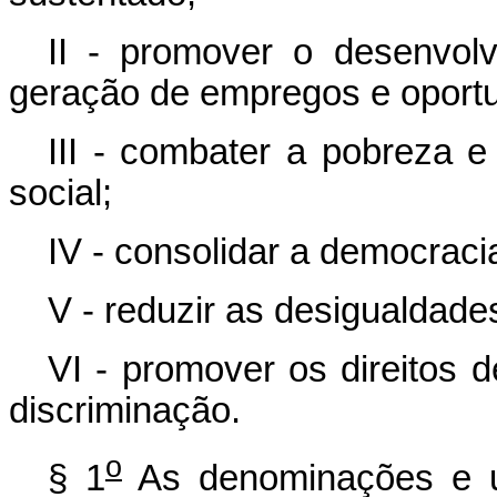
II - promover o desenvolv
geração de empregos e oportu
III - combater a pobreza e
social;
IV - consolidar a democraci
V - reduzir as desigualdades
VI - promover os direitos d
discriminação.
o
§ 1
As denominações e u