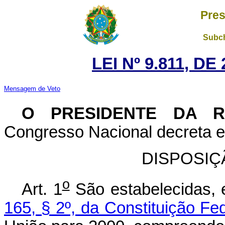
Pres
Subch
LEI Nº 9.811, D
Mensagem de Veto
O PRESIDENTE DA 
Congresso Nacional decreta e 
DISPOSIÇ
o
Art. 1
São estabelecidas,
165, § 2º, da Constituição Fe