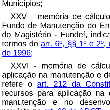
Municípios;
XXV - memória de cálcul
Fundo de Manutenção do Ens
do Magistério - Fundef, indi
termos do
art. 6º, §§ 1º e 2º
de 1996;
XXVI - memória de cálcu
aplicação na manutenção e d
refere o
art. 212 da Consti
recursos para aplicação na 
manutenção e no desenvol