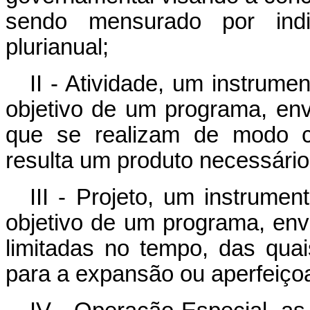
sendo mensurado por indi
plurianual;
II - Atividade, um instrum
objetivo de um programa, en
que se realizam de modo c
resulta um produto necessári
III - Projeto, um instrume
objetivo de um programa, en
limitadas no tempo, das qua
para a expansão ou aperfeiço