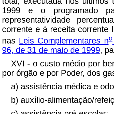
total, executada nos últimos
1999 e o programado pa
representatividade percent
corrente e à receita corrente l
o
nas
Leis Complementares n
96, de 31 de maio de 1999
, p
XVI - o custo médio por ben
por órgão e por Poder, dos ga
a) assistência médica e odo
b) auxílio-alimentação/refei
c) assistência pré-escolar;