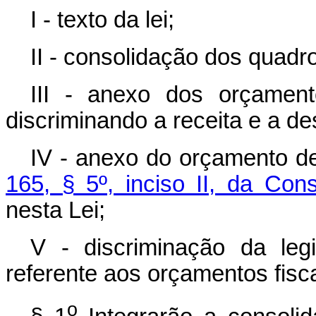
I - texto da lei;
II - consolidação dos quadr
III - anexo dos orçament
discriminando a receita e a de
IV - anexo do orçamento de
165, § 5º, inciso II, da Cons
nesta Lei;
V - discriminação da leg
referente aos orçamentos fisca
o