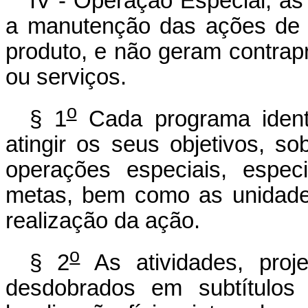
IV - Operação Especial, a
a manutenção das ações de 
produto, e não geram contrap
ou serviços.
o
§ 1
Cada programa identi
atingir os seus objetivos, so
operações especiais, espec
metas, bem como as unidade
realização da ação.
o
§ 2
As atividades, proj
desdobrados em subtítulos 