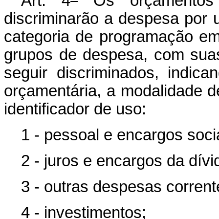
Art. 4
Os orçamentos f
discriminarão a despesa por 
categoria de programação em
grupos de despesa, com suas
seguir discriminados, indica
orçamentária, a modalidade de
identificador de uso:
1 - pessoal e encargos soci
2 - juros e encargos da dívi
3 - outras despesas corrent
4 - investimentos;