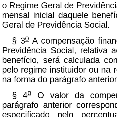
o Regime Geral de Previdência
mensal inicial daquele bene
Geral de Previdência Social.
o
§ 3
A compensação financ
Previdência Social, relativa
benefício, será calculada c
pelo regime instituidor ou na
na forma do parágrafo anterior
o
§ 4
O valor da compens
parágrafo anterior correspon
especificado pelo percent