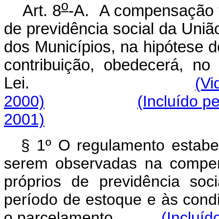
o
Art. 8
-A. A compensação f
de previdência social da União
dos Municípios, na hipótese 
contribuição, obedecerá, no
Lei.
(Vi
2000)
(Incluído p
2001)
§ 1º O regulamento estabel
serem observadas na compen
próprios de previdência soc
período de estoque e às cond
o parcelamento.
(Incluíd