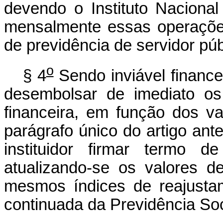
devendo o Instituto Nacional
mensalmente essas operações
de previdência de servidor púb
o
§ 4
Sendo inviável financ
desembolsar de imediato os
financeira, em função dos v
parágrafo único do artigo ant
instituidor firmar termo 
atualizando-se os valores 
mesmos índices de reajusta
continuada da Previdência Soc