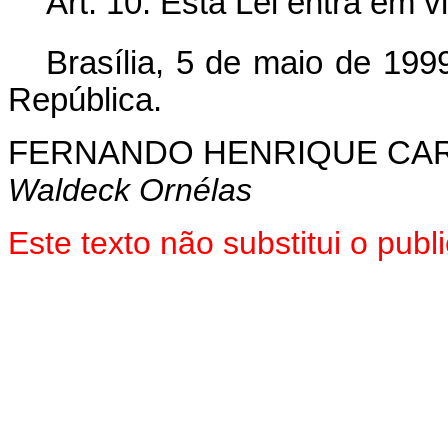
Art. 10. Esta Lei entra em v
Brasília, 5 de maio de 199
República.
FERNANDO HENRIQUE CA
Waldeck Ornélas
Este texto não substitui o pu