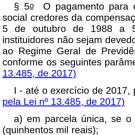
o
§ 5
O pagamento para os
social credores da compensaçã
5 de outubro de 1988 a 5
instituidores não sejam devedo
ao Regime Geral de Previdên
conforme os seguintes
13.485, de 2017)
I - até o exercício de 2
pela Lei nº 13.485, de 2017)
a) em parcela única, se o
(quinhentos mil rea