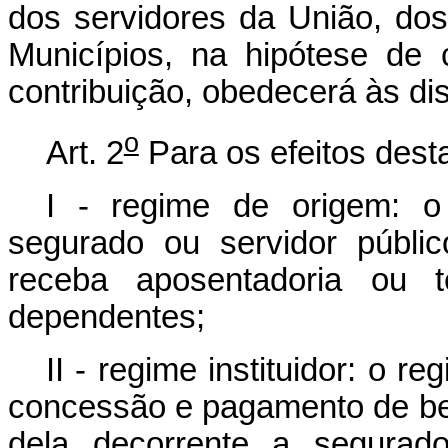
dos servidores da União, dos
Municípios, na hipótese de
contribuição, obedecerá às di
o
Art. 2
Para os efeitos desta
I - regime de origem: o
segurado ou servidor públi
receba aposentadoria ou 
dependentes;
II - regime instituidor: o r
concessão e pagamento de be
dela decorrente a segurad