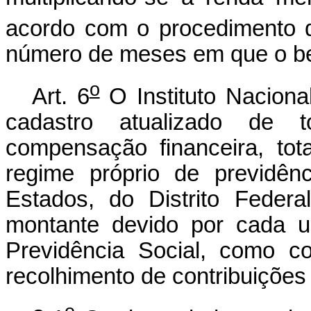
acordo com o procedimento d
número de meses em que o ben
o
Art. 6
O Instituto Naciona
cadastro atualizado de 
compensação financeira, to
regime próprio de previdên
Estados, do Distrito Feder
montante devido por cada 
Previdência Social, como c
recolhimento de contribuições 