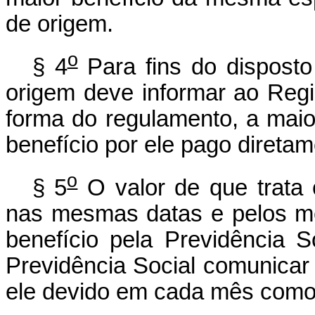
de origem.
o
§ 4
Para fins do disposto
origem deve informar ao Regi
forma do regulamento, a mai
benefício por ele pago diretam
o
§ 5
O valor de que trata 
nas mesmas datas e pelos m
benefício pela Previdência 
Previdência Social comunicar 
ele devido em cada mês como