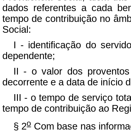
dados referentes a cada be
tempo de contribuição no âmb
Social:
I - identificação do servi
dependente;
II - o valor dos provento
decorrente e a data de início d
III - o tempo de serviço to
tempo de contribuição ao Regi
o
§ 2
Com base nas informaçõ