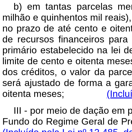
b) em tantas parcelas me
milhão e quinhentos mil reais)
no prazo de até cento e oiten
de recursos financeiros par
primário estabelecido na lei d
limite de cento e oitenta mese
dos créditos, o valor da parc
será ajustado de forma a gara
oitenta meses;
(Inclu
III - por meio de dação em
Fundo do Regime Geral d