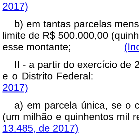
2017)
b) em tantas parcelas mens
limite de R$ 500.000,00 (quinhe
esse montante;
(In
II - a partir do exercício d
e o Distrito Feder
2017)
a) em parcela única, se o 
(um milhão e quinhento
13.485, de 2017)