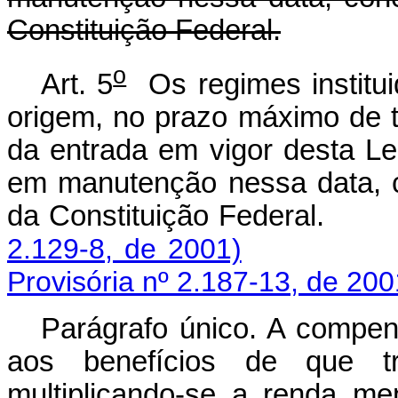
Constituição Federal.
o
Art. 5
Os regimes institui
origem, no prazo máximo de t
da entrada em vigor desta Lei
em manutenção nessa data, c
da Constituição Fe
2.129-8, de 2001)
Provisória nº 2.187-13, de 200
Parágrafo único. A compens
aos benefícios de que tr
multiplicando-se a renda me