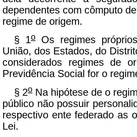
dependentes com cômputo de 
regime de origem.
o
§ 1
Os regimes próprios
União, dos Estados, do Distri
considerados regimes de o
Previdência Social for o regime
o
§ 2
Na hipótese de o regim
público não possuir personalid
respectivo ente federado as o
Lei.