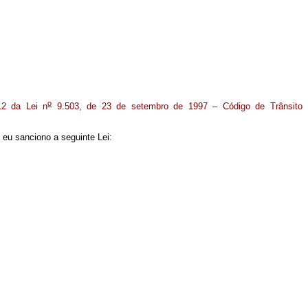
o
12 da Lei n
9.503, de 23 de setembro de 1997 – Código de Trânsito
eu sanciono a seguinte Lei: