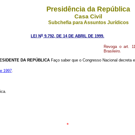
Presidência da República
Casa Civil
Subchefia para Assuntos Jurídicos
o
LEI N
9.792, DE 14 DE ABRIL DE 1999.
Revoga o art. 1
Brasileiro.
ESIDENTE DA REPÚBLICA
Faço saber que o Congresso Nacional decreta e 
de 1997
.
ica.
*