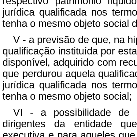
respectivo patrimônio líqui
jurídica qualificada nos term
tenha o mesmo objeto social d
V - a previsão de que, na h
qualificação instituída por est
disponível, adquirido com rec
que perdurou aquela qualifica
jurídica qualificada nos term
tenha o mesmo objeto social;
VI - a possibilidade de 
dirigentes da entidade qu
executiva e para aqueles que 