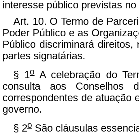
interesse público previstas no 
Art. 10. O Termo de Parcer
Poder Público e as Organizaç
Público discriminará direitos
partes signatárias.
o
§ 1
A celebração do Ter
consulta aos Conselhos d
correspondentes de atuação ex
governo.
o
§ 2
São cláusulas essencia