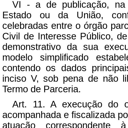
VI - a de publicação, na 
Estado ou da União, conf
celebradas entre o órgão par
Civil de Interesse Público, d
demonstrativo da sua execu
modelo simplificado estabe
contendo os dados principa
inciso V, sob pena de não l
Termo de Parceria.
Art. 11. A execução do 
acompanhada e fiscalizada po
atuação correspondente à