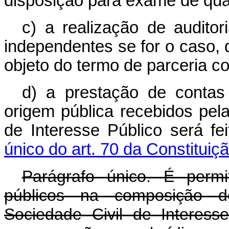
disposição para exame de qua
c) a realização de auditori
independentes se for o caso, 
objeto do termo de parceria c
d) a prestação de conta
origem pública recebidos pel
de Interesse Público será f
único do art. 70 da Constituiç
Parágrafo único. É permi
públicos na composição 
Sociedade Civil de Interes