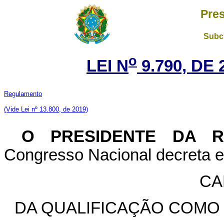
Pres
Subch
o
LEI N
9.790, DE
Regulamento
(Vide Lei nº 13.800, de 2019)
O PRESIDENTE DA 
Congresso Nacional decreta e 
CA
DA QUALIFICAÇÃO COMO