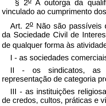
o
§ 2
A outorga da qualif
vinculado ao cumprimento dos r
o
Art. 2
Não são passíveis 
da Sociedade Civil de Intere
de qualquer forma às atividade
I - as sociedades comerciai
II - os sindicatos, a
representação de categoria pro
III - as instituições relig
de credos, cultos, práticas e 