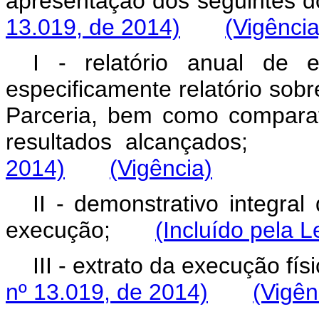
apresentação dos seguint
13.019, de 2014)
(Vigência
I - relatório anual de 
especificamente relatório sob
Parceria, bem como comparat
resultados alcançado
2014)
(Vigência)
II - demonstrativo integra
execução;
(Incluído pela L
III - extrato da execução f
nº 13.019, de 2014)
(Vigên