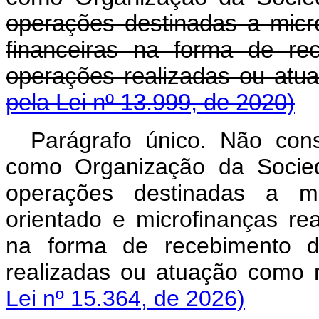
operações destinadas a micro
financeiras na forma de re
operações realizadas ou at
pela Lei nº 13.999, de 2020)
Parágrafo único. Não cons
como Organização da Socied
operações destinadas a mic
orientado e microfinanças rea
na forma de recebimento d
realizadas ou atuação com
Lei nº 15.364, de 2026)