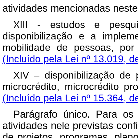
atividades mencionadas neste 
XIII - estudos e pesqu
disponibilização e a implem
mobilidade de pessoas, po
(Incluído pela Lei nº 13.019, d
XIV – disponibilização de
microcrédito, microcrédito pr
(Incluído pela Lei nº 15.364, d
Parágrafo único. Para os 
atividades nele previstas con
de projetos, programas, plan