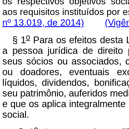
os respectivos objetivos soc
aos requisitos instituídos por e
nº 13.019, de 2014)
(Vigê
o
§ 1
Para os efeitos desta L
a pessoa jurídica de direito 
seus sócios ou associados, c
ou doadores, eventuais exc
líquidos, dividendos, bonific
seu patrimônio, auferidos medi
e que os aplica integralmente
social.