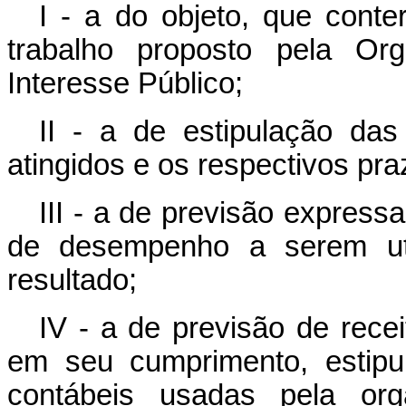
I - a do objeto, que cont
trabalho proposto pela Or
Interesse Público;
II - a de estipulação da
atingidos e os respectivos p
III - a de previsão expressa
de desempenho a serem util
resultado;
IV - a de previsão de rece
em seu cumprimento, estipu
contábeis usadas pela or