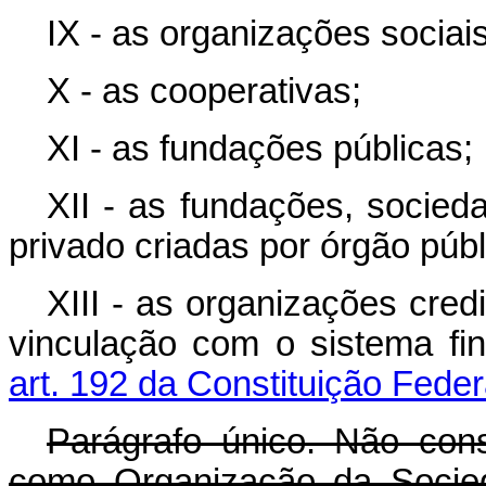
IX - as organizações sociais
X - as cooperativas;
XI - as fundações públicas;
XII - as fundações, socieda
privado criadas por órgão púb
XIII - as organizações cred
vinculação com o sistema fin
art. 192 da Constituição Feder
Parágrafo único. Não cons
como Organização da Socied