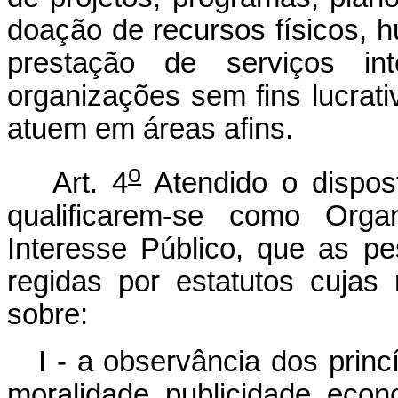
doação de recursos físicos, h
prestação de serviços in
organizações sem fins lucrati
atuem em áreas afins.
o
Art. 4
Atendido o dispost
qualificarem-se como Orga
Interesse Público, que as pe
regidas por estatutos cuja
sobre:
I - a observância dos princ
moralidade, publicidade, econo