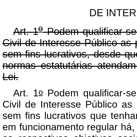
DE INTE
o
Art. 1
Podem qualificar-s
Civil de Interesse Público as 
sem fins lucrativos, desde qu
normas estatutárias atendam 
Lei.
o
Art. 1
Podem qualificar-s
Civil de Interesse Público as 
sem fins lucrativos que tenh
em funcionamento regular há, 