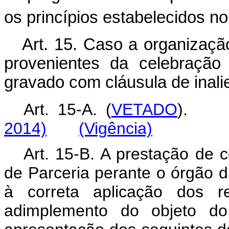
os princípios estabelecidos no 
Art. 15. Caso a organizaç
provenientes da celebração
gravado com cláusula de inali
Art. 15-A. (
VETADO
)
2014)
(Vigência)
Art. 15-B. A prestação de 
de Parceria perante o órgão da
à correta aplicação dos r
adimplemento do objeto do