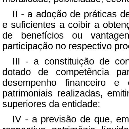
II - a adoção de práticas d
e suficientes a coibir a obten
de benefícios ou vantage
participação no respectivo pro
III - a constituição de co
dotado de competência par
desempenho financeiro e 
patrimoniais realizadas, emi
superiores da entidade;
IV - a previsão de que, em