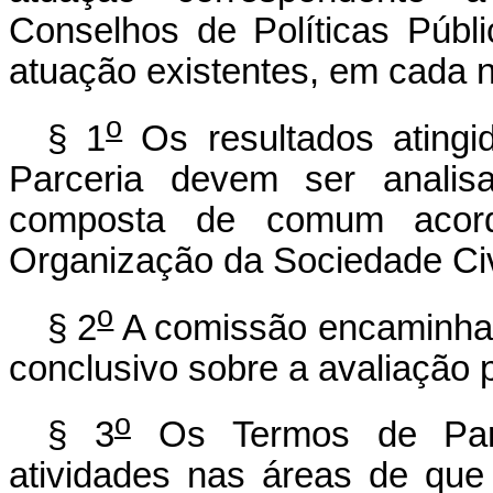
Conselhos de Políticas Públ
atuação existentes, em cada n
o
§ 1
Os resultados ating
Parceria devem ser analis
composta de comum acord
Organização da Sociedade Civi
o
§ 2
A comissão encaminhará
conclusivo sobre a avaliação 
o
§ 3
Os Termos de Parc
atividades nas áreas de que 