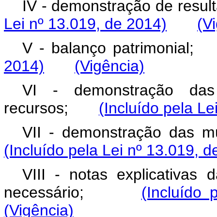
IV - demonstração de res
Lei nº 13.019, de 2014)
(V
V - balanço patrimoni
2014)
(Vigência)
VI - demonstração das
recursos;
(Incluído pela Le
VII - demonstração das 
(Incluído pela Lei nº 13.019, d
VIII - notas explicativas
necessário;
(Incluído 
(Vigência)