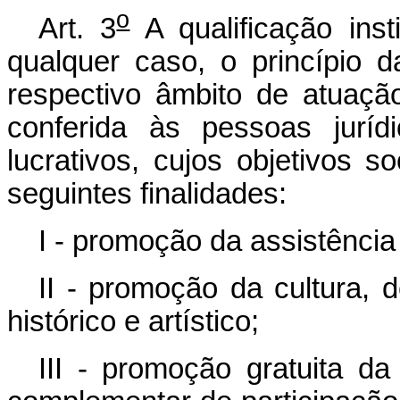
o
Art. 3
A qualificação inst
qualquer caso, o princípio d
respectivo âmbito de atuaç
conferida às pessoas juríd
lucrativos, cujos objetivos
seguintes finalidades:
I - promoção da assistência 
II - promoção da cultura, 
histórico e artístico;
III - promoção gratuita d