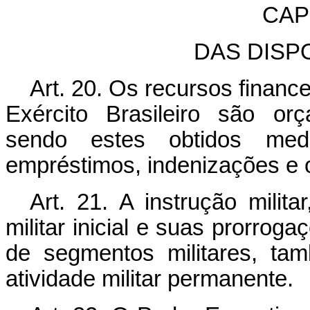
CAPÍ
DAS DISP
Art. 20. Os recursos financ
Exército Brasileiro são orç
sendo estes obtidos media
empréstimos, indenizações e 
Art. 21. A instrução milit
militar inicial e suas prorrog
de segmentos militares, tam
atividade militar permanente.