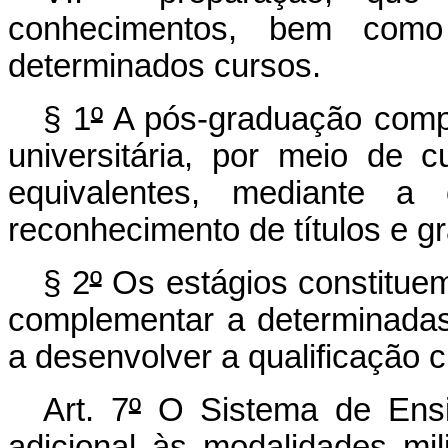
conhecimentos, bem como
determinados cursos.
§ 1
º
A pós-graduação comp
universitária, por meio de 
equivalentes, mediante a
reconhecimento de títulos e 
§ 2
º
Os estágios constituem
complementar a determinadas
a desenvolver a qualificação cu
Art. 7
º
O Sistema de Ensi
adicional às modalidades mil