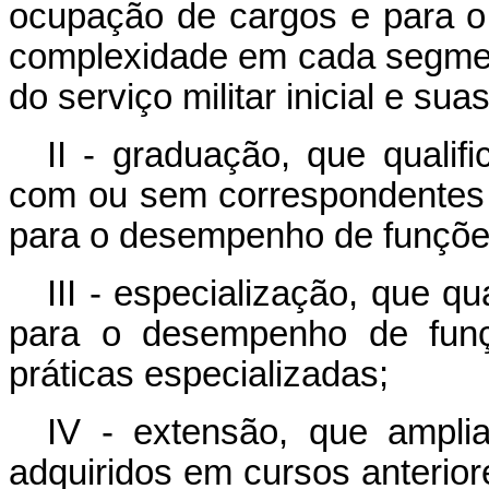
ocupação de cargos e para 
complexidade em cada segmento
do serviço militar inicial e su
II - graduação, que qualifi
com ou sem correspondentes 
para o desempenho de funções
III - especialização, que q
para o desempenho de funç
práticas especializadas;
IV - extensão, que ampli
adquiridos em cursos anterio