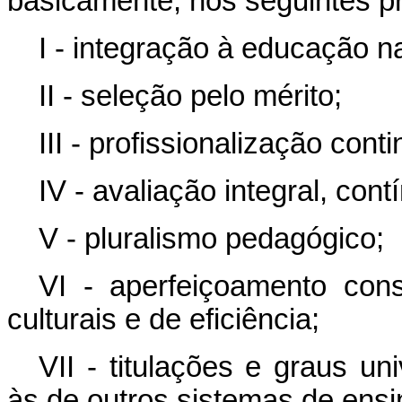
basicamente, nos seguintes pr
I - integração à educação n
II - seleção pelo mérito;
III - profissionalização con
IV - avaliação integral, con
V - pluralismo pedagógico;
VI - aperfeiçoamento cons
culturais e de eficiência;
VII - titulações e graus un
às de outros sistemas de ensi