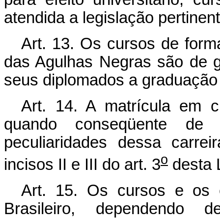
atendida a legislação pertinent
Art. 13. Os cursos de forma
das Agulhas Negras são de gr
seus diplomados a graduação 
Art. 14. A matrícula em cu
quando conseqüente de c
peculiaridades dessa carrei
o
incisos II e III do art. 3
desta L
Art. 15. Os cursos e os e
Brasileiro, dependendo 