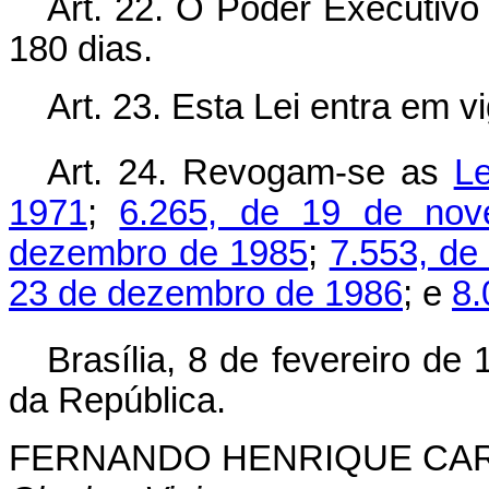
Art. 22. O Poder Executivo
180 dias.
Art. 23. Esta Lei entra em v
Art. 24. Revogam-se as
Le
1971
;
6.265, de 19 de no
dezembro de 1985
;
7.553, de
23 de dezembro de 1986
; e
8.
Brasília, 8 de fevereiro de
da República.
FERNANDO HENRIQUE CA