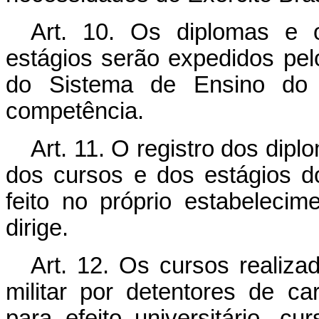
Art. 10. Os diplomas e 
estágios serão expedidos pel
do Sistema de Ensino do E
competência.
Art. 11. O registro dos dip
dos cursos e dos estágios d
feito no próprio estabeleci
dirige.
Art. 12. Os cursos realiz
militar por detentores de ca
para efeito universitário, 