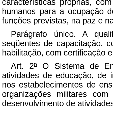
características próprias, com
humanos para a ocupação d
funções previstas, na paz e n
Parágrafo único. A quali
seqüentes de capacitação, c
habilitação, com certificação 
Art. 2
º
O Sistema de Ens
atividades de educação, de i
nos estabelecimentos de ensi
organizações militares com 
desenvolvimento de atividades 