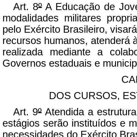
Art. 8
º
A Educação de Jove
modalidades militares propr
pelo Exército Brasileiro, visa
recursos humanos, atenderá à 
realizada mediante a colab
Governos estaduais e municipa
CA
DOS CURSOS, ES
Art. 9
º
Atendida a estrutura
estágios serão instituídos e 
necessidades do Exército Bras