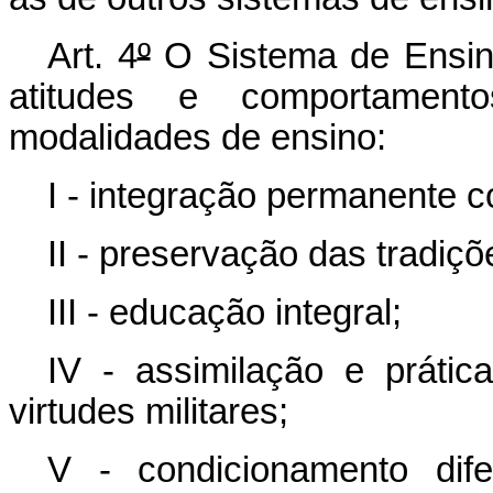
Art. 4
º
O Sistema de Ensino
atitudes e comportamen
modalidades de ensino:
I - integração permanente 
II - preservação das tradiçõ
III - educação integral;
IV - assimilação e práti
virtudes militares;
V - condicionamento dife