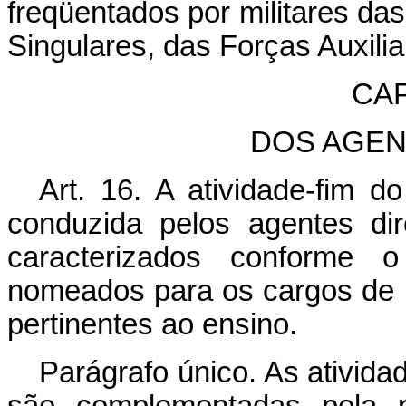
freqüentados por militares d
Singulares, das Forças Auxiliar
CAP
DOS AGEN
Art. 16. A atividade-fim 
conduzida pelos agentes dir
caracterizados conforme 
nomeados para os cargos de pr
pertinentes ao ensino.
Parágrafo único. As ativida
são complementadas pela p