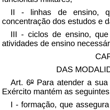
II - linhas de ensino,
concentração dos estudos e da
III - ciclos de ensino, q
atividades de ensino necessári
CAP
DAS MODALI
Art. 6
º
Para atender a sua 
Exército mantém as seguintes
I - formação, que assegura 