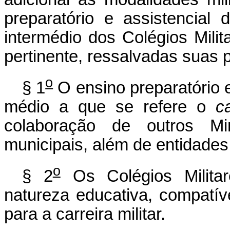
preparatório e assistencial
intermédio dos Colégios Milit
pertinente, ressalvadas suas p
o
§ 1
O ensino preparatório e
médio a que se refere o
c
colaboração de outros Min
municipais, além de entidades
o
§ 2
Os Colégios Militar
natureza educativa, compatív
para a carreira militar.