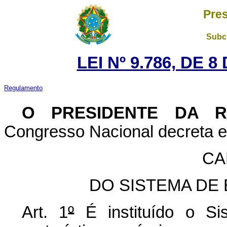
Pres
Subch
LEI Nº 9.786, DE 
Regulamento
O PRESIDENTE DA 
Congresso Nacional decreta e 
CA
DO SISTEMA DE
Art. 1
º
É instituído o Si