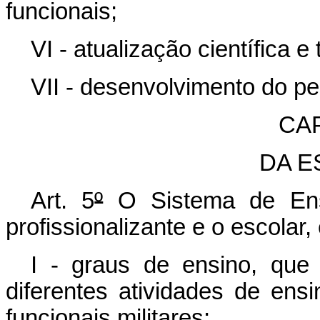
funcionais;
VI - atualização científica e
VII - desenvolvimento do p
CAP
DA E
Art. 5
º
O Sistema de Ens
profissionalizante e o escolar
I - graus de ensino, que
diferentes atividades de ens
funcionais militares;