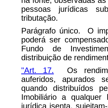
na fonte, observadas a
pessoas jurídicas s
tributação.
Parágrafo único. O imp
poderá ser compensado
Fundo de Investimen
distribuição de rendimen
"Art. 17.
Os rendimen
auferidos, apurados 
quando distribuídos p
Imobiliário a qualquer 
jurídica isenta, sujeita