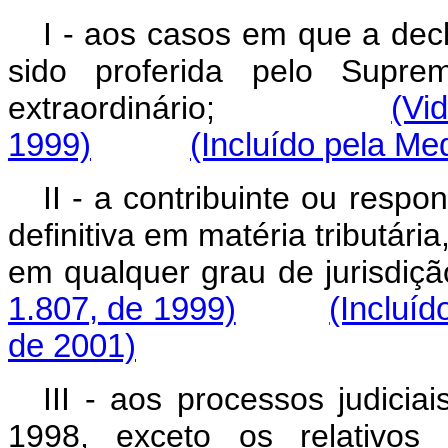
I - aos casos em que a decl
sido proferida pelo Supre
extraordinário;
(Vi
1999)
(Incluído pela Me
II - a contribuinte ou respo
definitiva em matéria tributári
em qualquer grau de jurisdiçã
1.807, de 1999)
(Incluíd
de 2001)
III - aos processos judici
1998, exceto os relativos