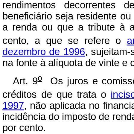
rendimentos decorrentes 
beneficiário seja residente ou
a renda ou que a tribute à a
cento, a que se refere o
a
dezembro de 1996
, sujeitam
na fonte à alíquota de vinte e 
o
Art. 9
Os juros e comissõ
créditos de que trata o
incis
1997
, não aplicada no financ
incidência do imposto de renda
por cento.