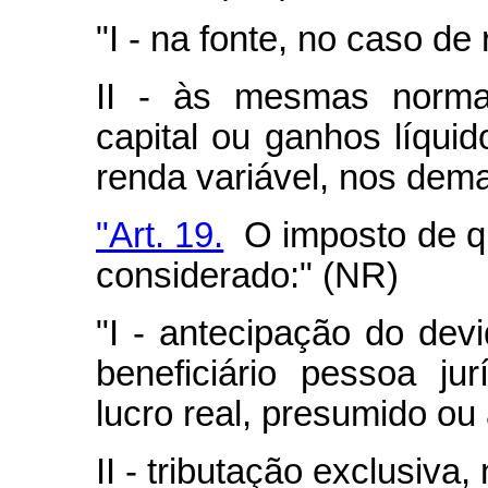
"I - na fonte, no caso de
II - às mesmas norma
capital ou ganhos líqui
renda variável, nos dema
"Art. 19.
O imposto de qu
considerado:" (NR)
"I - antecipação do dev
beneficiário pessoa ju
lucro real, presumido ou 
II - tributação exclusiva