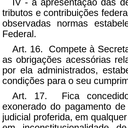
IV - a apresentação das de
tributos e contribuições feder
observadas normas estabele
Federal.
Art. 16. Compete à Secreta
as obrigações acessórias rel
por ela administrados, estab
condições para o seu cumprim
Art. 17. Fica concedido
exonerado do pagamento de t
judicial proferida, em qualque
em inconstitucionalidade d