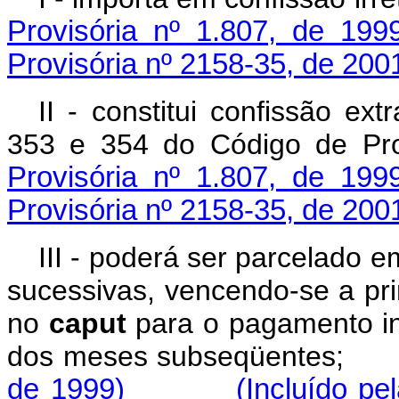
Provisória nº 1.807, de 199
Provisória nº 2158-35, de 200
II - constitui confissão ext
353 e 354 do Código de Pro
Provisória nº 1.807, de 199
Provisória nº 2158-35, de 200
III - poderá ser parcelado e
sucessivas, vencendo-se a pr
no
caput
para o pagamento int
dos meses subseqüente
de 1999)
(Incluído pe