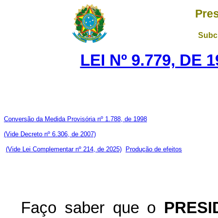
Pres
Subch
LEI Nº 9.779, DE
Conversão da Medida Provisória nº 1.788, de 1998
(Vide Decreto nº 6.306, de 2007)
(Vide Lei Complementar nº 214, de 2025)
Produção de efeitos
Faço saber que o
PRESI