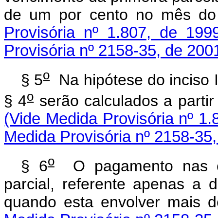
de um por cento no mês d
Provisória nº 1.807, de 199
Provisória nº 2158-35, de 200
o
§ 5
Na hipótese do inciso 
o
§ 4
serão calculados a par
(Vide Medida Provisória nº 1.
Medida Provisória nº 2158-35,
o
§ 6
O pagamento nas con
parcial, referente apenas a d
quando esta envolver m