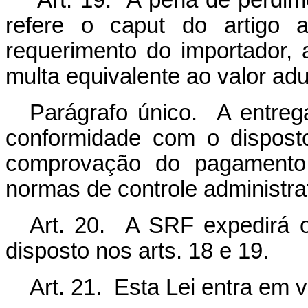
Art. 19. A pena de perdime
refere o caput do artigo a
requerimento do importador, 
multa equivalente ao valor ad
Parágrafo único. A entreg
conformidade com o disposto
comprovação do pagamento
normas de controle administrat
Art. 20. A SRF expedirá o
disposto nos arts. 18 e 19.
Art. 21. Esta Lei entra em 