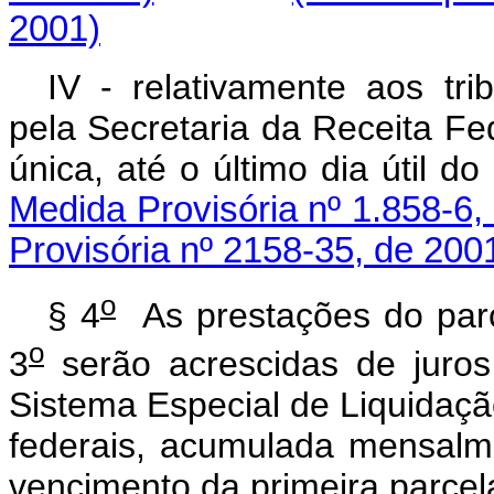
2001)
IV - relativamente aos tri
pela Secretaria da Receita Fe
única, até o último dia út
Medida Provisória nº 1.858-6,
Provisória nº 2158-35, de 200
o
§ 4
As prestações do parce
o
3
serão acrescidas de juros 
Sistema Especial de Liquidação
federais, acumulada mensalme
vencimento da primeira parcel