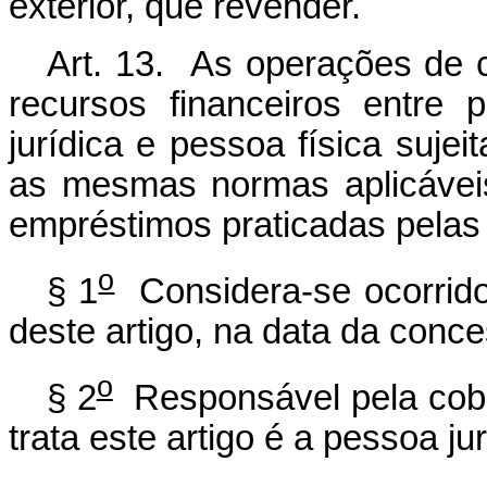
exterior, que revender.
Art. 13. As operações de 
recursos financeiros entre 
jurídica e pessoa física suje
as mesmas normas aplicávei
empréstimos praticadas pelas i
o
§ 1
Considera-se ocorrido 
deste artigo, na data da conce
o
§ 2
Responsável pela cobr
trata este artigo é a pessoa ju