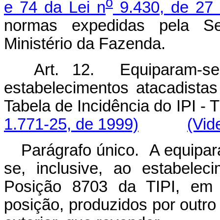
o
e 74 da Lei n
9.430, de 27
normas expedidas pela Se
Ministério da Fazenda.
Art. 12. Equiparam-se a
estabelecimentos atacadista
Tabela de Incidência do IP
1.771-25, de 1999)
(Vid
Parágrafo único. A equipara
se, inclusive, ao estabelec
Posição 8703 da TIPI, em
posição, produzidos por outro 