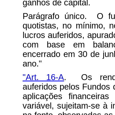
ganhos de capital.
Parágrafo único. O fu
quotistas, no mínimo, 
lucros auferidos, apura
com base em balanç
encerrado em 30 de ju
ano."
"Art. 16-A
. Os rendi
auferidos pelos Fundos d
aplicações financeira
variável, sujeitam-se à 