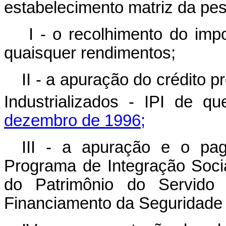
estabelecimento matriz da pes
I - o recolhimento do impo
quaisquer rendimentos;
II - a apuração do crédito 
Industrializados - IPI de q
dezembro de 1996;
III - a apuração e o pa
Programa de Integração Soc
do Patrimônio do Servido
Financiamento da Seguridade