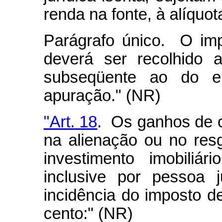
renda na fonte, à alíquot
Parágrafo único. O imp
deverá ser recolhido 
subseqüente ao do e
apuração." (NR)
"Art. 18
. Os ganhos de c
na alienação ou no res
investimento imobiliári
inclusive por pessoa j
incidência do imposto de
cento:" (NR)