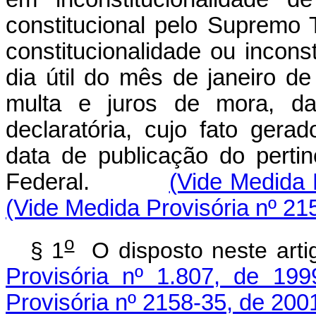
constitucional pelo Supremo 
constitucionalidade ou inconst
dia útil do mês de janeiro d
multa e juros de mora, da
declaratória, cujo fato gera
data de publicação do perti
Federal.
(Vide Medida 
(Vide Medida Provisória nº 21
o
§ 1
O disposto neste 
Provisória nº 1.807, de 199
Provisória nº 2158-35, de 200