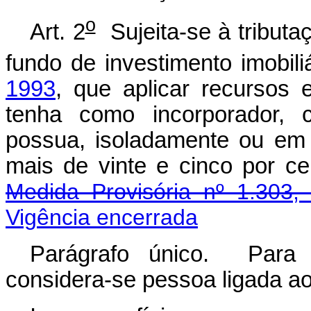
o
Art. 2
Sujeita-se à tributaç
fundo de investimento imobili
1993
, que aplicar recursos 
tenha como incorporador, c
possua, isoladamente ou em 
mais de vinte e cinco por
Medida Provisória nº 1.303,
Vigência encerrada
Parágrafo único. Para e
considera-se pessoa ligada ao