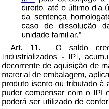
direito, até o último dia
da sentença homologató
caso de dissolução d
unidade familiar."
Art. 11. O saldo cred
Industrializados - IPI, acum
decorrente de aquisição de ma
material de embalagem, aplicad
produto isento ou tributado à 
puder compensar com o IPI d
poderá ser utilizado de conf