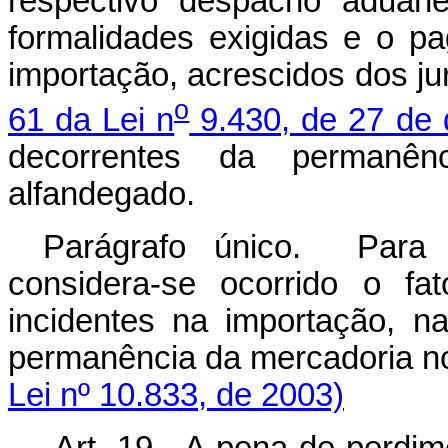
respectivo despacho aduane
formalidades exigidas e o pa
importação, acrescidos dos ju
o
61 da Lei n
9.430, de 27 de
decorrentes da permanên
alfandegado.
Parágrafo único. Para e
considera-se ocorrido o fa
incidentes na importação, 
permanência da mercadori
Lei nº 10.833, de 2003)