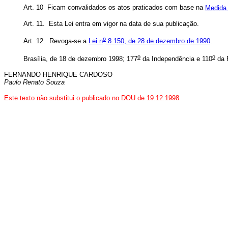
Art. 10 Ficam convalidados os atos praticados com base na
Medida 
Art. 11. Esta Lei entra em vigor na data de sua publicação.
o
Art. 12. Revoga-se a
Lei n
8.150, de 28 de dezembro de 1990
.
o
o
Brasília, de 18 de dezembro 1998; 177
da Independência e 110
da 
FERNANDO HENRIQUE CARDOSO
Paulo Renato Souza
Este texto não substitui o publicado no DOU de 19.12.1998