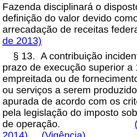
Fazenda disciplinará o dispost
definição do valor devido com
arrecadação de receitas fed
de 2013)
§ 13. A contribuição incide
prazo de execução superior a 
empreitada ou de forneciment
ou serviços a serem produzido
apurada de acordo com os cri
pela legislação do imposto sob
de operação.
2014)
(Vigência)