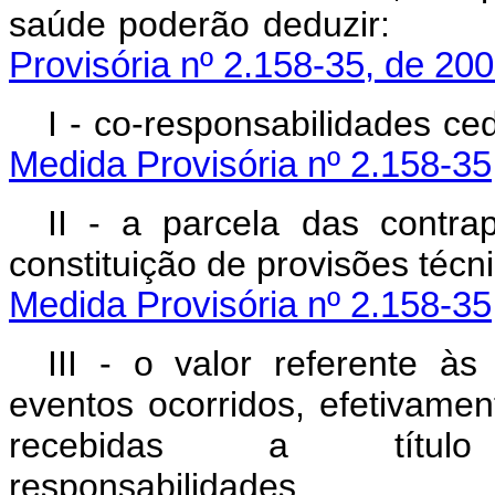
saúde poderão 
Provisória nº 2.158-35, de 200
I - co-responsabil
Medida Provisória nº 2.158-35
II - a parcela das contra
constituição de prov
Medida Provisória nº 2.158-35
III - o valor referente à
eventos ocorridos, efetivame
recebidas a títul
responsabili