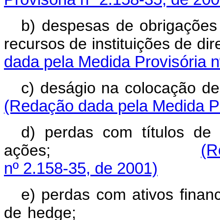
b) despesas de obrigações
recursos de instituiçõe
dada pela Medida Provisória n
c) deságio na c
(Redação dada pela Medida Pr
d) perdas com títulos de 
ações;
(R
nº 2.158-35, de 2001)
e) perdas com ativos finan
de hedge;