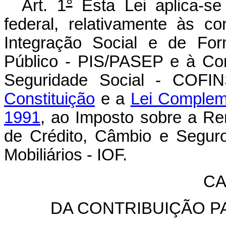
Art. 1
°
Esta Lei aplica-se 
federal, relativamente às c
Integração Social e de For
Público - PIS/PASEP e à Con
Seguridade Social - COFI
Constituição
e a
Lei Complem
1991
, ao Imposto sobre a R
de Crédito, Câmbio e Seguro,
Mobiliários - IOF.
CA
DA CONTRIBUIÇÃO PA