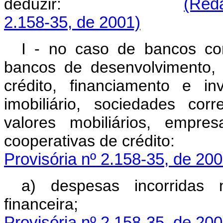
deduzir:
(Reda
2.158-35, de 2001)
I - no caso de bancos com
bancos de desenvolvimento,
crédito, financiamento e in
imobiliário, sociedades corr
valores mobiliários, empre
cooperativas de cré
Provisória nº 2.158-35, de 200
a) despesas incorridas 
financei
Provisória nº 2.158-35, de 200