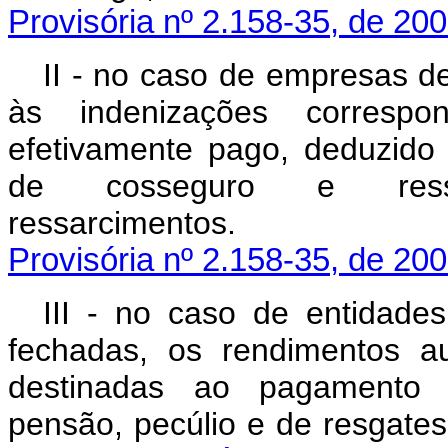
Provisória nº 2.158-35, de 200
II - no caso de empresas de
às indenizações correspon
efetivamente pago, deduzido 
de cosseguro e ress
ressarciment
Provisória nº 2.158-35, de 200
III - no caso de entidades
fechadas, os rendimentos au
destinadas ao pagamento d
pensão, pecúlio e d