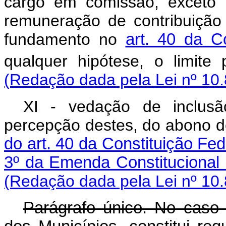
cargo em comissão, exceto 
remuneração de contribuição
fundamento no
art. 40 da C
qualquer hipótese, o limite
(Redação dada pela Lei nº 10.
XI - vedação de inclusã
percepção destes, do abono 
do art. 40 da Constituição Fed
3º da Emenda Constitucional
(Redação dada pela Lei nº 10.
Parágrafo único. No caso 