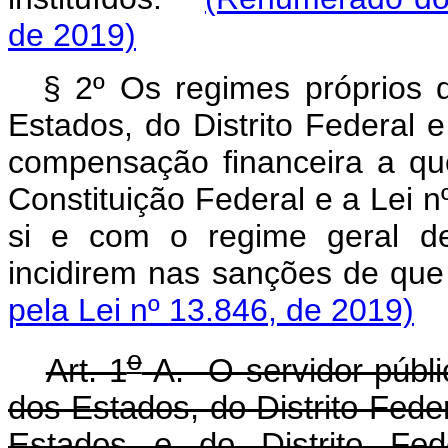
de 2019)
§ 2º Os regimes próprios d
Estados, do Distrito Federal 
compensação financeira a qu
Constituição Federal e a Lei n
si e com o regime geral de
incidirem nas sanções de que
pela Lei nº 13.846, de 2019)
o
Art. 1
-A. O servidor públic
dos Estados, do Distrito Feder
Estados e do Distrito Fede