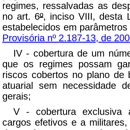
regimes, ressalvadas as desp
no art. 6
º
, inciso VIII, desta
estabelecidos em parâmetros
Provisória nº 2.187-13, de 200
IV - cobertura de um núm
que os regimes possam gara
riscos cobertos no plano de b
atuarial sem necessidade d
gerais;
V - cobertura exclusiva a
cargos efetivos e a militares