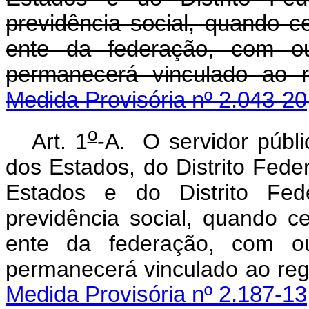
previdência social, quando c
ente da federação, com o
permanecerá vinculado ao
Medida Provisória nº 2.043-20
o
Art. 1
-A. O servidor públic
dos Estados, do Distrito Feder
Estados e do Distrito Fede
previdência social, quando c
ente da federação, com o
permanecerá vinculado ao re
Medida Provisória nº 2.187-13