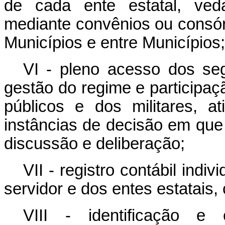
de cada ente estatal, ved
mediante convênios ou consór
Municípios e entre Municípios;
VI - pleno acesso dos seg
gestão do regime e participaç
públicos e dos militares, a
instâncias de decisão em que
discussão e deliberação;
VII - registro contábil indi
servidor e dos entes estatais, 
VIII - identificação e 