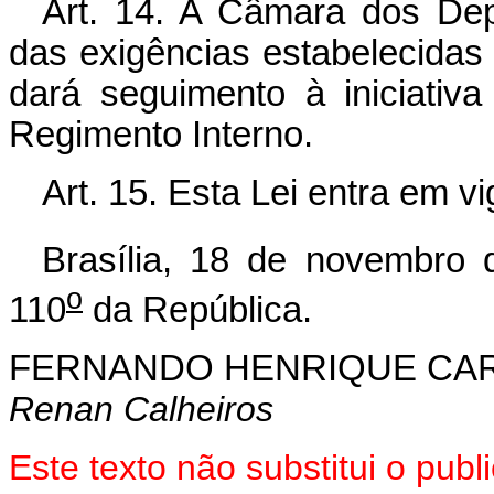
Art. 14. A Câmara dos Dep
das exigências estabelecidas 
dará seguimento à iniciativ
Regimento Interno.
Art. 15. Esta Lei entra em v
Brasília, 18 de novembro 
o
110
da República.
FERNANDO HENRIQUE CA
Renan Calheiros
Este texto não substitui o pu