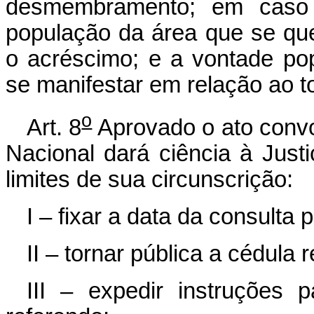
desmembramento; em caso 
população da área que se qu
o acréscimo; e a vontade pop
se manifestar em relação ao t
o
Art. 8
Aprovado o ato convo
Nacional dará ciência à Justi
limites de sua circunscrição:
I – fixar a data da consulta 
II – tornar pública a cédula 
III – expedir instruções 