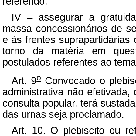
referendo;
IV – assegurar a gratui
massa concessionários de serv
e às frentes suprapartidárias
torno da matéria em ques
postulados referentes ao tema
o
Art. 9
Convocado o plebisci
administrativa não efetivada,
consulta popular, terá sustada
das urnas seja proclamado.
Art. 10. O plebiscito ou 