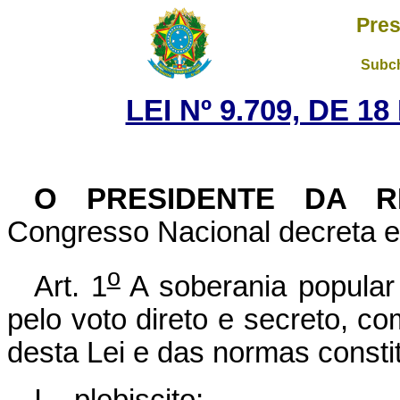
Pres
Subch
LEI Nº 9.709, DE 
O PRESIDENTE DA 
Congresso Nacional decreta e 
o
Art. 1
A soberania popular 
pelo voto direto e secreto, co
desta Lei e das normas constit
I – plebiscito;