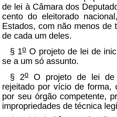
de lei à Câmara dos Deputado
cento do eleitorado nacional
Estados, com não menos de tr
de cada um deles.
o
§ 1
O projeto de lei de ini
se a um só assunto.
o
§ 2
O projeto de lei de 
rejeitado por vício de form
por seu órgão competente, pr
impropriedades de técnica legi