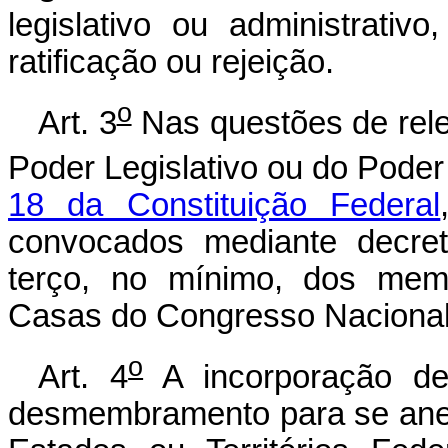
legislativo ou administrati
ratificação ou rejeição.
o
Art. 3
Nas questões de rele
Poder Legislativo ou do Poder
18 da Constituição Federal
convocados mediante decret
terço, no mínimo, dos me
Casas do Congresso Nacional,
o
Art. 4
A incorporação de 
desmembramento para se ane