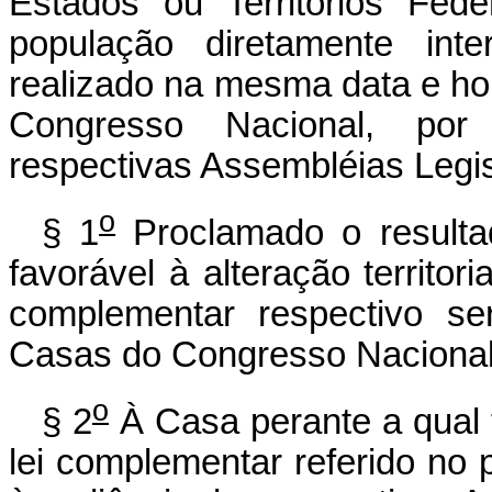
Estados ou Territórios Fed
população diretamente inte
realizado na mesma data e ho
Congresso Nacional, por
respectivas Assembléias Legis
o
§ 1
Proclamado o resultad
favorável à alteração territor
complementar respectivo se
Casas do Congresso Nacional
o
§ 2
À Casa perante a qual 
lei complementar referido no 