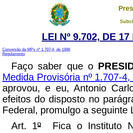
Pres
Subch
LEI Nº 9.702, DE 
Conversão da MPv nº 1.707-4, de 1998
Regulamento
Faço saber que o
PRESI
Medida Provisória nº 1.707-4,
aprovou, e eu, Antonio Carl
efeitos do disposto no parágr
Federal, promulgo a seguinte L
Art. 1
º
Fica o Instituto N