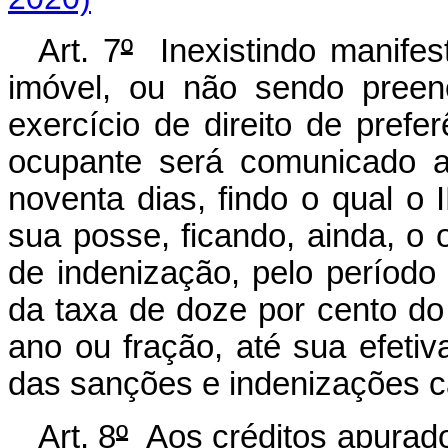
Art. 7
º
Inexistindo manifes
imóvel, ou não sendo preenc
exercício de direito de pref
ocupante será comunicado a
noventa dias, findo o qual o
sua posse, ficando, ainda, o o
de indenização, pelo período
da taxa de doze por cento do
ano ou fração, até sua efetiva
das sanções e indenizações c
Art. 8
º
Aos créditos apurado