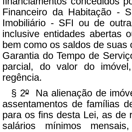
financiamentos concedidos po
Financeiro da Habitação - 
Imobiliário - SFI ou de outra
inclusive entidades abertas 
bem como os saldos de suas c
Garantia do Tempo de Serviç
parcial, do valor do imóve
regência.
§ 2
º
Na alienação de imóvei
assentamentos de famílias d
para os fins desta Lei, as de r
salários mínimos mensais,