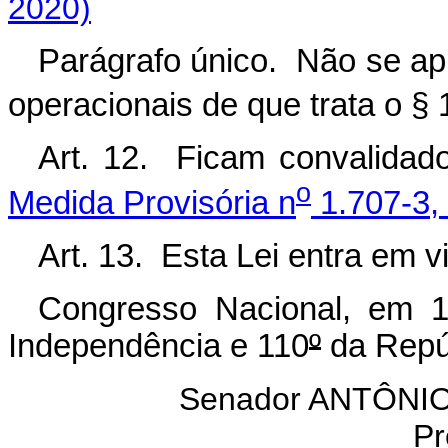
2020)
Parágrafo único. Não se apl
operacionais de que trata o § 
Art. 12. Ficam convalidad
o
Medida Provisória n
1.707-3,
Art. 13. Esta Lei entra em v
Congresso Nacional, em 
Independência e 110
º
da Repú
Senador ANTÔN
Pr