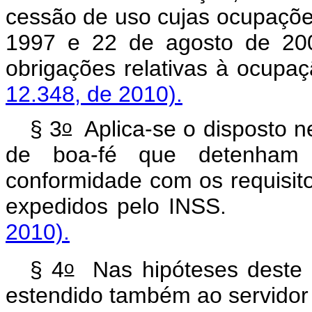
cessão de uso cujas ocupações
1997 e 22 de agosto de 20
obrigações relativas 
12.348, de 2010).
o
§ 3
Aplica-se o disposto ne
de boa-fé que detenha
conformidade com os requisit
expedidos pelo IN
2010).
o
§ 4
Nas hipóteses deste ar
estendido também ao servidor