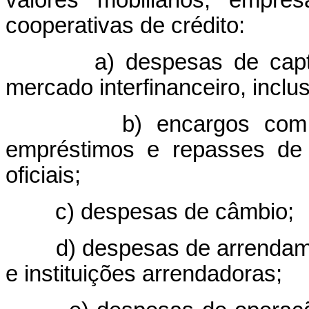
valores mobiliários, empre
cooperativas de crédito:
a) despesas de captaçã
mercado interfinanceiro, inclus
b) encargos com obrig
empréstimos e repasses de 
oficiais;
c) despesas de câmbio;
d) despesas de arrendament
e instituições arrendadoras;