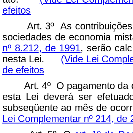
efeitos
Art. 3º As contribuiçõe
sociedades de economia mist
nº 8.212, de 1991
, serão cal
nesta Lei.
(Vide Lei Compl
de efeitos
Art. 4º O pagamento da 
esta Lei deverá ser efetuado
subseqüente ao mês de ocor
Lei Complementar nº 214, de 