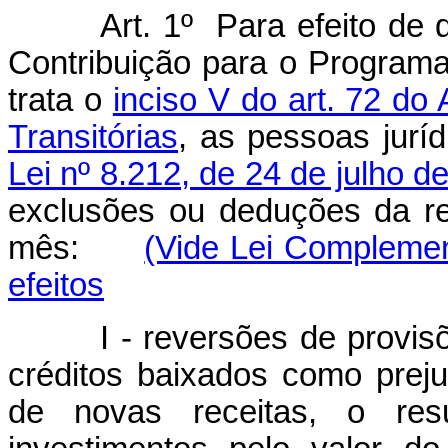
Art. 1º Para efeito de
Contribuição para o Programa
trata o
inciso V do art. 72 do
Transitórias
, as pessoas jurí
Lei nº 8.212, de 24 de julho d
exclusões ou deduções da rec
mês:
(Vide Lei Complemen
efeitos
I - reversões de provisões
créditos baixados como prej
de novas receitas, o resu