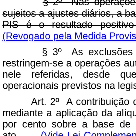
§ 2º Nas operações
sujeitos a ajustes diários, a b
PIS é o resultado positiv
(Revogado pela Medida Provisó
§ 3º As exclusões 
restringem-se a operações au
nele referidas, desde que
operacionais previstos na legi
Art. 2º A contribuição 
mediante a aplicação da alíqu
por cento sobre a base de 
ato.
(Vide Lei Complemen