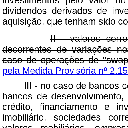
investimentos pelo valor do
dividendos derivados de inv
aquisição, que tenham sido c
II - valores corr
decorrentes de variações no
caso de operações de "swap"
pela Medida Provisória nº 2.1
III - no caso de bancos 
bancos de desenvolvimento,
crédito, financiamento e in
imobiliário, sociedades corr