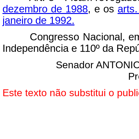
dezembro de 1988
, e os
arts
janeiro de 1992.
Congresso Nacional, em 1
Independência e 110º da Repú
Senador ANTON
Pr
Este texto não substitui o pub