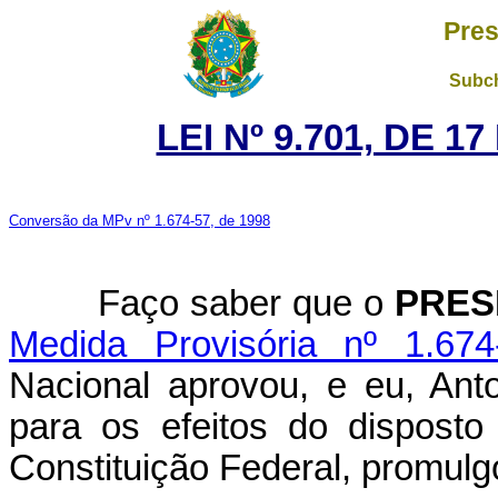
Pres
Subch
LEI Nº 9.701, DE 
Conversão da MPv nº 1.674-57, de 1998
Faço saber que o
PRES
Medida Provisória nº 1.67
Nacional aprovou, e eu, Ant
para os efeitos do disposto
Constituição Federal, promulgo