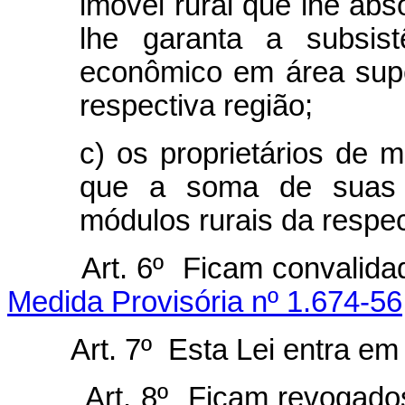
imóvel rural que lhe abs
lhe garanta a subsist
econômico em área supe
respectiva região;
c) os proprietários de 
que a soma de suas á
módulos rurais da respec
Art. 6º Ficam convalidados
Medida Provisória nº 1.674-5
Art. 7º Esta Lei entra em vi
Art. 8º Ficam revogad