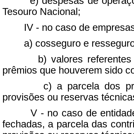
e) despesas de operações 
Tesouro Nacional;
IV - no caso de empresas
a) cosseguro e resseguro 
b) valores referentes a c
prêmios que houverem sido c
c) a parcela dos prêmio
provisões ou reservas técnica
V - no caso de entidad
fechadas, a parcela das contr