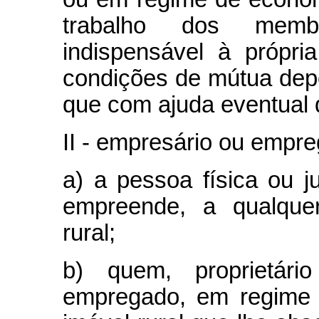
trabalho dos memb
indispensável à própri
condições de mútua dep
que com ajuda eventual d
II - empresário ou empre
a) a pessoa física ou j
empreende, a qualquer
rural;
b) quem, proprietá
empregado, em regime d