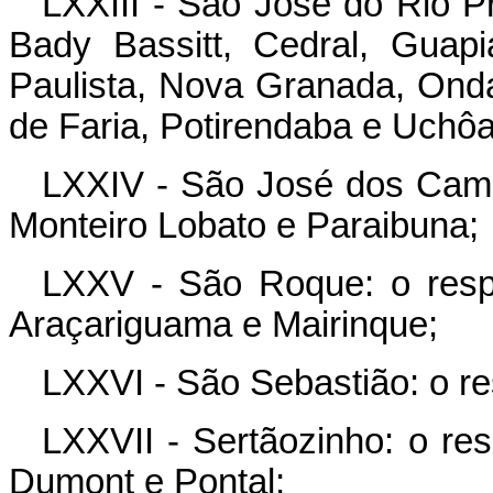
LXXIII - São José do Rio Pr
Bady Bassitt, Cedral, Guapi
Paulista, Nova Granada, Onda
de Faria, Potirendaba e Uchôa
LXXIV - São José dos Camp
Monteiro Lobato e Paraibuna;
LXXV - São Roque: o respe
Araçariguama e Mairinque;
LXXVI - São Sebastião: o res
LXXVII - Sertãozinho: o res
Dumont e Pontal;