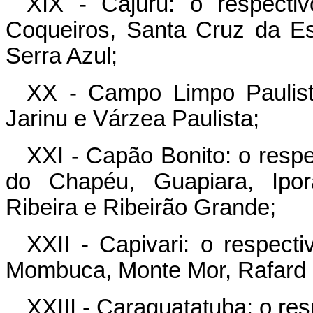
XIX - Cajuru: o respecti
Coqueiros, Santa Cruz da E
Serra Azul;
XX - Campo Limpo Paulista
Jarinu e Várzea Paulista;
XXI - Capão Bonito: o respe
do Chapéu, Guapiara, Ipora
Ribeira e Ribeirão Grande;
XXII - Capivari: o respect
Mombuca, Monte Mor, Rafard 
XXIII - Caraguatatuba: o re