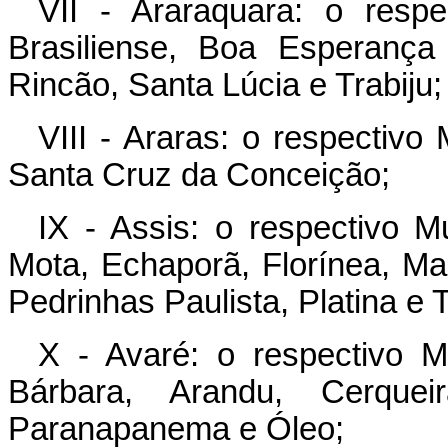
VII - Araraquara: o resp
Brasiliense, Boa Esperança
Rincão, Santa Lúcia e Trabiju;
VIII - Araras: o respectiv
Santa Cruz da Conceição;
IX - Assis: o respectivo M
Mota, Echaporã, Florínea, Mar
Pedrinhas Paulista, Platina e 
X - Avaré: o respectivo 
Bárbara, Arandu, Cerqueir
Paranapanema e Óleo;