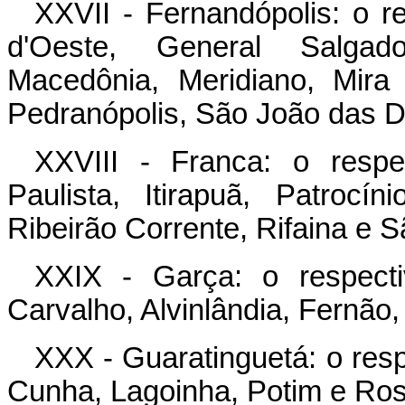
XXVII - Fernandópolis: o r
d'Oeste, General Salgado
Macedônia, Meridiano, Mira 
Pedranópolis, São João das 
XXVIII - Franca: o respe
Paulista, Itirapuã, Patrocín
Ribeirão Corrente, Rifaina e S
XXIX - Garça: o respect
Carvalho, Alvinlândia, Fernão,
XXX - Guaratinguetá: o resp
Cunha, Lagoinha, Potim e Ros