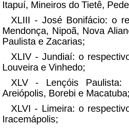
Itapuí, Mineiros do Tietê, Pede
XLIII - José Bonifácio: o r
Mendonça, Nipoã, Nova Alianç
Paulista e Zacarias;
XLIV - Jundiaí: o respectivo
Louveira e Vinhedo;
XLV - Lençóis Paulista:
Areiópolis, Borebi e Macatuba
XLVI - Limeira: o respectiv
Iracemápolis;