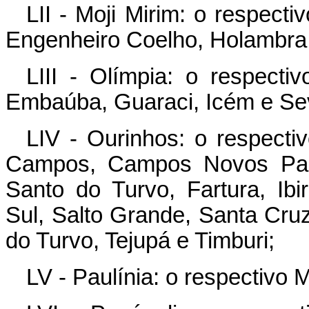
LII - Moji Mirim: o respecti
Engenheiro Coelho, Holambra 
LIII - Olímpia: o respectiv
Embaúba, Guaraci, Icém e Sev
LIV - Ourinhos: o respecti
Campos, Campos Novos Pauli
Santo do Turvo, Fartura, Ibi
Sul, Salto Grande, Santa Cru
do Turvo, Tejupá e Timburi;
LV - Paulínia: o respectivo 