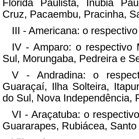
Flórida Paulista, Inúbia Pau
Cruz, Pacaembu, Pracinha, S
III - Americana: o respecti
IV - Amparo: o respectivo
Sul, Morungaba, Pedreira e S
V - Andradina: o respect
Guaraçaí, Ilha Solteira, Itapu
do Sul, Nova Independência, 
VI - Araçatuba: o respectiv
Guararapes, Rubiácea, Santo 