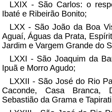
LXIX - São Carlos: o resp
Ibaté e Ribeirão Bonito;
LXX - São João da Boa Vis
Aguaí, Águas da Prata, Espíri
Jardim e Vargem Grande do S
LXXI - São Joaquim da Bar
Ipuã e Morro Agudo;
LXXII - São José do Rio Pa
Caconde, Casa Branca, Di
Sebastião da Grama e Tapirati