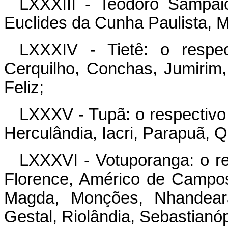
LXXXIII - Teodoro Sampaio
Euclides da Cunha Paulista,
LXXXIV - Tietê: o respec
Cerquilho, Conchas, Jumirim, 
Feliz;
LXXXV - Tupã: o respectivo 
Herculândia, Iacri, Parapuã, Q
LXXXVI - Votuporanga: o re
Florence, Américo de Campos,
Magda, Monções, Nhandeara,
Gestal, Riolândia, Sebastianóp