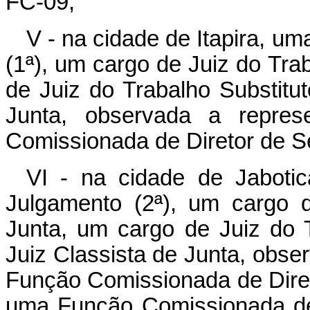
FC-09;
V - na cidade de Itapira, u
(1ª), um cargo de Juiz do Tra
de Juiz do Trabalho Substitut
Junta, observada a repres
Comissionada de Diretor de Se
VI - na cidade de Jabotic
Julgamento (2ª), um cargo 
Junta, um cargo de Juiz do T
Juiz Classista de Junta, obse
Função Comissionada de Diret
uma Função Comissionada de 