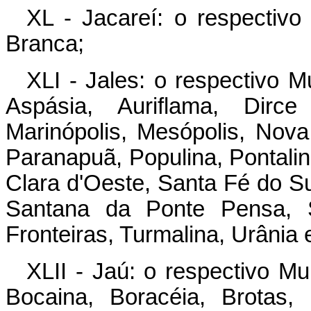
XL - Jacareí: o respectivo
Branca;
XLI - Jales: o respectivo M
Aspásia, Auriflama, Dirce 
Marinópolis, Mesópolis, Nova
Paranapuã, Populina, Pontalin
Clara d'Oeste, Santa Fé do Su
Santana da Ponte Pensa, S
Fronteiras, Turmalina, Urânia e
XLII - Jaú: o respectivo Mun
Bocaina, Boracéia, Brotas,