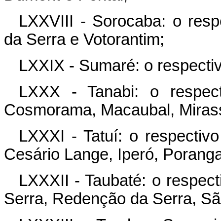
LXXVIII - Sorocaba: o resp
da Serra e Votorantim;
LXXIX - Sumaré: o respectiv
LXXX - Tanabi: o respec
Cosmorama, Macaubal, Mirasso
LXXXI - Tatuí: o respectiv
Cesário Lange, Iperó, Porang
LXXXII - Taubaté: o respect
Serra, Redenção da Serra, Sã