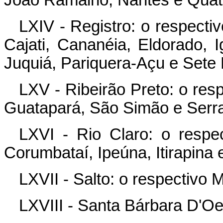
LXIV - Registro: o respecti
Cajati, Cananéia, Eldorado, 
Juquiá, Pariquera-Açu e Sete 
LXV - Ribeirão Preto: o res
Guatapará, São Simão e Serr
LXVI - Rio Claro: o respe
Corumbataí, Ipeúna, Itirapina
LXVII - Salto: o respectivo M
LXVIII - Santa Bárbara D'Oe