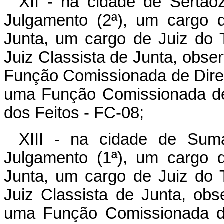
XII - na cidade de Sertão
Julgamento (2ª), um cargo 
Junta, um cargo de Juiz do T
Juiz Classista de Junta, obse
Função Comissionada de Diret
uma Função Comissionada de 
dos Feitos - FC-08;
XIII - na cidade de Sum
Julgamento (1ª), um cargo 
Junta, um cargo de Juiz do T
Juiz Classista de Junta, obs
uma Função Comissionada de