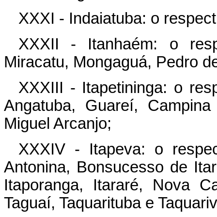
XXXI - Indaiatuba: o respect
XXXII - Itanhaém: o respe
Miracatu, Mongaguá, Pedro de
XXXIII - Itapetininga: o re
Angatuba, Guareí, Campina
Miguel Arcanjo;
XXXIV - Itapeva: o respe
Antonina, Bonsucesso de Itar
Itaporanga, Itararé, Nova C
Taguaí, Taquarituba e Taquariv