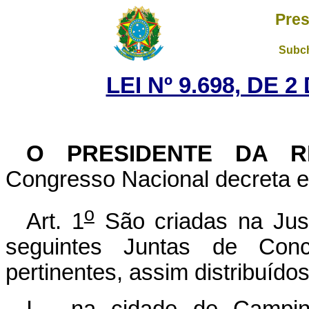
Pres
Subch
LEI Nº 9.698, DE 
O PRESIDENTE DA R
Congresso Nacional decreta e 
o
Art. 1
São criadas na Just
seguintes Juntas de Conc
pertinentes, assim distribuídos
I - na cidade de Campin