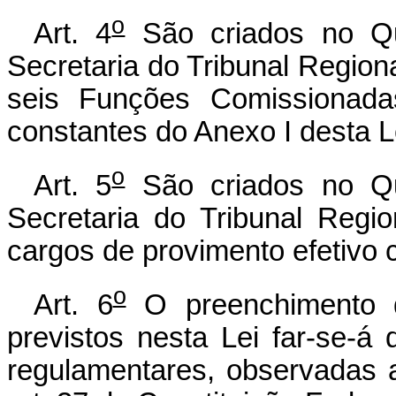
o
Art. 4
São criados no Q
Secretaria do Tribunal Regiona
seis Funções Comissionada
constantes do Anexo I desta L
o
Art. 5
São criados no Q
Secretaria do Tribunal Regi
cargos de provimento efetivo c
o
Art. 6
O preenchimento d
previstos nesta Lei far-se-
regulamentares, observadas a