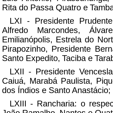
Rita do Passa Quatro e Tamb
LXI - Presidente Prudente
Alfredo Marcondes, Álva
Emilianópolis, Estrela do Nort
Pirapozinho, Presidente Bern
Santo Expedito, Taciba e Tarab
LXII - Presidente Vencesl
Caiuá, Marabá Paulista, Pique
dos Índios e Santo Anastácio;
LXIII - Rancharia: o respe
João Ramalho, Nantes e Quat