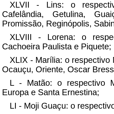
XLVII - Lins: o respect
Cafelândia, Getulina, Guai
Promissão, Reginópolis, Sabin
XLVIII - Lorena: o resp
Cachoeira Paulista e Piquete;
XLIX - Marília: o respectivo
Ocauçu, Oriente, Oscar Bress
L - Matão: o respectivo 
Europa e Santa Ernestina;
LI - Moji Guaçu: o respectiv