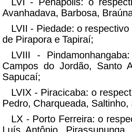
LVI - Penápolis: o respect
Avanhadava, Barbosa, Braúna, 
LVII - Piedade: o respectivo
de Pirapora e Tapiraí;
LVIII - Pindamonhangaba:
Campos do Jordão, Santo A
Sapucaí;
LVIX - Piracicaba: o respec
Pedro, Charqueada, Saltinho,
LX - Porto Ferreira: o resp
Luís Antônio, Pirassununga