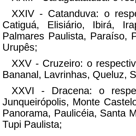
XXIV - Catanduva: o respe
Catiguá, Elisiário, Ibirá, I
Palmares Paulista, Paraíso, 
Urupês;
XXV - Cruzeiro: o respectiv
Bananal, Lavrinhas, Queluz, S
XXVI - Dracena: o respec
Junqueirópolis, Monte Caste
Panorama, Paulicéia, Santa 
Tupi Paulista;