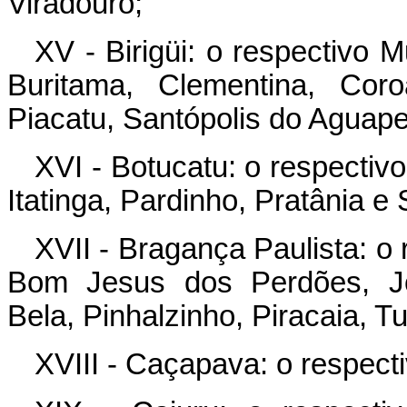
Viradouro;
XV - Birigüi: o respectivo M
Buritama, Clementina, Coro
Piacatu, Santópolis do Aguape
XVI - Botucatu: o respectiv
Itatinga, Pardinho, Pratânia e
XVII - Bragança Paulista: o 
Bom Jesus dos Perdões, Joa
Bela, Pinhalzinho, Piracaia, T
XVIII - Caçapava: o respect