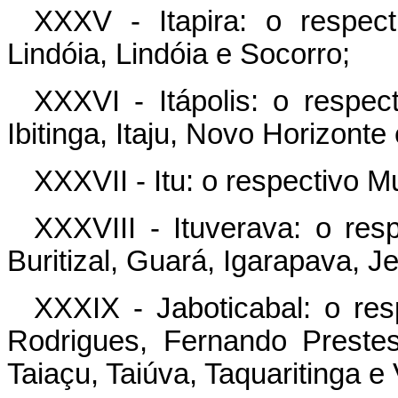
XXXV - Itapira: o respec
Lindóia, Lindóia e Socorro;
XXXVI - Itápolis: o respe
Ibitinga, Itaju, Novo Horizonte
XXXVII - Itu: o respectivo M
XXXVIII - Ituverava: o res
Buritizal, Guará, Igarapava, J
XXXIX - Jaboticabal: o re
Rodrigues, Fernando Prestes
Taiaçu, Taiúva, Taquaritinga e 