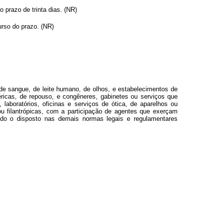
 prazo de trinta dias. (NR)
urso do prazo. (NR)
de sangue, de leite humano, de olhos, e estabelecimentos de
matéricas, de repouso, e congêneres, gabinetes ou serviços que
 laboratórios, oficinas e serviços de ótica, de aparelhos ou
, ou filantrópicas, com a participação de agentes que exerçam
ando o disposto nas demais normas legais e regulamentares