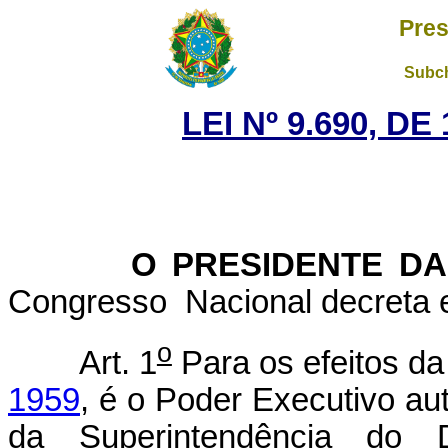
Pres
Subch
LEI Nº 9.690, D
O PRESIDENTE DA 
Congresso Nacional decreta e
o
Art. 1
Para os efeitos d
1959
, é o Poder Executivo aut
da Superintendência do 