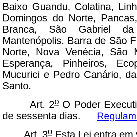
Baixo Guandu, Colatina, Linh
Domingos do Norte, Pancas,
Branca, São Gabriel da 
Mantenópolis, Barra de São F
Norte, Nova Venécia, São 
Esperança, Pinheiros, Eco
Mucurici e Pedro Canário, da
Santo.
o
Art. 2
O Poder Executiv
de sessenta dias.
Regulam
o
Art. 3
Esta Lei entra em 