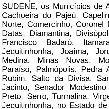
SUDENE, os Municípios de Al
Cachoeira do Pajeú, Capeli
Norte, Comercinho, Coronel
Datas, Diamantina, Divisópol
Francisco Badaró, Itamaran
Jequitinhonha, Joaíma, Jor
Medina, Minas Novas, Mo
Paraíso, Palmópolis, Pedra 
Rubim, Salto da Divisa, Sa
Jacinto, Senador Modestin
Preto, Serro, Turmalina, Vi
Jequitinhonha, no Estado de