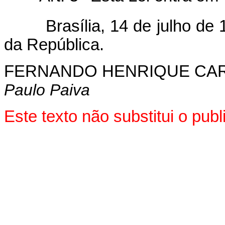
Brasília, 14 de julho de 1
da República.
FERNANDO HENRIQUE CA
Paulo Paiva
Este texto não substitui o pu