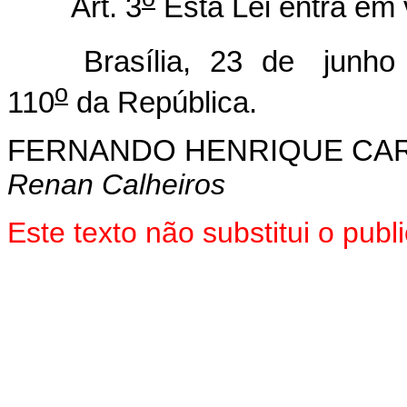
Art. 3
Esta Lei entra em 
Brasília, 23 de junho 
o
110
da República.
FERNANDO HENRIQUE CA
Renan Calheiros
Este texto não substitui o pub