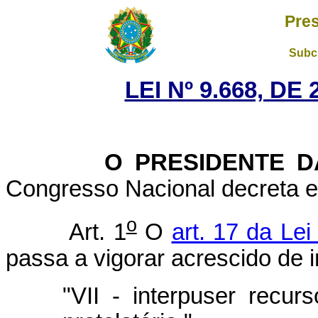
Pres
Subch
LEI Nº 9.668, DE
O PRESIDENTE DA 
Congresso Nacional decreta e 
o
Art. 1
O
art. 17 da Lei
passa a vigorar acrescido de 
"VII - interpuser recur