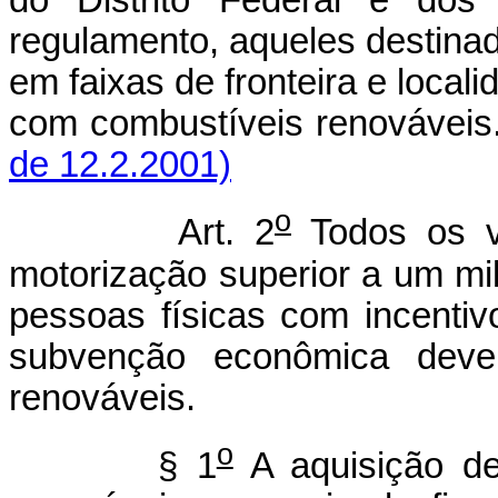
do Distrito Federal e dos 
regulamento, aqueles destinad
em faixas de fronteira e loca
com combustíveis renováveis
de 12.2.2001)
o
Art. 2
Todos os v
motorização superior a um mil
pessoas físicas com incentivo
subvenção econômica deve
renováveis.
o
§ 1
A aquisição de