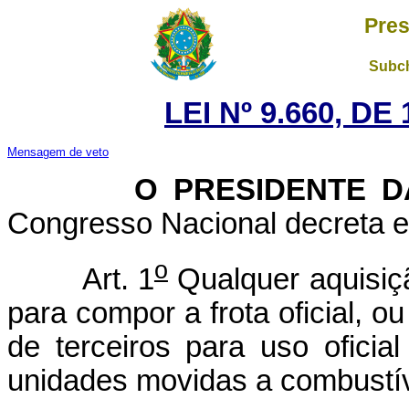
Pres
Subch
LEI Nº 9.660, D
Mensagem de veto
O PRESIDENTE DA 
Congresso Nacional decreta e 
o
Art. 1
Qualquer aquisiçã
para compor a frota oficial, o
de terceiros para uso oficia
unidades movidas a combustív