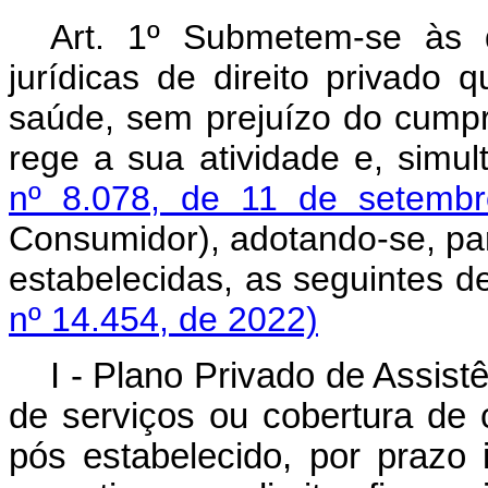
Art. 1º Submetem-se às 
jurídicas de direito privado
saúde, sem prejuízo do cumpr
rege a sua atividade e, simu
nº 8.078, de 11 de setemb
Consumidor), adotando-se, par
estabelecidas, as seguintes
nº 14.454, de 2022)
I - Plano Privado de Assis
de serviços ou cobertura de 
pós estabelecido, por prazo 