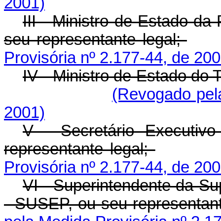
2001)
III - Ministro de Estado da
seu representante legal;
Provisória nº 2.177-44, de 200
IV - Ministro de Estado do 
(Revogado pela
2001)
V - Secretário Executiv
representante legal;
Provisória nº 2.177-44, de 200
VI - Superintendente da Su
- SUSEP, ou seu representant