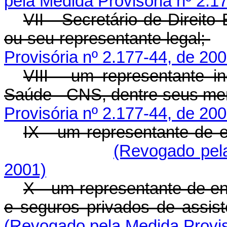
pela Medida Provisória nº 2.1
VII - Secretário de Direito
ou seu representante legal;
Provisória nº 2.177-44, de 200
VIII - um representante i
Saúde - CNS, dentre seus m
Provisória nº 2.177-44, de 200
IX - um representante de 
(Revogado pela
2001)
X - um representante de e
e seguros privados de assis
(Revogado pela Medida Provis