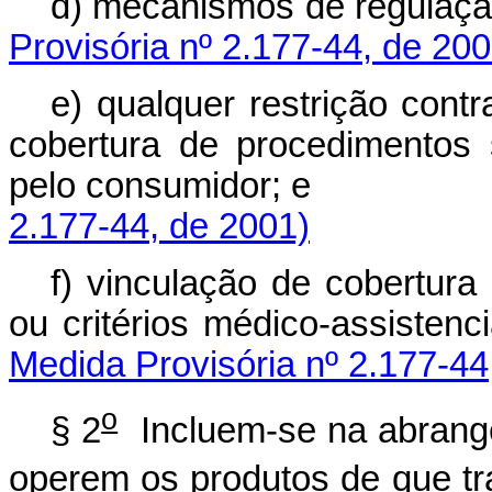
d) mecanismos de regulaç
Provisória nº 2.177-44, de 200
e) qualquer restrição contr
cobertura de procedimentos s
pelo consumidor; 
2.177-44, de 2001)
f) vinculação de cobertura
ou critérios médico
Medida Provisória nº 2.177-44
o
§ 2
Incluem-se na abrangê
operem os produtos de que tra