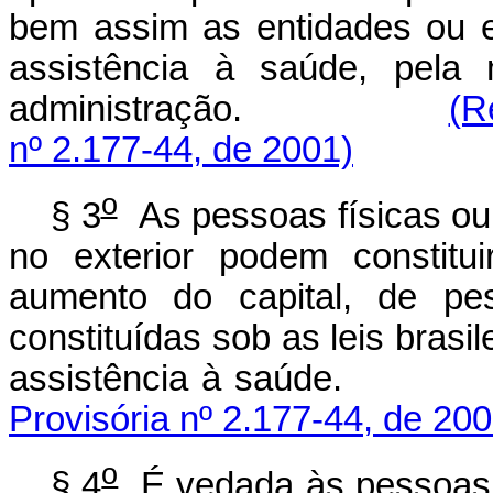
bem assim as entidades ou 
assistência à saúde, pela
administração.
(R
nº 2.177-44, de 2001)
o
§ 3
As pessoas físicas ou 
no exterior podem constitui
aumento do capital, de pes
constituídas sob as leis brasi
assistência à sa
Provisória nº 2.177-44, de 200
o
§ 4
É vedada às pessoas f