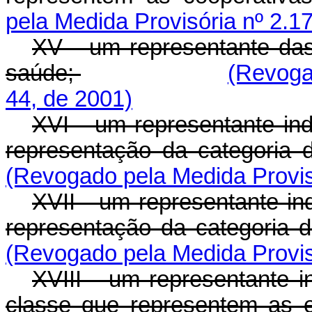
pela Medida Provisória nº 2.1
XV - um representante das 
saúde;
(Revoga
44, de 2001)
XVI - um representante ind
representação da categoria
(Revogado pela Medida Provis
XVII - um representante in
representação da categoria d
(Revogado pela Medida Provis
XVIII - um representante i
classe que representem as 