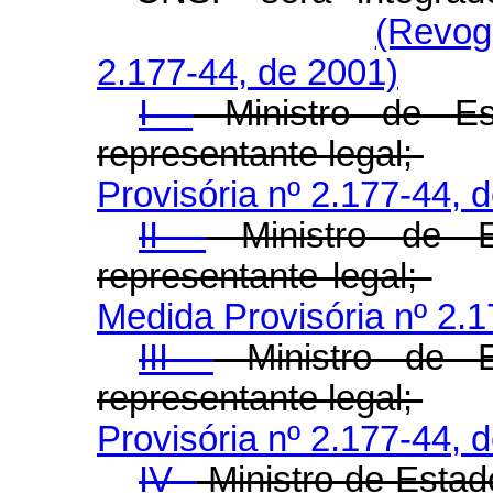
(Revog
2.177-44, de 2001)
I -
Ministro de Es
representante legal;
Provisória nº 2.177-44, 
II -
Ministro de 
representante legal;
Medida Provisória nº 2.1
III -
Ministro de E
representante legal;
Provisória nº 2.177-44, 
IV -
Ministro de Estad