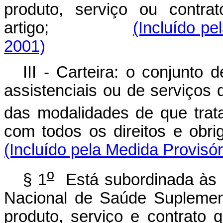
produto, serviço ou contra
artigo;
(Incluído pe
2001)
III - Carteira: o conjunto
assistenciais ou de serviços
das modalidades de que trata
com todos os direitos 
(Incluído pela Medida Provisór
o
§ 1
Está subordinada às n
Nacional de Saúde Suplemen
produto, serviço e contrato 