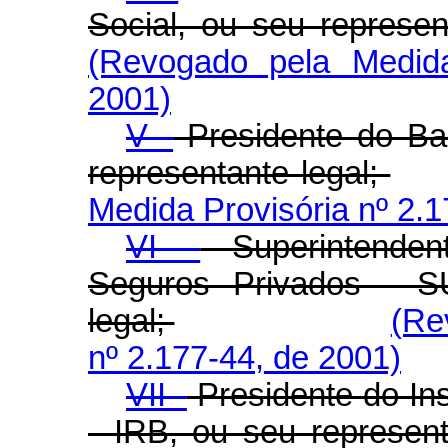
Social, ou seu represen
(Revogado pela Medida
2001)
V -
Presidente do Ban
representante legal;
Medida Provisória nº 2.1
VI -
Superintenden
Seguros Privados - S
legal;
(Re
nº 2.177-44, de 2001)
VII -
Presidente do Ins
- IRB, ou seu represent