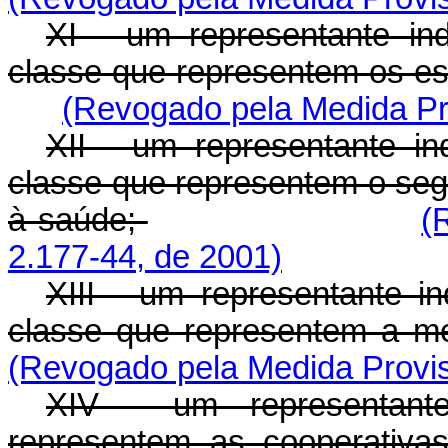
XI - um representante in
classe que representem os e
(Revogado pela Medida Pro
XII - um representante in
classe que representem o seg
à saúde;
(
2.177-44, de 2001)
XIII - um representante i
classe que representem a m
(Revogado pela Medida Provis
XIV - um representante
representem as cooperativa