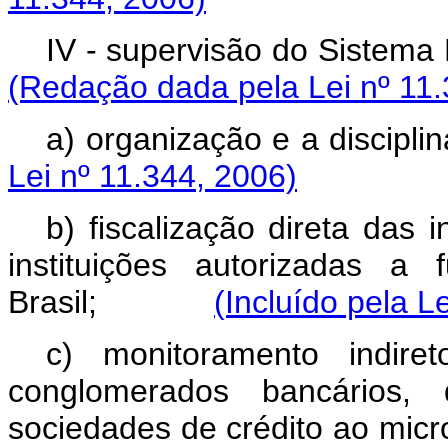
IV - supervisão do Sist
(Redação dada pela Lei nº 11.
a) organização e a dis
Lei nº 11.344, 2006)
b) fiscalização direta das 
instituições autorizadas a
Brasil;
(Incluído pela L
c) monitoramento indiret
conglomerados bancários, 
sociedades de crédito ao mic