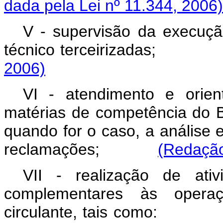
dada pela Lei nº 11.344, 2006)
V - supervisão da execuçã
técnico terceirizadas
2006)
VI - atendimento e orie
matérias de competência do B
quando for o caso, a análise
reclamações;
(Redação
VII - realização de ativ
complementares às opera
circulante, tais como