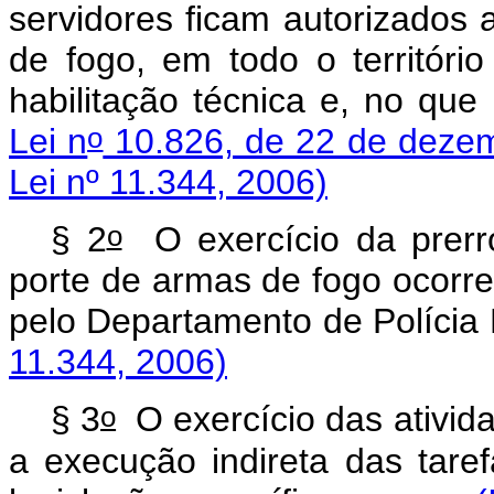
servidores ficam autorizados 
de fogo, em todo o territóri
habilitação técnica e, no que 
o
Lei n
10.826, de 22 de deze
Lei nº 11.344, 2006)
o
§ 2
O exercício da prerro
porte de armas de fogo ocorre
pelo Departamento de Pol
11.344, 2006)
o
§ 3
O exercício das ativida
a execução indireta das tare