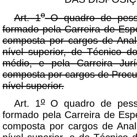
o
Art. 1
O quadro de pesso
formado pela Carreira de Espe
composta por cargos de Anali
nível superior, de Técnico d
médio, e pela Carreira Jur
composta por cargos de Procur
nível superior.
o
Art. 1
O quadro de pesso
formado pela Carreira de Espe
composta por cargos de Anali