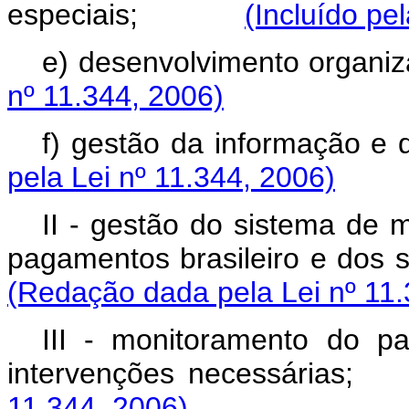
especiais;
(Incluído pe
e) desenvolvimento or
nº 11.344, 2006)
f) gestão da informaç
pela Lei nº 11.344, 2006)
II - gestão do sistema de 
pagamentos brasileiro e d
(Redação dada pela Lei nº 11.
III - monitoramento do p
intervenções necess
11.344, 2006)