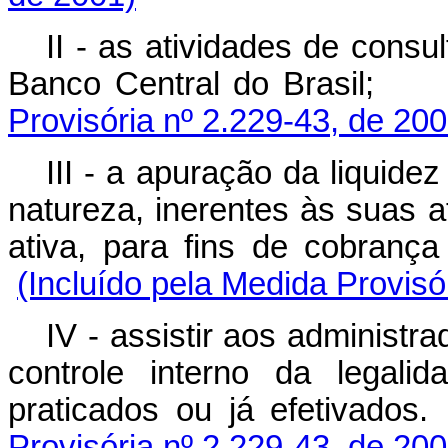
II - as atividades de consu
Banco Central do Brasil;
Provisória nº 2.229-43, de 200
III - a apuração da liquide
natureza, inerentes às suas a
ativa, para fins de cobrança
(Incluído pela Medida Provisó
IV - assistir aos administr
controle interno da legal
praticados ou já efetivados.
Provisória nº 2.229-43, de 200