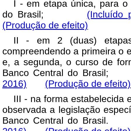
I - em etapa única, para o
do Brasil;
(Incluído
(Produção de efeito)
II - em 2 (duas) etapas
compreendendo a primeira o 
e, a segunda, o curso de for
Banco Central do Bras
2016)
(Produção de efeito)
III - na forma estabelecid
observada a legislação especí
Banco Central do Bras