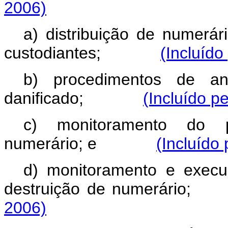
2006)
a) distribuição de numerár
custodiantes;
(Incluído
b) procedimentos de an
danificado;
(Incluído p
c) monitoramento do p
numerário; e
(Incluído 
d) monitoramento e execu
destruição de numer
2006)