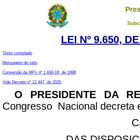
Pres
Subch
LEI Nº 9.650, D
Texto compilado
Mensagem de veto
Conversão da MPv nº 1.650-18, de 1998
Vide Decreto nº 12.447, de 2025
O PRESIDENTE DA R
Congresso Nacional decreta e
C
DAS DISPOSI