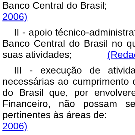
Banco Central do Brasi
2006)
II - apoio técnico-administr
Banco Central do Brasil no q
suas atividades;
(Redaç
III - execução de ativi
necessárias ao cumprimento 
do Brasil que, por envolve
Financeiro, não possam ser
pertinentes às áreas d
2006)