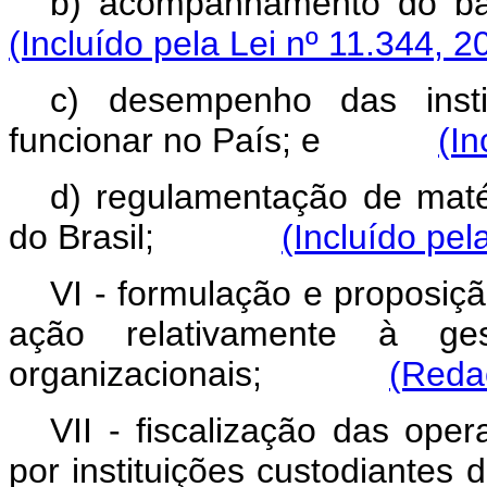
b) acompanhamento 
(Incluído pela Lei nº 11.344, 2
c) desempenho das instit
funcionar no País; e
(In
d) regulamentação de maté
do Brasil;
(Incluído pel
VI - formulação e proposição
ação relativamente à ges
organizacionais;
(Reda
VII - fiscalização das ope
por instituições custodi