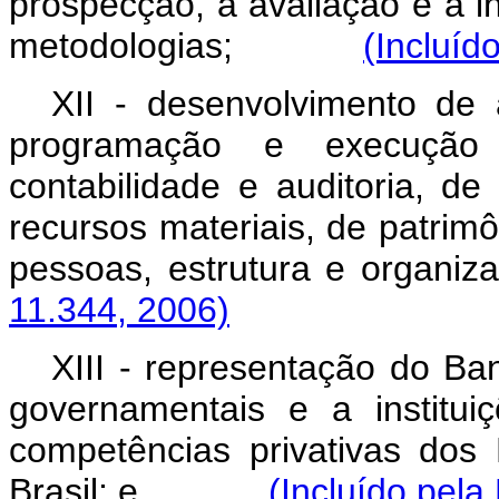
prospecção, à avaliação e à i
metodologias;
(Incluíd
XII - desenvolvimento de 
programação e execução 
contabilidade e auditoria, de
recursos materiais, de patri
pessoas, estrutura e 
11.344, 2006)
XIII - representação do Ba
governamentais e a instituiç
competências privativas dos
Brasil; e
(Incluído pela