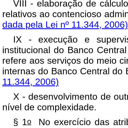
VIII - elaboração de cálcul
relativos ao contencioso ad
dada pela Lei nº 11.344, 2006)
IX - execução e supervi
institucional do Banco Centra
refere aos serviços do meio ci
internas do Banco Centra
11.344, 2006)
X - desenvolvimento de out
nível de complexidade
o
§ 1
No exercício das atrib