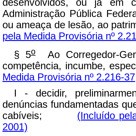
desenvolvidos, ou já em 
Administração Pública Federa
ou ameaça de lesão, ao
pela Medida Provisória nº 2.2
o
§ 5
Ao Corregedor-Gera
competência, incumbe
Medida Provisória nº 2.216-37
I - decidir, preliminarm
denúncias fundamentadas que 
cabíveis;
(Incluído pe
2001)