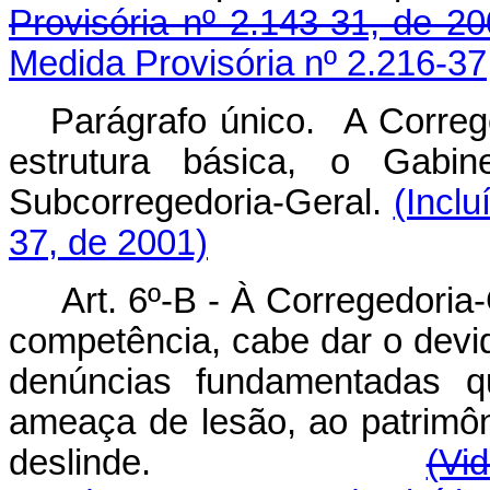
Provisória nº 2.143-31, de 20
Medida Provisória nº 2.216-37
Parágrafo único. A Correg
estrutura básica, o Gabin
Subcorregedoria-Geral.
(Inclu
37, de 2001)
Art. 6º-B -
À Corregedoria-
competência, cabe dar o dev
denúncias fundamentadas qu
ameaça de lesão, ao patrimôni
deslinde.
(Vi