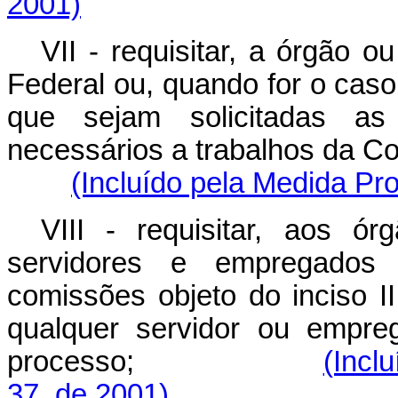
2001)
VII - requisitar, a órgão 
Federal ou, quando for o caso
que sejam solicitadas a
necessários a trabalhos d
(Incluído pela Medida Pro
VIII - requisitar, aos ó
servidores e empregados 
comissões objeto do inciso I
qualquer servidor ou empre
processo;
(Incl
37, de 2001)