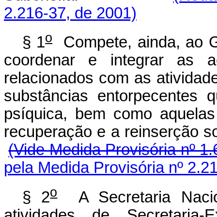
2.216-37, de 2001)
o
§ 1
Compete, ainda, ao Ga
coordenar e integrar as 
relacionados com as atividad
substâncias entorpecentes 
psíquica, bem como aquelas
recuperação e a reinse
(Vide Medida Provisória nº 1.
pela Medida Provisória nº 2.2
o
§ 2
A Secretaria Nacio
atividades de Secretaria-