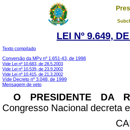
Pres
Subch
LEI Nº 9.649, D
Texto compilado
Conversão da MPv nº 1.651-43, de 1998
Vide Lei nº 10.683, de 28.5.2003
Vide Lei nº 10.539, de 23.9.2002
Vide Lei nº 10.415, de 21.3.2002
Vide Decreto nº 3.048, de 1999
Mensagem de veto
O PRESIDENTE DA 
Congresso Nacional decreta e 
CA