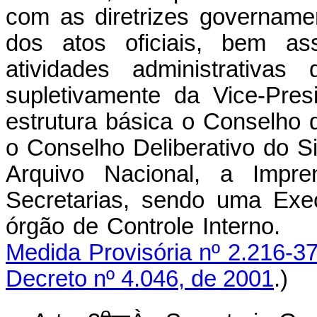
com as diretrizes govername
dos atos oficiais, bem as
atividades administrativa
supletivamente da Vice-Pre
estrutura básica o Conselho
o Conselho Deliberativo do 
Arquivo Nacional, a Impre
Secretarias, sendo uma Exe
órgão de Controle
Medida Provisória nº 2.216-37
Decreto nº 4.046, de 2001
.)
o