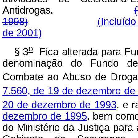
Antidrogas.
1998)
(Incluído
de 2001)
o
§ 3
Fica alterada para Fu
denominação do Fundo de
Combate ao Abuso de Drogas
7.560, de 19 de dezembro de
20 de dezembro de 1993
, e r
dezembro de 1995
, bem como
do Ministério da Justiça para