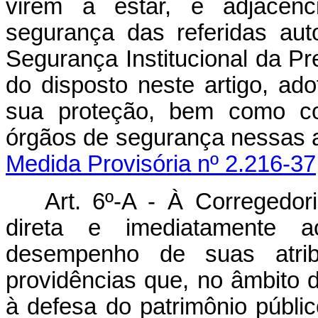
virem a estar, e adjacênc
segurança das referidas au
Segurança Institucional da Pr
do disposto neste artigo, ad
sua proteção, bem como coo
órgãos de seguranç
Medida Provisória nº 2.216-37
Art. 6º-A -
À Corregedori
direta e imediatamente 
desempenho de suas atrib
providências que, no âmbito 
à defesa do patrimônio públi