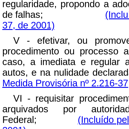
regularidade, propondo a ado
de falhas;
(Incl
37, de 2001)
V - efetivar, ou promov
procedimento ou processo a
caso, a imediata e regular 
autos, e na nulidad
Medida Provisória nº 2.216-37
VI - requisitar procedimen
arquivados por autorid
Federal;
(Incluído pe