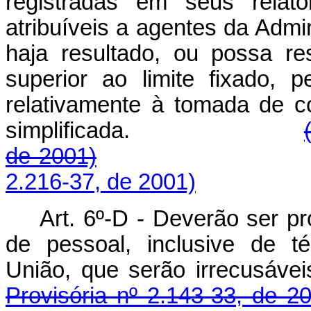
registradas em seus relató
atribuíveis a agentes da Admi
haja resultado, ou possa res
superior ao limite fixado, 
relativamente à tomada de c
simplificada.
de 2001)
2.216-37, de 2001)
Art. 6º-D -
Deverão ser pr
de pessoal, inclusive de t
União, que serão 
Provisória nº 2.143-33, de 2