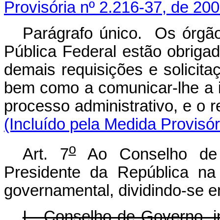
Provisória nº 2.216-37, de 200
Parágrafo único. Os órgão
Pública Federal estão obrigad
demais requisições e solicit
bem como a comunicar-lhe a i
processo administrativ
(Incluído pela Medida Provisór
o
Art. 7
Ao Conselho de
Presidente da República na
governamental, dividindo-se e
I - Conselho de Governo, i