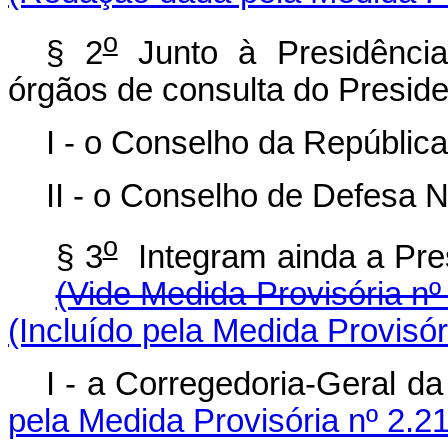
o
§ 2
Junto à Presidênci
órgãos de consulta do Preside
I - o Conselho da República
II - o Conselho de Defesa N
o
§ 3
Integram ainda a
(Vide Medida Provisória nº
(Incluído pela Medida Provisór
I - a Corregedoria
pela Medida Provisória nº 2.2