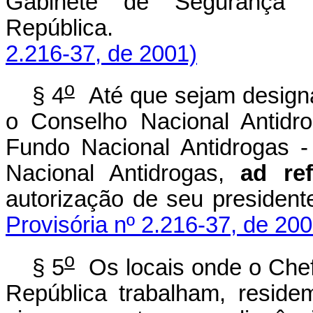
Gabinete de Segurança In
República
2.216-37, de 2001)
o
§ 4
Até que sejam design
o Conselho Nacional Antidr
Fundo Nacional Antidrogas -
Nacional Antidrogas,
ad re
autorização de seu president
Provisória nº 2.216-37, de 200
o
§ 5
Os locais onde o Chef
República trabalham, reside