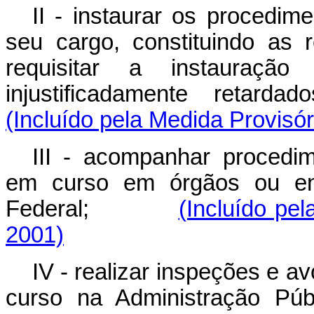
II - instaurar os procedim
seu cargo, constituindo as
requisitar a instauraç
injustificadamente retarda
(Incluído pela Medida Provisór
III - acompanhar procedim
em curso em órgãos ou ent
Federal;
(Incluído pe
2001)
IV - realizar inspeções e 
curso na Administração Púb