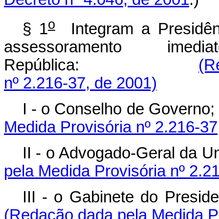
o
§ 1
Integram a Presidên
assessoramento ime
República:
(R
nº 2.216-37, de 2001)
I - o Conselho de Governo
Medida Provisória nº 2.216-37
II - o Advogado-Geral da Un
pela Medida Provisória nº 2.2
III - o Gabinete do
(Redação dada pela Medida Pr