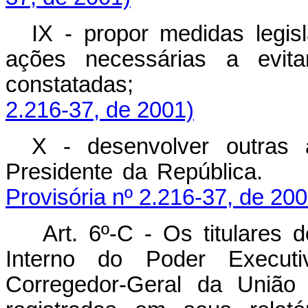
IX - propor medidas legisl
ações necessárias a evitar
constatadas
2.216-37, de 2001)
X - desenvolver outras 
Presidente da Re
Provisória nº 2.216-37, de 200
Art. 6º-C -
Os titulares 
Interno do Poder Executi
Corregedor-Geral da União d