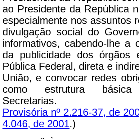
ao Presidente da República 
especialmente nos assuntos re
divulgação social do Gover
informativos, cabendo-lhe a 
da publicidade dos órgãos 
Pública Federal, direta e indi
União, e convocar redes obrig
como estrutura bási
Secretari
Provisória nº 2.216-37, de 20
4.046, de 2001
.)