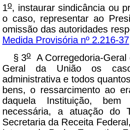
o
1
, instaurar sindicância ou 
o caso, representar ao Pres
omissão das autoridad
Medida Provisória nº 2.216-37
o
§ 3
A Corregedoria-Geral 
Geral da União os caso
administrativa e todos quanto
bens, o ressarcimento ao er
daquela Instituição, be
necessária, a atuação do 
Secretaria da Receita Federal