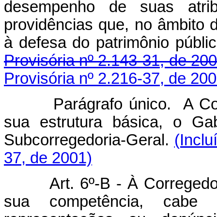
desempenho de suas atrib
providências que, no âmbito 
à defesa do patri
Provisória nº 2.143-31, de 200
Provisória nº 2.216-37, de 200
Parágrafo único. A Corre
sua estrutura básica, o Ga
Subcorregedoria-Geral.
(Inclu
37, de 2001)
Art. 6º-B -
À Corregedor
sua competência, cabe