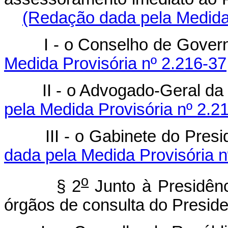
(Redação dada pela Medida 
I - o Conselho de
Medida Provisória nº 2.216-37
II - o Advogado-Ge
pela Medida Provisória nº 2.2
III - o Gabinete do Pre
dada pela Medida Provisória n
o
§ 2
Junto à Presidên
órgãos de consulta do Preside