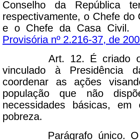
Conselho da República ter
respectivamente, o Chefe do 
e o Chefe da Casa Ci
Provisória nº 2.216-37, de 200
Art. 12.
É criado 
vinculado à Presidência d
coordenar as ações visand
população que não disp
necessidades básicas, em
pobreza.
Parágrafo único.
O