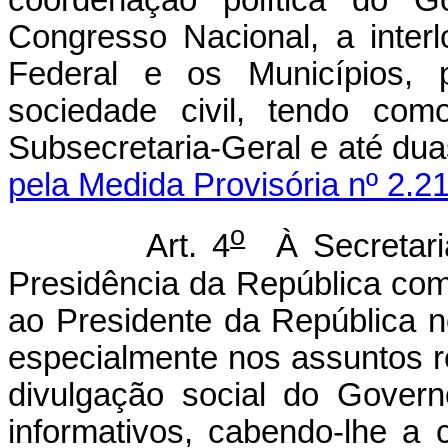
coordenação política do G
Congresso Nacional, a inter
Federal e os Municípios, p
sociedade civil, tendo com
Subsecretaria-Geral e até
pela Medida Provisória nº 2.2
o
Art. 4
À Secretar
Presidência da República comp
ao Presidente da República 
especialmente nos assuntos re
divulgação social do Gover
informativos, cabendo-lhe a 