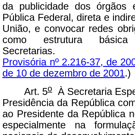
da publicidade dos órgãos 
Pública Federal, direta e indi
União, e convocar redes obrig
como estrutura bási
Secretari
Provisória nº 2.216-37, de 20
de 10 de dezembro de 2001
.)
o
Art. 5
À Secretaria Espe
Presidência da República comp
ao Presidente da República 
especialmente na formulaç