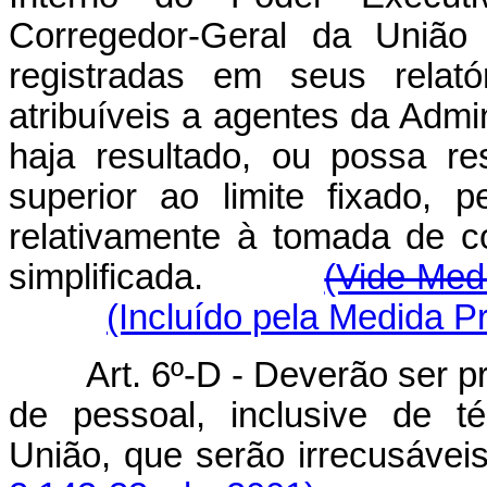
Corregedor-Geral da União d
registradas em seus relató
atribuíveis a agentes da Admi
haja resultado, ou possa res
superior ao limite fixado, 
relativamente à tomada de c
simplificada.
(Vide Med
(Incluído pela Medida Pr
Art. 6º-D -
Deverão ser p
de pessoal, inclusive de t
União, que serão irrecusávei