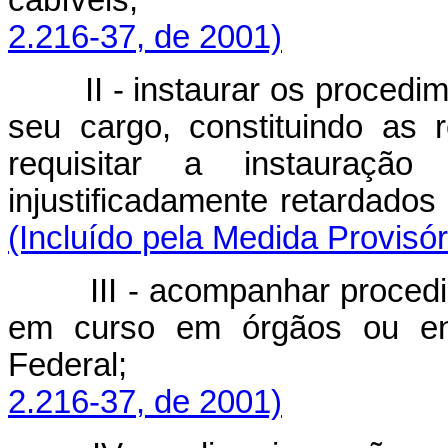
cabíveis
2.216-37, de 2001)
II - instaurar os procedime
seu cargo, constituindo as
requisitar a instauraç
injustificadamente retarda
(Incluído pela Medida Provisór
III - acompanhar procedime
em curso em órgãos ou ent
Federal
2.216-37, de 2001)