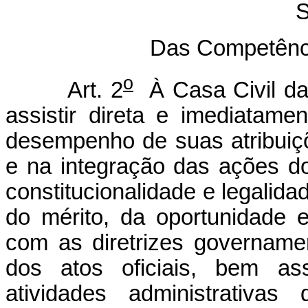
S
Das Competênc
o
Art. 2
À Casa Civil d
assistir direta e imediatam
desempenho de suas atribuiç
e na integração das ações do
constitucionalidade e legalida
do mérito, da oportunidade 
com as diretrizes govername
dos atos oficiais, bem as
atividades administrativa