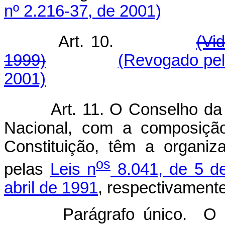
nº 2.216-37, de 2001)
Art. 10.
(Vi
1999)
(Revogado pel
2001)
Art. 11.
O Conselho da 
Nacional, com a composição
Constituição, têm a organi
os
pelas
Leis n
8.041, de 5 d
abril de 1991
, respectivamente
Parágrafo único. O 