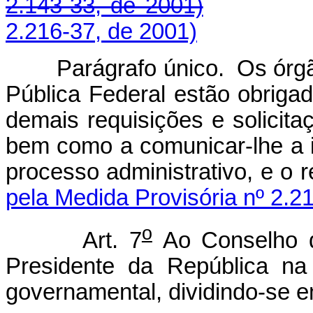
2.143-33, de 2001)
2.216-37, de 2001)
Parágrafo único. Os órgãos
Pública Federal estão obrigad
demais requisições e solicit
bem como a comunicar-lhe a i
processo administrativo, e
pela Medida Provisória nº 2.2
o
Art. 7
Ao Conselho 
Presidente da República na
governamental, dividindo-se e