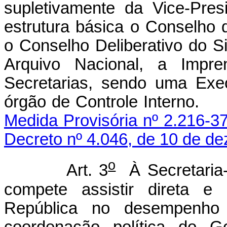
supletivamente da Vice-Pre
estrutura básica o Conselho
o Conselho Deliberativo do 
Arquivo Nacional, a Impre
Secretarias, sendo uma Exe
órgão de Controle
Medida Provisória nº 2.216-3
Decreto nº 4.046, de 10 de d
o
Art. 3
À Secretaria-
compete assistir direta e
República no desempenho d