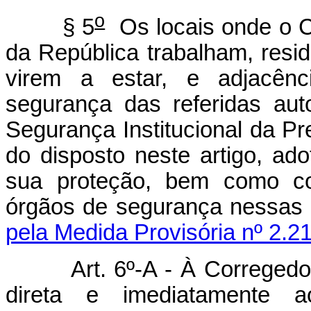
o
§ 5
Os locais onde o C
da República trabalham, resi
virem a estar, e adjacênc
segurança das referidas au
Segurança Institucional da Pr
do disposto neste artigo, ad
sua proteção, bem como coo
órgãos de seguranç
pela Medida Provisória nº 2.2
Art. 6º-A -
À Corregedor
direta e imediatamente 