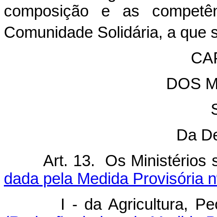
composição e as competê
Comunidade Solidária, a que se
CAP
DOS M
Da D
Art. 13. Os Ministéri
dada pela Medida Provisória n
I - da Agricultura, 