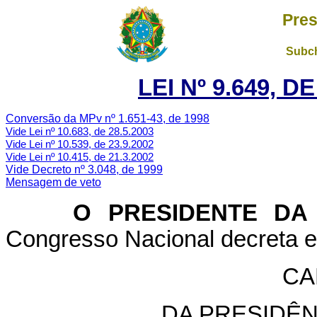
Pres
Subch
LEI Nº 9.649, D
Conversão da MPv nº 1.651-43, de 1998
Vide Lei nº 10.683, de 28.5.2003
Vide Lei nº 10.539, de 23.9.2002
Vide Lei nº 10.415, de 21.3.2002
Vide Decreto nº 3.048, de 1999
Mensagem de veto
O PRESIDENTE DA 
Congresso Nacional decreta e 
CA
DA PRESIDÊN