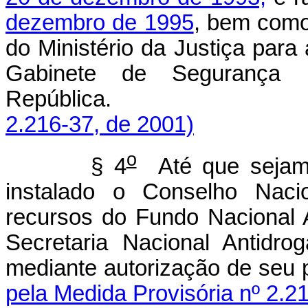
dezembro de 1995
, bem como
do Ministério da Justiça para
Gabinete de Segurança In
República
2.216-37, de 2001)
o
§ 4
Até que sejam
instalado o Conselho Nacio
recursos do Fundo Nacional 
Secretaria Nacional Antidro
mediante autorização de seu p
pela Medida Provisória nº 2.2