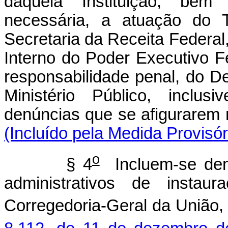
daquela Instituição, be
necessária, a atuação do 
Secretaria da Receita Federal
Interno do Poder Executivo F
responsabilidade penal, do D
Ministério Público, inclu
denúncias que se afigura
(Incluído pela Medida Provisór
o
§ 4
Incluem-se den
administrativos de instau
Corregedoria-Geral da União,