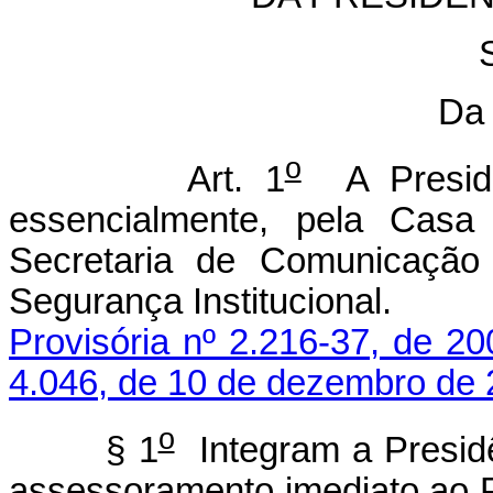
Da 
o
Art. 1
A Presidên
essencialmente, pela Casa C
Secretaria de Comunicação
Segurança Instituci
Provisória nº 2.216-37, de 20
4.046, de 10 de dezembro de
o
§ 1
Integram a Presid
assessoramento imediato