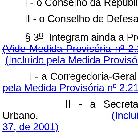
I - o Conselho da Repúbli
II - o Conselho de Defesa 
o
§ 3
Integram ainda 
(Vide Medida Provisória nº 2
(Incluído pela Medida Provisó
I - a Corregedoria
pela Medida Provisória nº 2.2
II - a Secretaria Es
Urbano.
(Incl
37, de 2001)