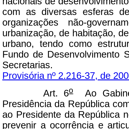
nacionais de desenvolvimento
com as diversas esferas de
organizações não-governa
urbanização, de habitação, d
urbano, tendo como estrutu
Fundo de Desenvolvimento So
Secretarias.
Provisória nº 2.216-37, de 200
o
Art. 6
Ao Gabinete
Presidência da República comp
ao Presidente da República 
prevenir a ocorrência e arti