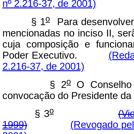
nº 2.216-37, de 2001)
o
§ 1
Para desenvolver
mencionadas no inciso II, ser
cuja composição e funciona
Poder Executivo.
(Reda
2.216-37, de 2001)
o
§ 2
O Conselho 
convocação do Presidente da 
o
§ 3
(Vi
1999)
(Revogado pel