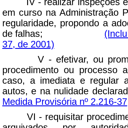
IV - realizar inspeções e 
em curso na Administração P
regularidade, propondo a ado
de falhas;
(Incl
37, de 2001)
V - efetivar, ou promove
procedimento ou processo a
caso, a imediata e regular 
autos, e na nulid
Medida Provisória nº 2.216-37
VI - requisitar procediment
arquivados por autorid