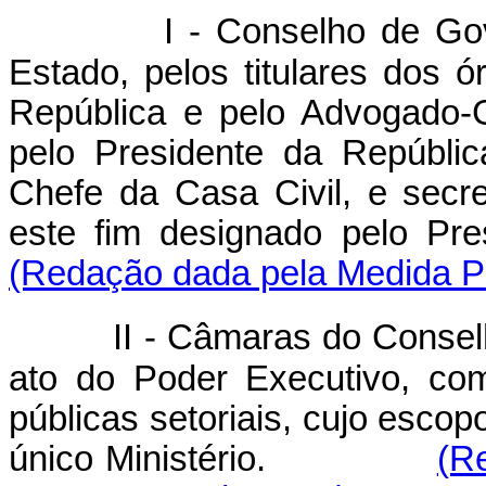
I - Conselho de Gov
Estado, pelos titulares dos 
República e pelo Advogado-G
pelo Presidente da Repúblic
Chefe da Casa Civil, e sec
este fim designado pe
(Redação dada pela Medida Pr
II - Câmaras do Conse
ato do Poder Executivo, com 
públicas setoriais, cujo esco
único Ministério.
(R