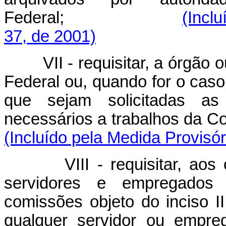
Federal;
(Incl
37, de 2001)
VII - requisitar, a órgão ou
Federal ou, quando for o caso
que sejam solicitadas a
necessários a trabalhos d
(Incluído pela Medida Provisór
VIII - requisitar, aos órg
servidores e empregados 
comissões objeto do inciso I
qualquer servidor ou empre