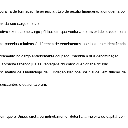
ama de formação, farão jus, a título de auxílio financeiro, a cinqüenta por
ns de seu cargo efetivo.
ivo exercício no cargo público em que venha a ser investido, exceto para
s parcelas relativas à diferença de vencimentos nominalmente identificada
adramento no cargo anteriormente ocupado, mantida a sua denominação.
, somente fazendo jus às vantagens do cargo que voltar a ocupar.
rgo efetivo de Odontólogo da Fundação Nacional de Saúde, em função de
 seiscentos e quarenta e um.
 que a União, direta ou indiretamente, detenha a maioria de capital com