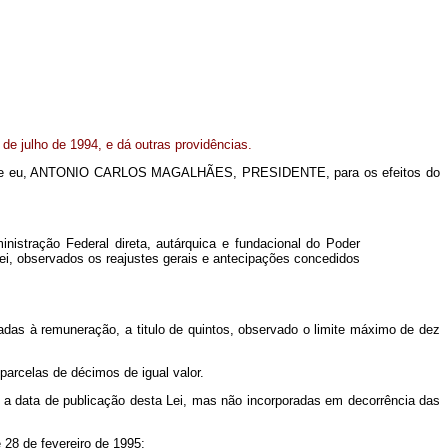
1 de julho de 1994, e dá outras providências.
e eu, ANTONIO CARLOS MAGALHÃES, PRESIDENTE, para os efeitos do
stração Federal direta, autárquica e fundacional do Poder
ei, observados os reajustes gerais e antecipações concedidos
das à remuneração, a titulo de quintos, observado o limite máximo de dez
parcelas de décimos de igual valor.
 e a data de publicação desta Lei, mas não incorporadas em decorrência das
 28 de fevereiro de 1995;