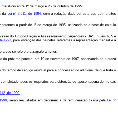
interstício entre 1º de março e 26 de outubro de 1995.
os da
Lei nº 8.911, de 1994
, com a redação dada por esta Lei, com efeitos
vigorantes a partir de 1º de março de 1995, utilizando-se a base de cálculo
omissão do Grupo-Direção e Assessoramento Superiores - DAS, níveis 6, 5 e
 de 1993
, para obtenção das parcelas referentes à representação mensal e à
a que se refere o parágrafo anterior.
ão da próxima parcela, até 10 de novembro de 1997, observando-se o prazo
o do tempo de serviço residual para a concessão do adicional de que trata o
m completado todos os requisitos para obtenção de aposentadoria dentro das
.112, de 1990.
1990,
serão reajustados em decorrência da remuneração fixada pela
Lei nº