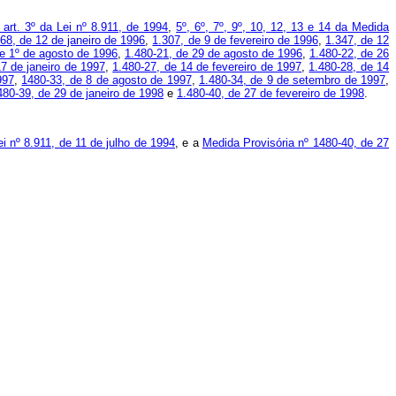
 art. 3º da Lei nº 8.911, de 1994
,
5º, 6º, 7º, 9º, 10, 12, 13 e 14 da Medida
68, de 12 de janeiro de 1996
,
1.307, de 9 de fevereiro de 1996
,
1.347, de 12
de 1º de agosto de 1996
,
1.480-21, de 29 de agosto de 1996
,
1.480-22, de 26
17 de janeiro de 1997
,
1.480-27, de 14 de fevereiro de 1997
,
1.480-28, de 14
997
,
1480-33, de 8 de agosto de 1997
,
1.480-34, de 9 de setembro de 1997
,
480-39, de 29 de janeiro de 1998
e
1.480-40, de 27 de fevereiro de 1998
.
ei nº 8.911, de 11 de julho de 1994
, e a
Medida Provisória nº 1480-40, de 27