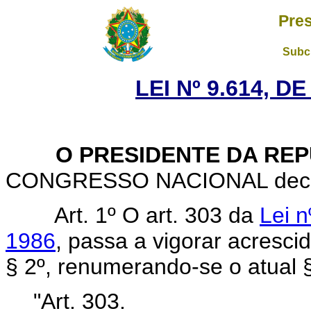
Pres
Subch
LEI Nº 9.614, D
O PRESIDENTE DA REP
CONGRESSO NACIONAL decreta
Art. 1º O art. 303 da
Lei 
1986
, passa a vigorar acresc
§ 2º, renumerando-se o atual 
"Art. 303.