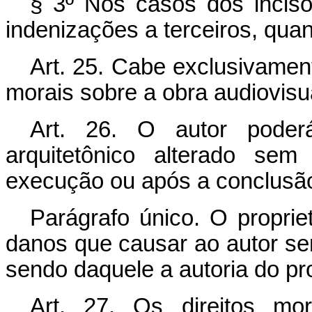
§ 3º Nos casos dos inciso
indenizações a terceiros, qu
Art. 25. Cabe exclusivament
morais sobre a obra audiovisu
Art. 26. O autor poderá
arquitetônico alterado se
execução ou após a conclusão
Parágrafo único. O proprie
danos que causar ao autor se
sendo daquele a autoria do pr
Art. 27. Os direitos mo