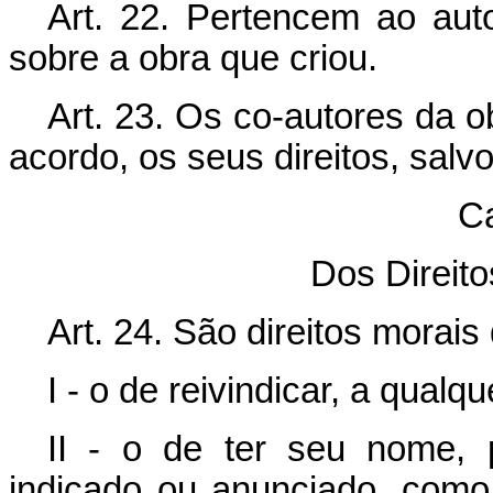
Art. 22. Pertencem ao auto
sobre a obra que criou.
Art. 23. Os co-autores da o
acordo, os seus direitos, sal
Ca
Dos Direito
Art. 24. São direitos morais 
I - o de reivindicar, a qualq
II - o de ter seu nome, 
indicado ou anunciado, como 