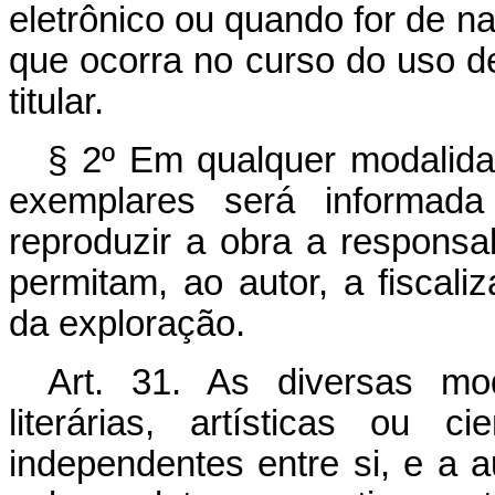
eletrônico ou quando for de nat
que ocorra no curso do uso d
titular.
§ 2º Em qualquer modalida
exemplares será informad
reproduzir a obra a responsa
permitam, ao autor, a fiscal
da exploração.
Art. 31. As diversas mo
literárias, artísticas ou 
independentes entre si, e a a