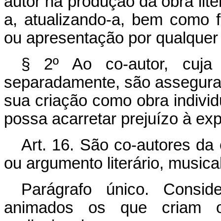
autor na produção da obra liter
a, atualizando-a, bem como f
ou apresentação por qualquer
§ 2º Ao co-autor, cuja 
separadamente, são assegurad
sua criação como obra individ
possa acarretar prejuízo à e
Art. 16. São co-autores da 
ou argumento literário, musical
Parágrafo único. Consid
animados os que criam o