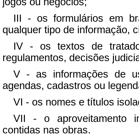
jogos ou negócios;
III - os formulários em 
qualquer tipo de informação, c
IV - os textos de tratad
regulamentos, decisões judicia
V - as informações de u
agendas, cadastros ou legend
VI - os nomes e títulos isol
VII - o aproveitamento i
contidas nas obras.