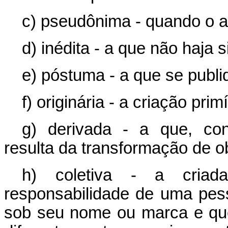
c) pseudônima - quando o a
d) inédita - a que não haja 
e) póstuma - a que se publi
f) originária - a criação prim
g) derivada - a que, cons
resulta da transformação de ob
h) coletiva - a criada
responsabilidade de uma pesso
sob seu nome ou marca e que 