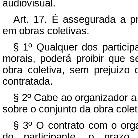
audiovisual.
Art. 17. É assegurada a pr
em obras coletivas.
§ 1º Qualquer dos participa
morais, poderá proibir que 
obra coletiva, sem prejuízo
contratada.
§ 2º Cabe ao organizador a t
sobre o conjunto da obra colet
§ 3º O contrato com o orga
do participante, o prazo