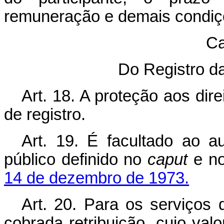
remuneração e demais condiç
Ca
Do Registro da
Art. 18. A proteção aos dir
de registro.
Art. 19. É facultado ao a
público definido no
caput
e n
14 de dezembro de 1973.
Art. 20. Para os serviços d
cobrada retribuição, cujo val