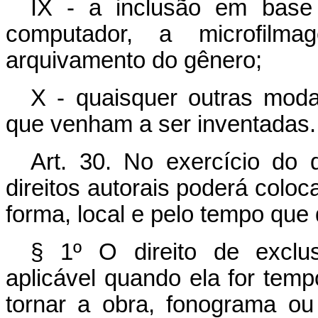
IX - a inclusão em bas
computador, a microfil
arquivamento do gênero;
X - quaisquer outras modal
que venham a ser inventadas.
Art. 30. No exercício do d
direitos autorais poderá coloc
forma, local e pelo tempo que d
§ 1º O direito de exclu
aplicável quando ela for temp
tornar a obra, fonograma ou