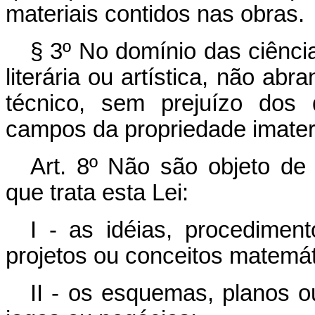
materiais contidos nas obras.
§ 3º No domínio das ciência
literária ou artística, não ab
técnico, sem prejuízo dos 
campos da propriedade imateri
Art. 8º Não são objeto de 
que trata esta Lei:
I - as idéias, procedimen
projetos ou conceitos matemát
II - os esquemas, planos ou