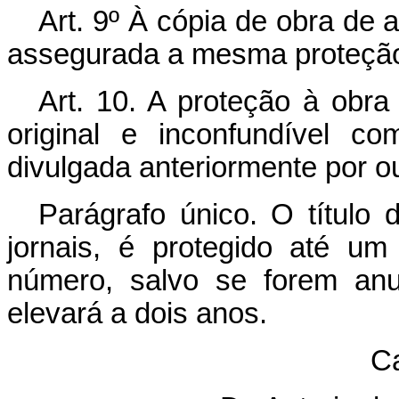
Art. 9º À cópia de obra de ar
assegurada a mesma proteção 
Art. 10. A proteção à obra 
original e inconfundível 
divulgada anteriormente por ou
Parágrafo único. O título d
jornais, é protegido até u
número, salvo se forem an
elevará a dois anos.
Ca