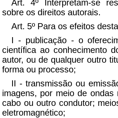
Art. 4º Interpretam-se res
sobre os direitos autorais.
Art. 5º Para os efeitos dest
I - publicação - o oferecim
científica ao conhecimento 
autor, ou de qualquer outro tit
forma ou processo;
II - transmissão ou emissã
imagens, por meio de ondas rad
cabo ou outro condutor; meio
eletromagnético;