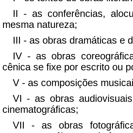
II - as conferências, alo
mesma natureza;
III - as obras dramáticas e 
IV - as obras coreográfi
cênica se fixe por escrito ou 
V - as composições musicai
VI - as obras audiovisuais
cinematográficas;
VII - as obras fotográfi