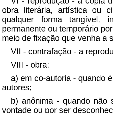
VI - reprodução - a cópia
obra literária, artística ou
qualquer forma tangível, i
permanente ou temporário por 
meio de fixação que venha a s
VII - contrafação - a reprod
VIII - obra:
a) em co-autoria - quando 
autores;
b) anônima - quando não s
vontade ou por ser desconhec