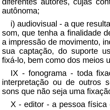
diferentes autores, cujas co
autônoma;
i) audiovisual - a que resu
som, que tenha a finalidade d
a impressão de movimento, i
sua captação, do suporte us
fixá-lo, bem como dos meios u
IX - fonograma - toda fi
interpretação ou de outros
sons que não seja uma fixação
X - editor - a pessoa física 