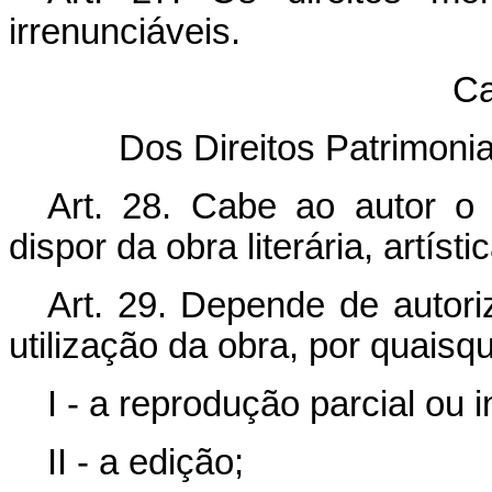
irrenunciáveis.
Ca
Dos Direitos Patrimoni
Art. 28. Cabe ao autor o di
dispor da obra literária, artísti
Art. 29. Depende de autori
utilização da obra, por quaisq
I - a reprodução parcial ou i
II - a edição;