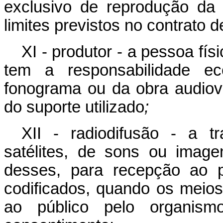
exclusivo de reprodução da 
limites previstos no contrato d
XI - produtor - a pessoa físi
tem a responsabilidade ec
fonograma ou da obra audiovi
do suporte utilizado
;
XII - radiodifusão - a t
satélites, de sons ou imag
desses, para recepção ao p
codificados, quando os meios
ao público pelo organis