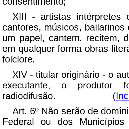
consentimento;
XIII - artistas intérprete
cantores, músicos, bailarino
um papel, cantem, recitem, 
em qualquer forma obras liter
folclore.
XIV - titular originário - o a
executante, o produtor 
radiodifusão.
(Inc
Art. 6º Não serão de domíni
Federal ou dos Municípios