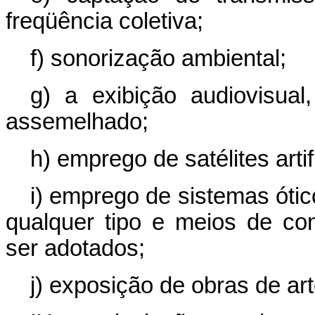
freqüência coletiva;
f) sonorização ambiental;
g) a exibição audiovisual
assemelhado;
h) emprego de satélites artifi
i) emprego de sistemas ótic
qualquer tipo e meios de c
ser adotados;
j) exposição de obras de art