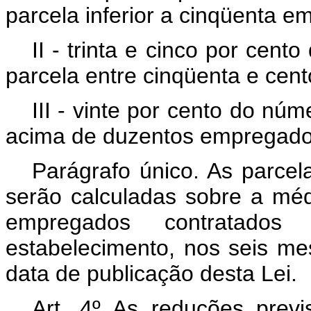
parcela inferior a cinqüenta 
II - trinta e cinco por cen
parcela entre cinqüenta e cen
III - vinte por cento do nú
acima de duzentos empregado
Parágrafo único. As parcela
serão calculadas sobre a mé
empregados contratados
estabelecimento, nos seis me
data de publicação desta Lei.
Art. 4º As reduções previ