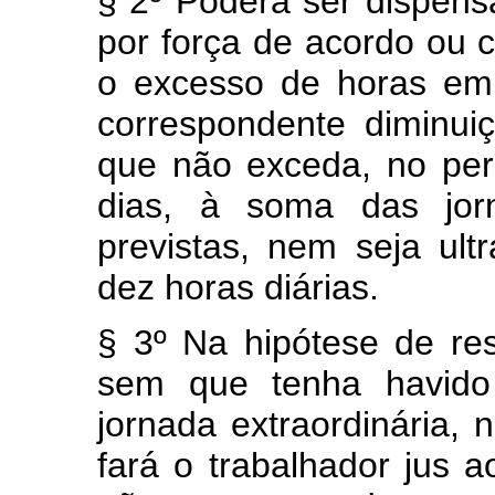
§ 2º Poderá ser dispens
por força de acordo ou c
o excesso de horas em
correspondente diminui
que não exceda, no per
dias, à soma das jor
previstas, nem seja ul
dez horas diárias.
§ 3º Na hipótese de res
sem que tenha havido
jornada extraordinária, 
fará o trabalhador jus 