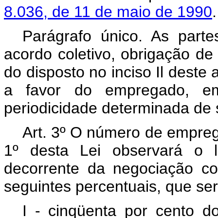
8.036, de 11 de maio de 1990
.
Parágrafo único. As part
acordo coletivo, obrigação de
do disposto no inciso Il deste 
a favor do empregado, em
periodicidade determinada de
Art. 3º O número de empreg
1º desta Lei observará o l
decorrente da negociação co
seguintes percentuais, que se
I - cinqüenta por cento d