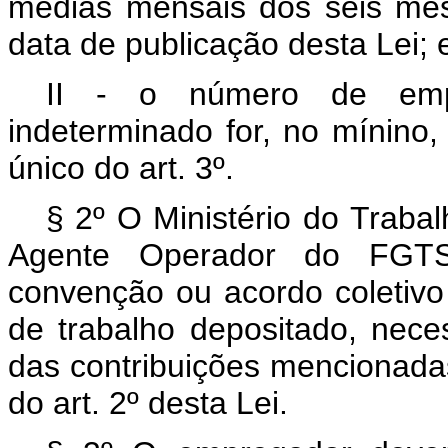
médias mensais dos seis mes
data de publicação desta Lei; 
II - o número de empr
indeterminado for, no mínino,
único do art. 3º.
§ 2º O Ministério do Traba
Agente Operador do FGTS
convenção ou acordo coletivo 
de trabalho depositado, nece
das contribuições mencionadas,
do art. 2º desta Lei.