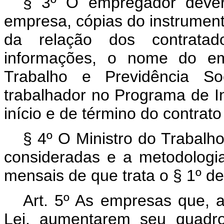
§ 3º O empregador dever
empresa, cópias do instrument
da relação dos contratad
informações, o nome do em
Trabalho e Previdência So
trabalhador no Programa de In
início e de término do contrat
§ 4º O Ministro do Trabalh
consideradas e a metodologia
mensais de que trata o § 1º de
Art. 5º As empresas que, a
Lei, aumentarem seu quadr