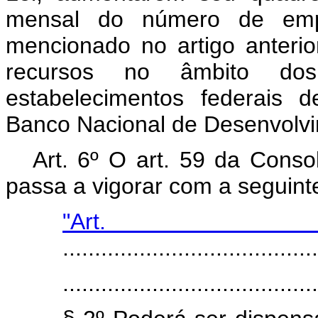
mensal do número de empr
mencionado no artigo anterio
recursos no âmbito dos
estabelecimentos federais d
Banco Nacional de Desenvolv
Art. 6º O art. 59 da Conso
passa a vigorar com a seguint
"Art
........................................
........................................