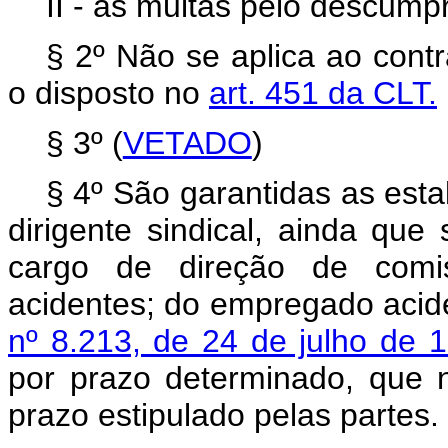
II - as multas pelo descump
§ 2º Não se aplica ao contr
o disposto no
art. 451 da CLT.
§ 3º (
VETADO
)
§ 4º São garantidas as esta
dirigente sindical, ainda que
cargo de direção de comi
acidentes; do empregado acid
nº 8.213, de 24 de julho de 
por prazo determinado, que 
prazo estipulado pelas partes.