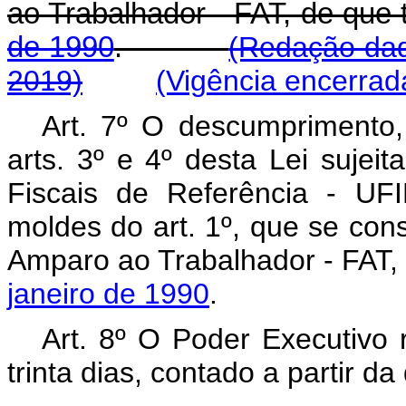
ao Trabalhador - FAT, de que 
de 1990
.
(Redação dad
2019)
(Vigência encerrad
Art. 7º O descumprimento,
arts. 3º e 4º desta Lei sujei
Fiscais de Referência - UFI
moldes do art. 1º, que se cons
Amparo ao Trabalhador - FAT, 
janeiro de 1990
.
Art. 8º O Poder Executivo 
trinta dias, contado a partir d