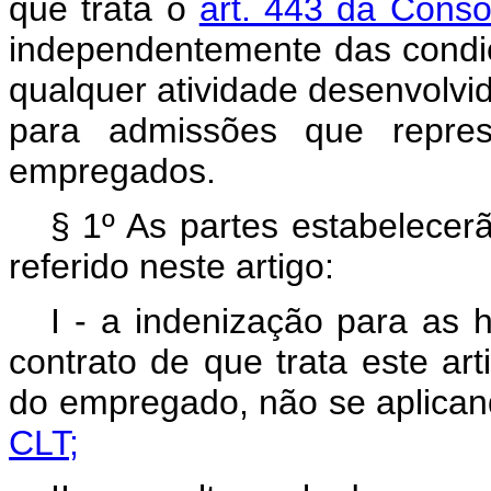
que trata o
art. 443 da Conso
independentemente das condi
qualquer atividade desenvolvi
para admissões que repre
empregados.
§ 1º As partes estabelecer
referido neste artigo:
I - a indenização para as 
contrato de que trata este art
do empregado, não se aplican
CLT;