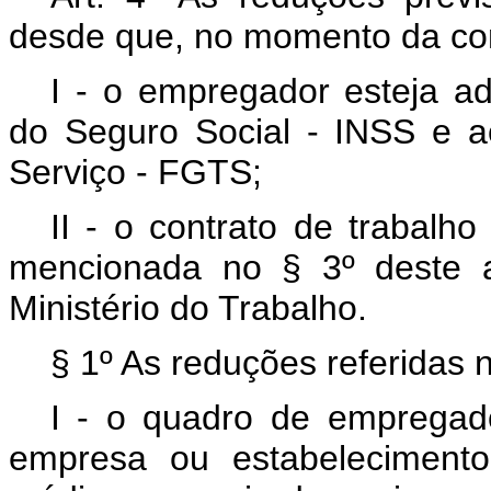
desde que, no momento da con
I - o empregador esteja ad
do Seguro Social - INSS e 
Serviço - FGTS;
II - o contrato de trabalh
mencionada no § 3º deste a
Ministério do Trabalho.
§ 1º As reduções referidas n
I - o quadro de empregados
empresa ou estabelecimento