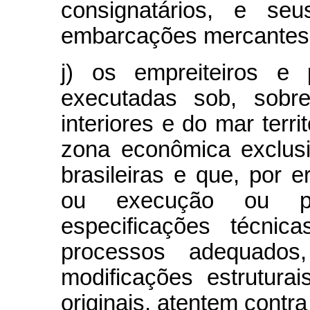
consignatários, e seu
embarcações mercantes 
j) os empreiteiros e 
executadas sob, sob
interiores e do mar terri
zona econômica exclusi
brasileiras e que, por 
ou execução ou pe
especificações técnic
processos adequados,
modificações estrutura
originais, atentem cont