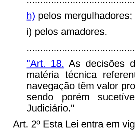
h)
pelos mergulhadores;
i) pelos amadores.
.......................................
"Art. 18.
As decisões do
matéria técnica refere
navegação têm valor pro
sendo porém sucetív
Judiciário."
Art. 2º Esta Lei entra em vi