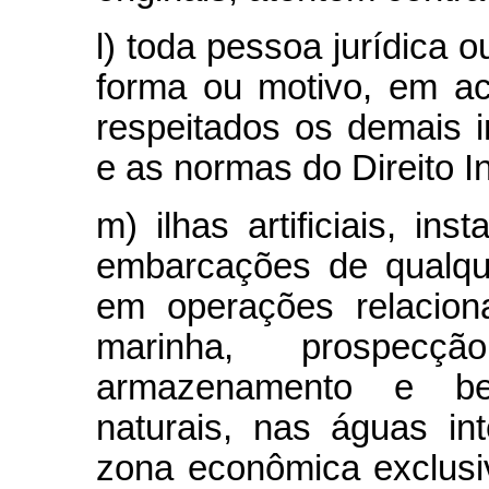
l) toda pessoa jurídica o
forma ou motivo, em ac
respeitados os demais i
e as normas do Direito In
m) ilhas artificiais, in
embarcações de qualqu
em operações relacion
marinha, prospecçã
armazenamento e ben
naturais, nas águas inte
zona econômica exclusiv