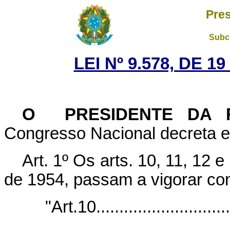
Pres
Subch
LEI Nº 9.578, DE 
O PRESIDENTE DA 
Congresso Nacional decreta e 
Art. 1º Os arts. 10, 11, 12 e
de 1954, passam a vigorar com
"Art.10..............................