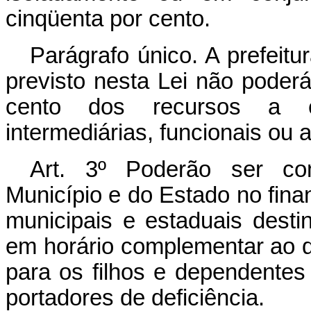
cinqüenta por cento.
Parágrafo único. A prefeitu
previsto nesta Lei não poder
cento dos recursos a e
intermediárias, funcionais ou 
Art. 3º Poderão ser co
Município e do Estado no fin
municipais e estaduais desti
em horário complementar ao d
para os filhos e dependentes d
portadores de deficiência.