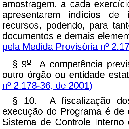
amostragem, a cada exercício
apresentarem indícios de i
recursos, podendo, para tan
documentos e demais element
pela Medida Provisória nº 2.1
o
§ 9
A competência previ
outro órgão ou entidade esta
nº 2.178-36, de 2001)
§ 10. A fiscalização dos
execução do Programa é de 
Sistema de Controle Interno