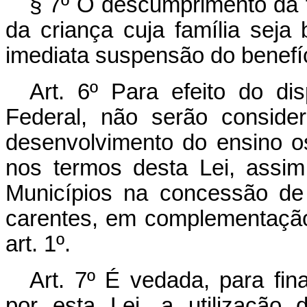
§ 7º O descumprimento da f
da criança cuja família seja
imediata suspensão do benefí
Art. 6º Para efeito do di
Federal, não serão consid
desenvolvimento do ensino o
nos termos desta Lei, assi
Municípios na concessão de 
carentes, em complementação 
art. 1º.
Art. 7º É vedada, para fi
por esta Lei, a utilização 