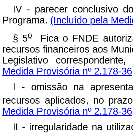
IV - parecer conclusivo 
Programa.
(Incluído pela Medi
o
§ 5
Fica o FNDE autoriza
recursos financeiros aos Muni
Legislativo correspondente
Medida Provisória nº 2.178-36
I - omissão na apresent
recursos aplicados, no prazo
Medida Provisória nº 2.178-36
II - irregularidade na util