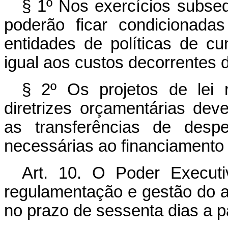
§ 1º Nos exercícios subse
poderão ficar condicionada
entidades de políticas de cu
igual aos custos decorrentes d
§ 2º Os projetos de lei r
diretrizes orçamentárias dev
as transferências de des
necessárias ao financiamento 
Art. 10. O Poder Executi
regulamentação e gestão do ap
no prazo de sessenta dias a pa