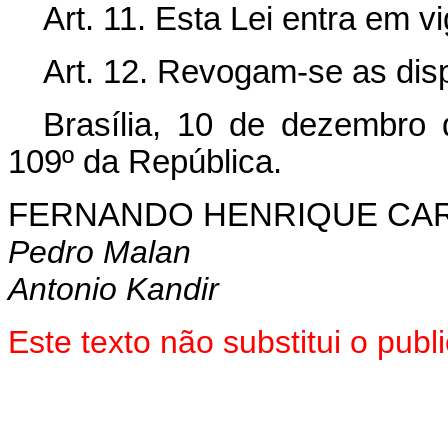
Art. 11. Esta Lei entra em v
Art. 12. Revogam-se as dis
Brasília, 10 de dezembro
109º da República.
FERNANDO HENRIQUE CA
Pedro Malan
Antonio Kandir
Este texto não substitui o pu