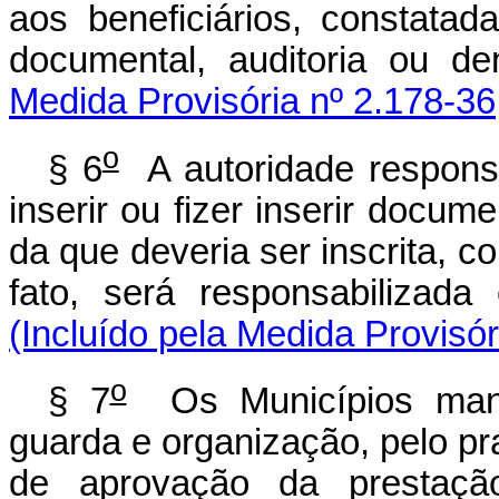
aos beneficiários, constatad
documental, auditoria ou d
Medida Provisória nº 2.178-36
o
§ 6
A autoridade responsá
inserir ou fizer inserir docum
da que deveria ser inscrita, c
fato, será responsabilizada 
(Incluído pela Medida Provisór
o
§ 7
Os Municípios mant
guarda e organização, pelo pr
de aprovação da prestaçã