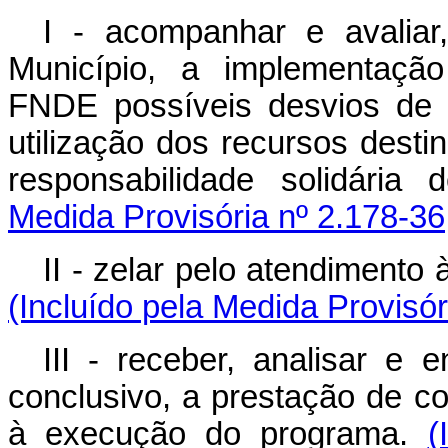
I - acompanhar e avalia
Município, a implementaçã
FNDE possíveis desvios de s
utilização dos recursos dest
responsabilidade solidári
Medida Provisória nº 2.178-36
II - zelar pelo atendimento
(Incluído pela Medida Provisór
III - receber, analisar 
conclusivo, a prestação de c
à execução do programa.
(