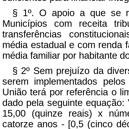
§ 1º. O apoio a que se re
Municípios com receita trib
transferências constituciona
média estadual e com renda fam
média familiar por habitante d
§ 2º Sem prejuízo da dive
serem implementados pelos 
União terá por referência o li
dado pela seguinte equação: 
15,00 (quinze reais) x núm
catorze anos - [0,5 (cinco dé