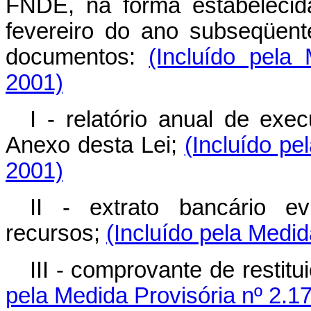
FNDE, na forma estabelecida
fevereiro do ano subseqüent
documentos:
(Incluído pela
2001)
I - relatório anual de exec
Anexo desta Lei;
(Incluído pe
2001)
II - extrato bancário e
recursos;
(Incluído pela Medid
III - comprovante de restit
pela Medida Provisória nº 2.1