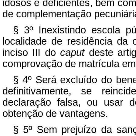
idosos e deficientes, bem co
de complementação pecuniári
§ 3º Inexistindo escola p
localidade de residência da 
inciso III do
caput
deste art
comprovação de matrícula em 
§ 4º Será excluído do bene
definitivamente, se reinci
declaração falsa, ou usar d
obtenção de vantagens.
§ 5º Sem prejuízo da sanç