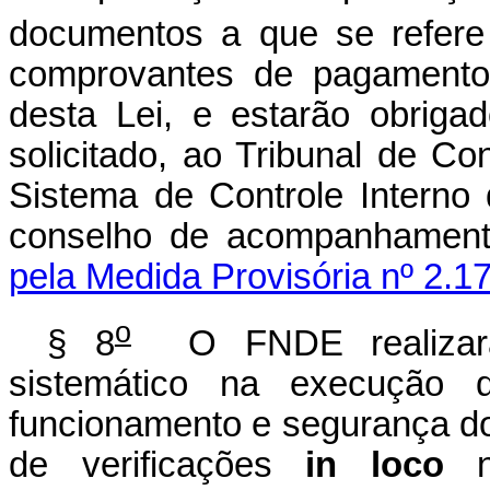
documentos a que se refere
comprovantes de pagamentos
desta Lei, e estarão obrigad
solicitado, ao Tribunal de 
Sistema de Controle Interno
conselho de acompanhamen
pela Medida Provisória nº 2.1
o
§ 8
O FNDE realizará
sistemático na execução d
funcionamento e segurança d
de verificações
in loco
no