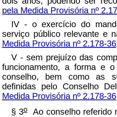
dois anos, podendo ser rec
pela Medida Provisória nº 2.1
IV - o exercício do mand
serviço público relevante e
Medida Provisória nº 2.178-36
V - sem prejuízo das compe
funcionamento, a forma e 
conselho, bem como as su
definidas pelo Conselho De
Medida Provisória nº 2.178-36
o
§ 3
Ao conselho referido 