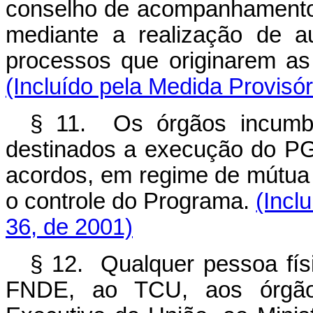
conselho de acompanhamento 
mediante a realização de au
processos que originarem as
(Incluído pela Medida Provisór
§ 11. Os órgãos incumbi
destinados a execução do P
acordos, em regime de mútua c
o controle do Programa.
(Incl
36, de 2001)
§ 12. Qualquer pessoa físi
FNDE, ao TCU, aos órgãos