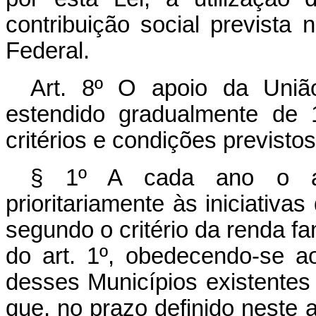
contribuição social prevista 
Federal.
Art. 8º O apoio da Uniã
estendido gradualmente de 
critérios e condições previstos
§ 1º A cada ano o ap
prioritariamente às iniciativa
segundo o critério da renda fa
do art. 1º, obedecendo-se ao
desses Municípios existente
que, no prazo definido neste a