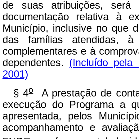
de suas atribuições, será 
documentação relativa à
Município, inclusive no que d
das famílias atendidas, à 
complementares e à comprova
dependentes.
(Incluído pela
2001)
o
§ 4
A prestação de conta
execução do Programa a que
apresentada, pelos Municíp
acompanhamento e avalia