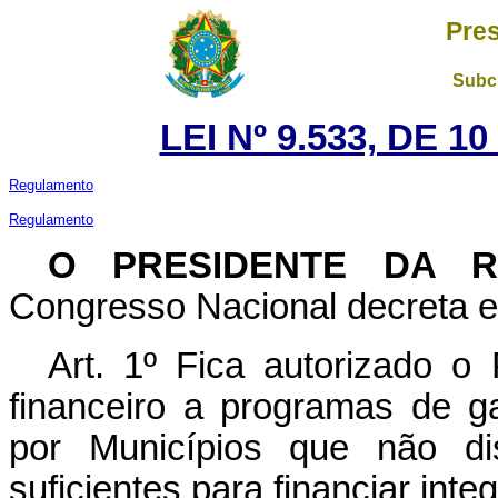
Pres
Subch
LEI Nº 9.533, DE 
Regulamento
Regulamento
O PRESIDENTE DA 
Congresso Nacional decreta e 
Art. 1º Fica autorizado o
financeiro a programas de ga
por Municípios que não di
suficientes para financiar int