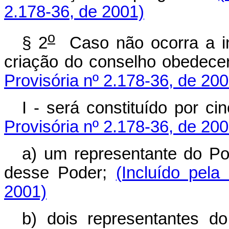
2.178-36, de 2001)
o
§ 2
Caso não ocorra a in
criação do conselho obedece
Provisória nº 2.178-36, de 200
I - será constituído por 
Provisória nº 2.178-36, de 200
a) um representante do Po
desse Poder;
(Incluído pela
2001)
b) dois representantes do