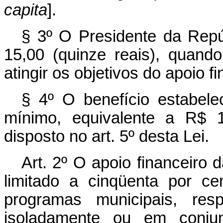
capita
].
§ 3º O Presidente da Repúb
15,00 (quinze reais), quand
atingir os objetivos do apoio f
§ 4º O benefício estabele
mínimo, equivalente a R$ 1
disposto no art. 5º desta Lei.
Art. 2º O apoio financeiro d
limitado a cinqüenta por ce
programas municipais, resp
isoladamente ou em conju