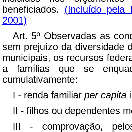
beneficiados.
(Incluído pela
2001)
Art. 5º Observadas as condi
sem prejuízo da diversidade 
municipais, os recursos feder
a famílias que se enquad
cumulativamente:
I - renda familiar
per capita
i
II - filhos ou dependentes 
III - comprovação, pelo