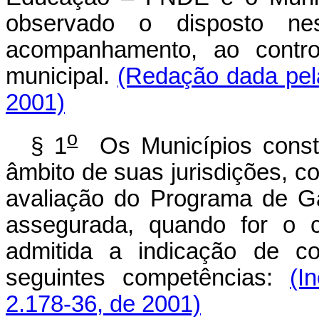
observado o disposto ne
acompanhamento, ao contro
municipal.
(Redação dada pela
2001)
o
§ 1
Os Municípios constit
âmbito de suas jurisdições, 
avaliação do Programa de G
assegurada, quando for o c
admitida a indicação de co
seguintes competências:
(I
2.178-36, de 2001)