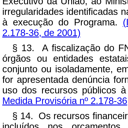
Executivo da União, ao Minis
irregularidades identificadas 
à execução do Programa.
(
2.178-36, de 2001)
§ 13. A fiscalização do 
órgãos ou entidades estata
conjunto ou isoladamente, e
for apresentada denúncia form
uso dos recursos públicos 
Medida Provisória nº 2.178-36
§ 14. Os recursos financeir
incluídos nos orçamentos