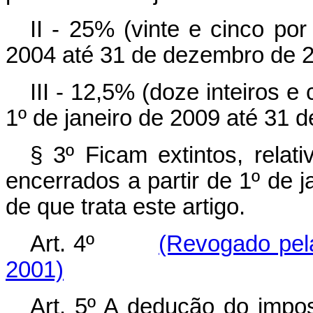
II - 25% (vinte e cinco por
2004 até 31 de dezembro de 
III - 12,5% (doze inteiros e
1º de janeiro de 2009 até 31 
§ 3º Ficam extintos, rela
encerrados a partir de 1º de j
de que trata este artigo.
Art. 4º
(Revogado pela
2001)
Art. 5º A dedução do impos