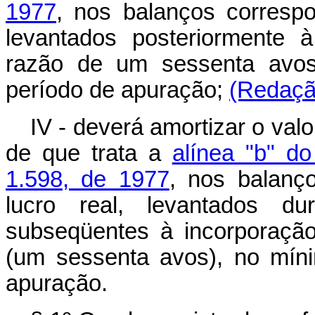
1977
, nos balanços correspo
levantados posteriormente 
razão de um sessenta avo
período de apuração;
(Redação
IV - deverá amortizar o val
de que trata a
alínea "b" do
1.598, de 1977
, nos balanç
lucro real, levantados du
subseqüentes à incorporação
(um sessenta avos), no mín
apuração.