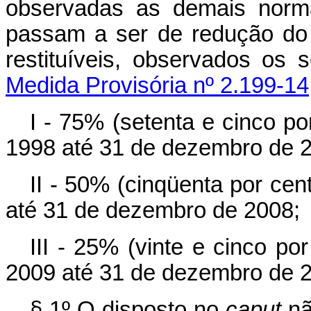
observadas as demais norma
passam a ser de redução do 
restituíveis, observados 
Medida Provisória nº 2.199-14
I - 75% (setenta e cinco por
1998 até 31 de dezembro de 
II - 50% (cinqüenta por cent
até 31 de dezembro de 2008;
III - 25% (vinte e cinco por
2009 até 31 de dezembro de 
§ 1º O disposto no
caput
nã