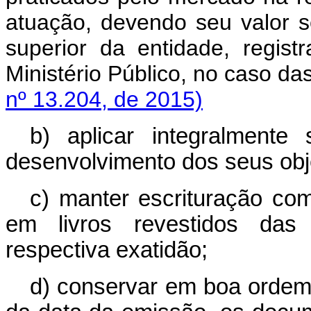
atuação, devendo seu valor s
superior da entidade, regi
Ministério Público, no caso d
nº 13.204, de 2015)
b) aplicar integralment
desenvolvimento dos seus obje
c) manter escrituração co
em livros revestidos das
respectiva exatidão;
d) conservar em boa ordem,