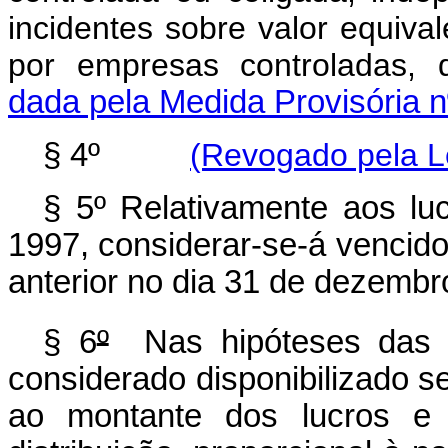
incidentes sobre valor equival
por empresas controladas, d
dada pela Medida Provisória n
§ 4º
(Revogado pela Le
§ 5º Relativamente aos l
1997, considerar-se-á vencido
anterior no dia 31 de dezembr
§ 6
º
Nas hipóteses das a
considerado disponibilizado s
ao montante dos lucros e 