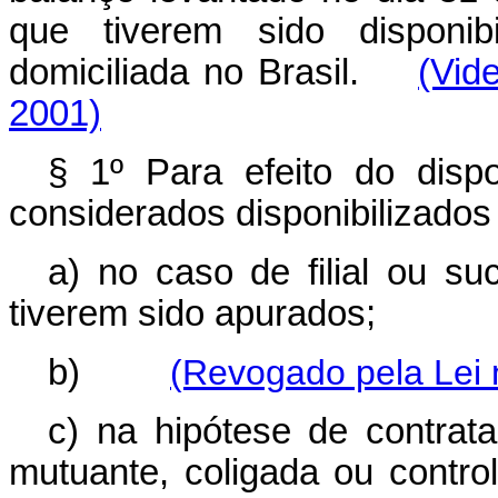
que tiverem sido disponib
domiciliada no Brasil.
(Vid
2001)
§ 1º Para efeito do dispo
considerados disponibilizados
a) no caso de filial ou su
tiverem sido apurados;
b)
(Revogado pela Lei 
c) na hipótese de contra
mutuante, coligada ou contro