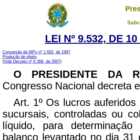
Pres
Subch
LEI Nº 9.532, DE 
Conversão da MPv nº 1.602, de 1997
Produção de efeito
(Vide Decreto nº 6.306, de 2007)
O PRESIDENTE DA 
Congresso Nacional decreta e 
Art. 1º Os lucros auferidos n
sucursais, controladas ou co
líquido, para determinação
balanço levantado no dia 31