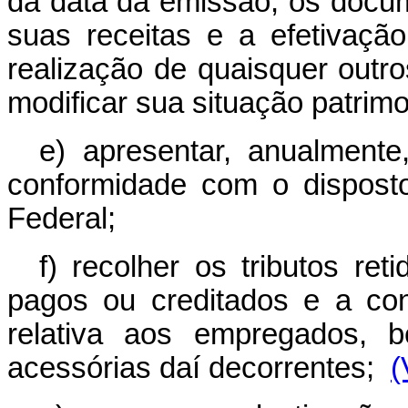
da data da emissão, os doc
suas receitas e a efetivaç
realização de quaisquer out
modificar sua situação patrimo
e) apresentar, anualment
conformidade com o dispost
Federal;
f) recolher os tributos re
pagos ou creditados e a con
relativa aos empregados, 
acessórias daí decorrentes;
(