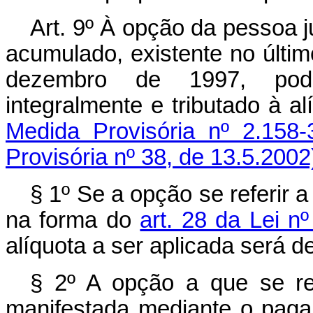
Art. 9º À opção da pessoa ju
acumulado, existente no últi
dezembro de 1997, pode
integralmente e tributado à
Medida Provisória nº 2.158-
Provisória nº 38, de 13.5.2002
§ 1º Se a opção se referir a 
na forma do
art. 28 da Lei n
alíquota a ser aplicada será de
§ 2º A opção a que se refe
manifestada mediante o paga