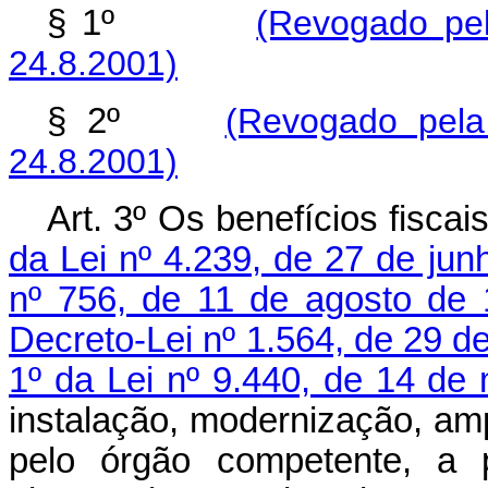
§ 1º
(Revogado pel
24.8.2001)
§ 2º
(Revogado pela
24.8.2001)
Art. 3º Os benefícios fisca
da Lei nº 4.239, de 27 de ju
nº 756, de 11 de agosto de
Decreto-Lei nº 1.564, de 29 d
1º da Lei nº 9.440, de 14 de
instalação, modernização, amp
pelo órgão competente, a p