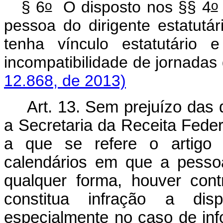
o
o
§ 6
O disposto nos §§ 4
pessoa do dirigente estatutár
tenha vínculo estatutário 
incompatibilidade de jornad
12.868, de 2013)
Art. 13. Sem prejuízo das d
a Secretaria da Receita Fede
a que se refere o artigo a
calendários em que a pessoa
qualquer forma, houver cont
constitua infração a dispo
especialmente no caso de info