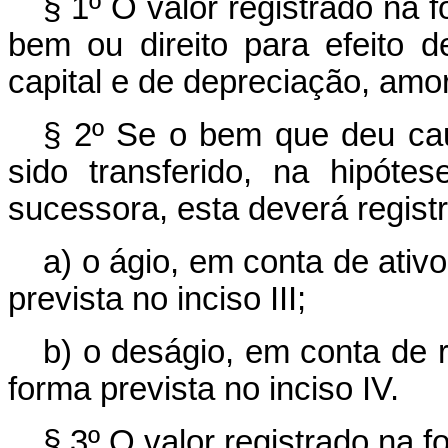
§ 1º O valor registrado na f
bem ou direito para efeito
capital e de depreciação, amo
§ 2º Se o bem que deu ca
sido transferido, na hipóte
sucessora, esta deverá registr
a) o ágio, em conta de ativ
prevista no inciso III;
b) o deságio, em conta de r
forma prevista no inciso IV.
§ 3º O valor registrado na f