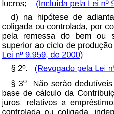
lucros;
(Incluída pela Lei nº
d) na hipótese de adiant
coligada ou controlada, por co
pela remessa do bem ou se
superior ao ciclo de produç
Lei nº 9.959, de 2000)
§ 2º.
(Revogado pela Lei n
o
§ 3
Não serão dedutíveis 
base de cálculo da Contribui
juros, relativos a emprésti
controlada ou coligada, inde