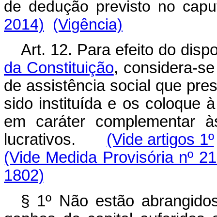
de dedução previsto no
capu
2014)
(Vigência)
Art. 12. Para efeito do dis
da Constituição
, considera-se
de assistência social que pre
sido instituída e os coloque 
em caráter complementar às
lucrativos.
(Vide artigos 1º
(Vide Medida Provisória nº 2
1802)
§ 1º Não estão abrangido