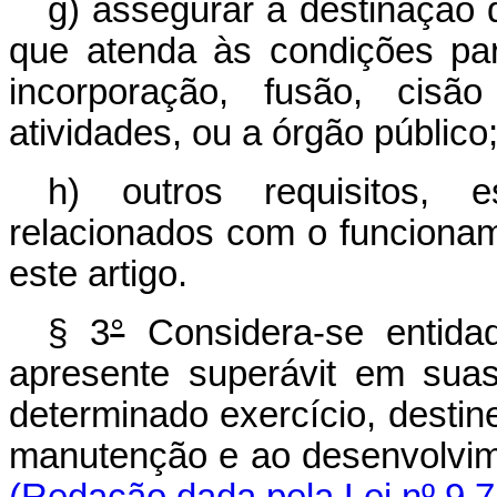
g) assegurar a destinação d
que atenda às condições pa
incorporação, fusão, cis
atividades, ou a órgão público
h) outros requisitos, e
relacionados com o funcionam
este artigo.
§ 3
°
Considera-se entida
apresente superávit em sua
determinado exercício, destine
manutenção e ao desenvolvi