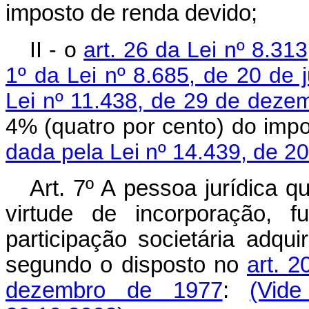
imposto de renda devido;
II - o
art. 26 da Lei nº 8.3
1º da Lei nº 8.685, de 20 de 
Lei nº 11.438, de 29 de deze
4% (quatro por cento) do i
dada pela Lei nº 14.439, de 2
Art. 7º A pessoa jurídica q
virtude de incorporação, 
participação societária adqu
segundo o disposto no
art. 2
dezembro de 1977
:
(Vid