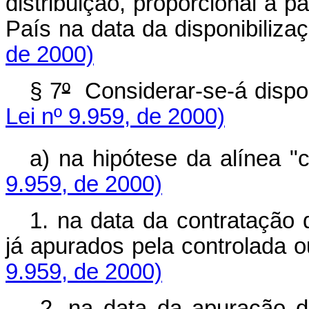
distribuição, proporcional à p
País na data da disponibi
de 2000)
§ 7
º
Considerar-se-á disp
Lei nº 9.959, de 2000)
a) na hipótese da alínea "
9.959, de 2000)
1. na data da contratação 
já apurados pela controlad
9.959, de 2000)
2. na data da apuração do