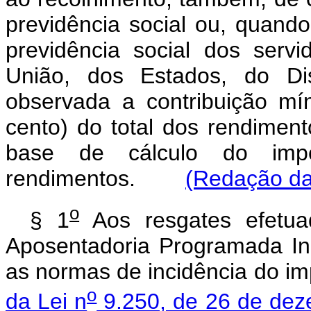
previdência social ou, quando
previdência social dos servi
União, dos Estados, do Dis
observada a contribuição mí
cento) do total dos rendime
base de cálculo do imp
rendimentos.
(Redação da
o
§ 1
Aos resgates efetua
Aposentadoria Programada Ind
as normas de incidência do im
o
da Lei n
9.250, de 26 de de