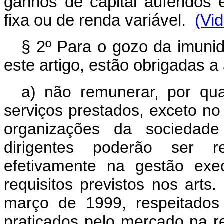
ganhos de capital auferidos 
fixa ou de renda variável.
(Vi
§ 2º Para o gozo da imunida
este artigo, estão obrigadas a
a) não remunerar, por qua
serviços prestados, exceto n
organizações da sociedade 
dirigentes poderão ser 
efetivamente na gestão exe
requisitos previstos nos arts.
março de 1999, respeitados
praticados pelo mercado na r