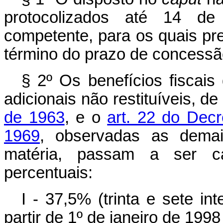
protocolizados até 14 d
competente, para os quais pre
término do prazo de concessão
§ 2º Os benefícios fiscai
adicionais não restituíveis, d
de 1963
, e o
art. 22 do Decr
1969
, observadas as demai
matéria, passam a ser ca
percentuais:
I - 37,5% (trinta e sete in
partir de 1º de janeiro de 19