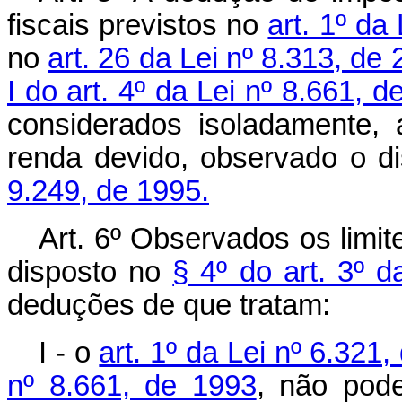
fiscais previstos no
art. 1º da
no
art. 26 da Lei nº 8.313, d
I do art. 4º da Lei nº 8.661, 
considerados isoladamente,
renda devido, observado o d
9.249, de 1995.
Art. 6º Observados os limit
disposto no
§ 4º do art. 3º d
deduções de que tratam:
I - o
art. 1º da Lei nº 6.321
nº 8.661, de 1993
, não pod