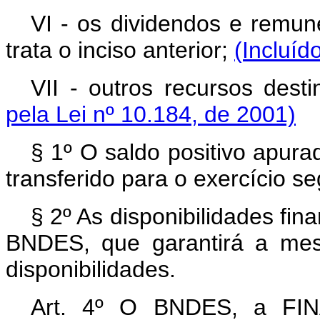
VI - os dividendos e remun
trata o inciso anterior;
(Incluíd
VII - outros recursos dest
pela Lei nº 10.184, de 2001)
§ 1º O saldo positivo apura
transferido para o exercício s
§ 2º As disponibilidades fi
BNDES, que garantirá a me
disponibilidades.
Art. 4º O BNDES, a FINA