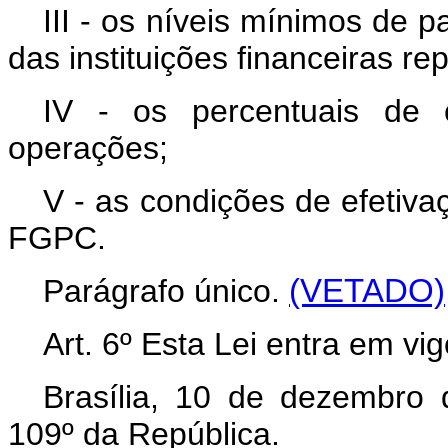
III - os níveis mínimos de
das instituições financeiras r
IV - os percentuais de
operações;
V - as condições de efetiva
FGPC.
Parágrafo único.
(VETADO)
Art. 6º Esta Lei entra em vi
Brasília, 10 de dezembro
109º da República.