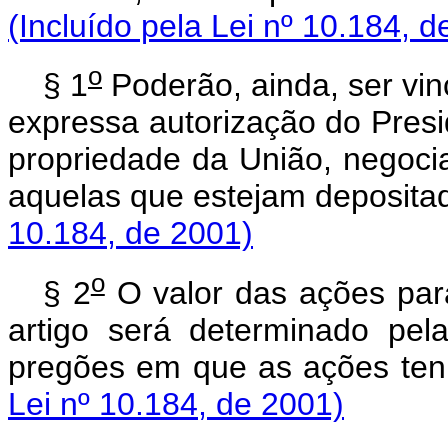
(Incluído pela Lei nº 10.184, d
o
§ 1
Poderão, ainda, ser vi
expressa autorização do Presi
propriedade da União, negocia
aquelas que estejam deposit
10.184, de 2001)
o
§ 2
O valor das ações para 
artigo será determinado pel
pregões em que as ações te
Lei nº 10.184, de 2001)