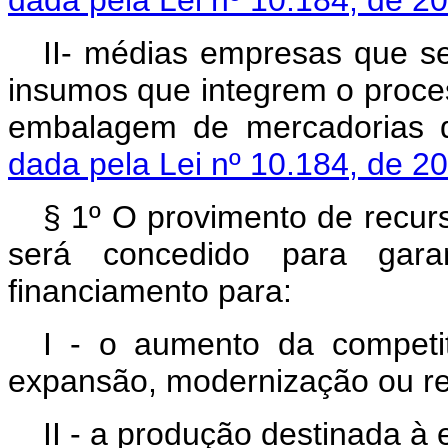
II- médias empresas que se
insumos que integrem o proce
embalagem de mercadorias d
dada pela Lei nº 10.184, de 2
§ 1º O provimento de recur
será concedido para gara
financiamento para:
I - o aumento da competit
expansão, modernização ou re
II - a produção destinada à 