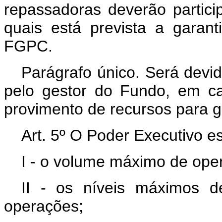
repassadoras deverão partici
quais está prevista a garan
FGPC.
Parágrafo único. Será dev
pelo gestor do Fundo, em c
provimento de recursos para ga
Art. 5º O Poder Executivo e
I - o volume máximo de oper
II - os níveis máximos 
operações;