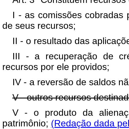
I - as comissões cobradas 
de seus recursos;
II - o resultado das aplicaç
III - a recuperação de c
recursos por ele providos;
IV - a reversão de saldos nã
V - outros recursos destina
V - o produto da aliena
patrimônio;
(Redação dada pel