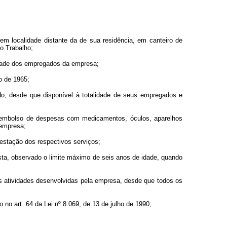
em localidade distante da de sua residência, em canteiro de
do Trabalho;
lidade dos empregados da empresa;
ro de 1965;
ado, desde que disponível à totalidade de seus empregados e
o reembolso de despesas com medicamentos, óculos, aparelhos
 empresa;
restação dos respectivos serviços;
ta, observado o limite máximo de seis anos de idade, quando
 às atividades desenvolvidas pela empresa, desde que todos os
 no art. 64 da Lei nº 8.069, de 13 de julho de 1990;