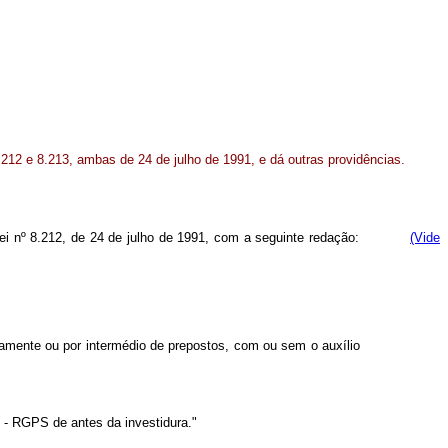
8.212 e 8.213, ambas de 24 de julho de 1991, e dá outras providências.
 97 da Lei nº 8.212, de 24 de julho de 1991, com a seguinte redação:
(Vide
tamente ou por intermédio de prepostos, com ou sem o auxílio
 - RGPS de antes da investidura."