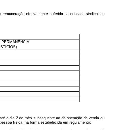
a remuneração efetivamente auferida na entidade sindical ou
E PERMANÊNCIA
RSTÍCIOS)
5, até o dia 2 do mês subseqüente ao da operação de venda ou
pessoa física, na forma estabelecida em regulamento;