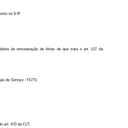
osto no § 9º.
à dobra da remuneração de férias de que trata o art. 137 da
empo de Serviço - FGTS;
o art. 470 da CLT;