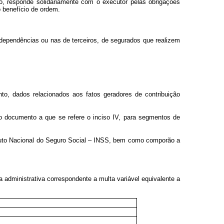
o, responde solidariamente com o executor pelas obrigações
o benefício de ordem.
dependências ou nas de terceiros, de segurados que realizem
to, dados relacionados aos fatos geradores de contribuição
do documento a que se refere o inciso IV, para segmentos de
tituto Nacional do Seguro Social – INSS, bem como comporão a
a administrativa correspondente a multa variável equivalente a