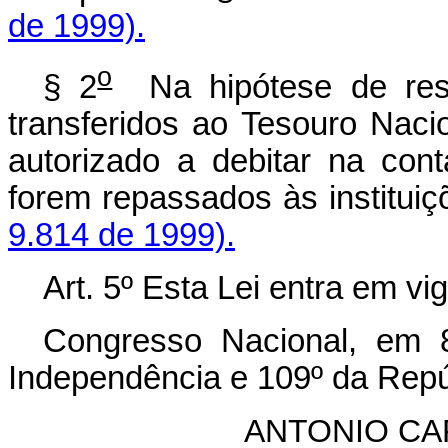
de 1999).
o
§ 2
Na hipótese de resti
transferidos ao Tesouro Nacio
autorizado a debitar na con
forem repassados às instituiç
9.814 de 1999).
Art. 5º Esta Lei entra em vi
Congresso Nacional, em 
Independência e 109º da Repú
ANTONIO C