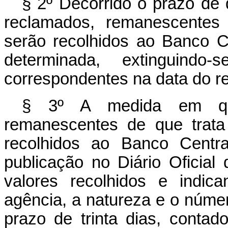
§ 2º Decorrido o prazo de q
reclamados, remanescentes j
serão recolhidos ao Banco Ce
determinada, extinguindo
correspondentes na data do r
§ 3º A medida em qu
remanescentes de que trata
recolhidos ao Banco Centra
publicação no Diário Oficial
valores recolhidos e indica
agência, a natureza e o númer
prazo de trinta dias, conta