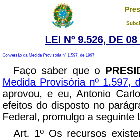
Pres
Subch
LEI Nº 9.526, DE 
Conversão da Medida Provisória nº 1.597, de 1997
Faço saber que o
PRESI
Medida Provisória nº 1.597, 
aprovou, e eu, Antonio Carl
efeitos do disposto no parágr
Federal, promulgo a seguinte L
Art. 1º Os recursos exist