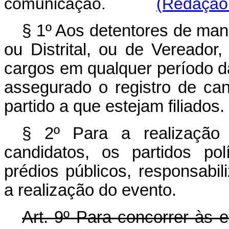
comunicação.
(Redação 
§ 1º Aos detentores de man
ou Distrital, ou de Vereado
cargos em qualquer período da
assegurado o registro de ca
partido a que estejam filia
§ 2º Para a realização
candidatos, os partidos pol
prédios públicos, responsab
a realização do evento.
Art. 9º Para concorrer às e