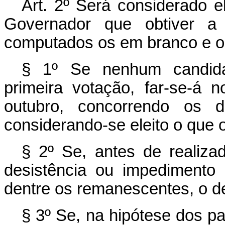
Art. 2º Será considerado e
Governador que obtiver a 
computados os em branco e o
§ 1º Se nenhum candidat
primeira votação, far-se-á 
outubro, concorrendo os d
considerando-se eleito o que o
§ 2º Se, antes de realiza
desistência ou impedimento 
dentre os remanescentes, o d
§ 3º Se, na hipótese dos p