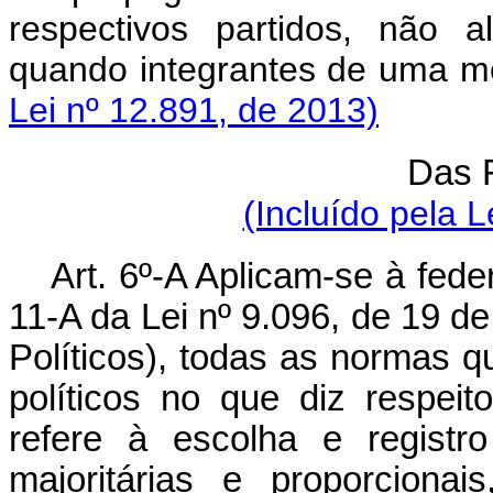
respectivos partidos, não 
quando integrantes de um
Lei nº 12.891, de 2013)
Das 
(Incluído pela L
Art. 6º-A Aplicam-se à fede
11-A da Lei nº 9.096, de 19 d
Políticos), todas as normas q
políticos no que diz respeit
refere à escolha e registr
majoritárias e proporciona