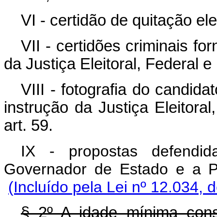
VI - certidão de quitação elei
VII - certidões criminais fo
da Justiça Eleitoral, Federal e
VIII - fotografia do candid
instrução da Justiça Eleitoral
art. 59.
IX - propostas defendid
Governador de Estado e
(Incluído pela Lei nº 12.034, 
§ 2º A idade mínima cons