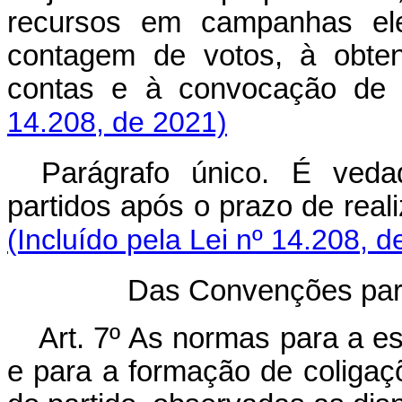
recursos em campanhas elei
contagem de votos, à obten
contas e à convocação d
14.208, de 2021)
Parágrafo único. É ved
partidos após o prazo de rea
(Incluído pela Lei nº 14.208, d
Das Convenções par
Art. 7º As normas para a es
e para a formação de coligaç