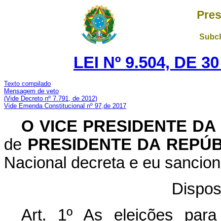
Pres
Subch
LEI Nº 9.504, DE 
Texto compilado
Mensagem de veto
(Vide Decreto nº 7.791, de 2012)
Vide Emenda Constitucional nº 97,de 2017
O
VICE PRESIDENTE DA
de
PRESIDENTE DA REPÚ
Nacional decreta e eu sancion
Dispos
Art. 1º As eleições para