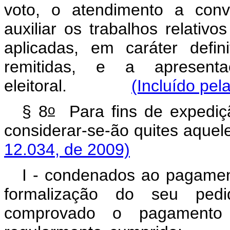
voto, o atendimento a conv
auxiliar os trabalhos relativo
aplicadas, em caráter defini
remitidas, e a apresen
eleitoral.
(Incluído pel
o
§ 8
Para fins de expediçã
considerar-se-ão quites aquel
12.034, de 2009)
I - condenados ao pagamen
formalização do seu pedi
comprovado o pagamento