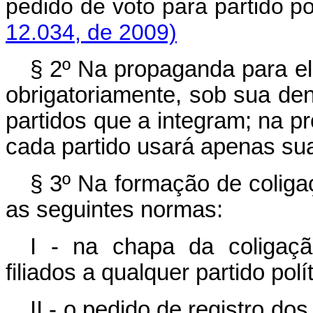
pedido de voto para part
12.034, de 2009)
§ 2º Na propaganda para ele
obrigatoriamente, sob sua de
partidos que a integram; na p
cada partido usará apenas su
§ 3º Na formação de coliga
as seguintes normas:
I - na chapa da coligaçã
filiados a qualquer partido polí
II - o pedido de registro do