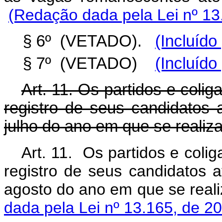
(Redação dada pela Lei nº 13
§ 6º (VETADO).
(Incluído
§ 7º (VETADO)
(Incluído
Art. 11. Os partidos e coliga
registro de seus candidatos
julho do ano em que se realiz
Art. 11. Os partidos e coliga
registro de seus candidatos 
agosto do ano em que se r
dada pela Lei nº 13.165, de 2