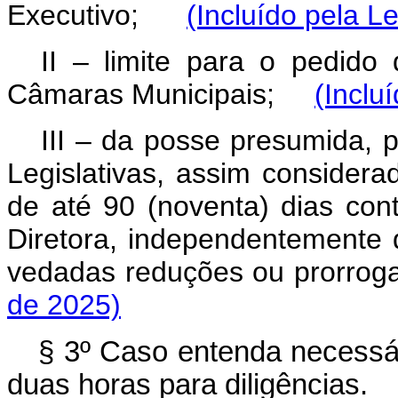
Executivo;
(Incluído pela L
II – limite para o pedido 
Câmaras Municipais;
(Inclu
III – da posse presumida, 
Legislativas, assim consider
de até 90 (noventa) dias con
Diretora, independentemente
vedadas reduções ou prorro
de 2025)
§ 3º Caso entenda necessári
duas horas para diligências.