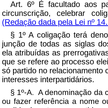
Art. 6º É facultado aos p
circunscrição, celebrar col
(Redação dada pela Lei nº 14.
§ 1º A coligação terá den
junção de todas as siglas do
ela atribuídas as prerrogativa
que se refere ao processo ele
só partido no relacionamento c
interesses interpartidários.
§ 1º-A. A denominação da co
ou fazer referência a nome 