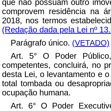
que não possuam outro imóv
comprovem residência na á
2018, nos termos est
(Redação dada pela Lei nº 13
Parágrafo único.
(VETADO)
Art. 5° O Poder Público
competentes, concluirá, no p
desta Lei, o levantamento e o
total tombada ou desapropria
ocupação humana.
Art. 6° O Poder Executiv