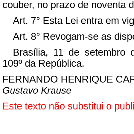
couber, no prazo de noventa d
Art. 7° Esta Lei entra em vi
Art. 8° Revogam-se as disp
Brasília, 11 de setembro
109º da República.
FERNANDO HENRIQUE CA
Gustavo Krause
Este texto não substitui o pu