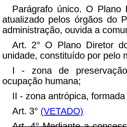
Parágrafo único. O Plano
atualizado pelos órgãos do 
administração, ouvida a comun
Art. 2° O Plano Diretor 
unidade, constituído por pelo
I - zona de preservação
ocupação humana;
II - zona antrópica, forma
Art. 3°
(VETADO)
Art. 4° Mediante a concess