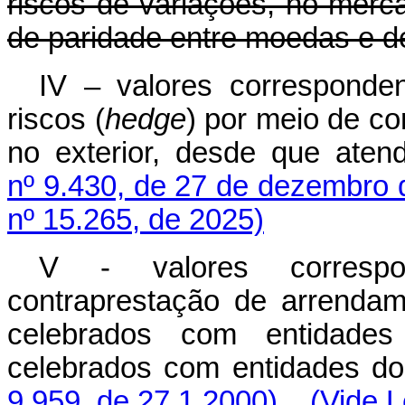
riscos de variações, no merca
de paridade entre moedas e d
IV – valores corresponde
riscos (
hedge
) por meio de co
no exterior, desde que ate
nº 9.430, de 27 de dezembro 
nº 15.265, de 2025)
V - valores corresp
contraprestação de arrendam
celebrados com entidades
celebrados com entidades do
9.959, de 27.1.2000)
(Vide L