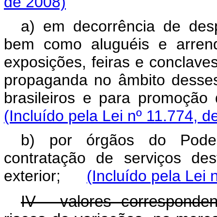
de 2008)
a) em decorrência de de
bem como aluguéis e arrend
exposições, feiras e conclave
propaganda no âmbito desses
brasileiros e para promoção 
(Incluído pela Lei nº 11.774, d
b) por órgãos do Poder 
contratação de serviços de
exterior;
(Incluído pela Lei 
IV - valores corresponde