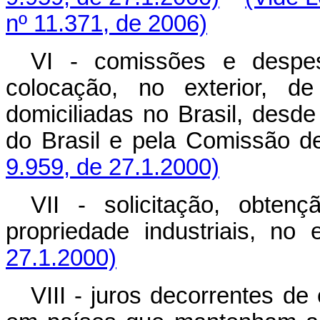
nº 11.371, de 2006)
VI - comissões e despes
colocação, no exterior, d
domiciliadas no Brasil, desd
do Brasil e pela Comissão d
9.959, de 27.1.2000)
VII - solicitação, obte
propriedade industriais, n
27.1.2000)
VIII - juros decorrentes de