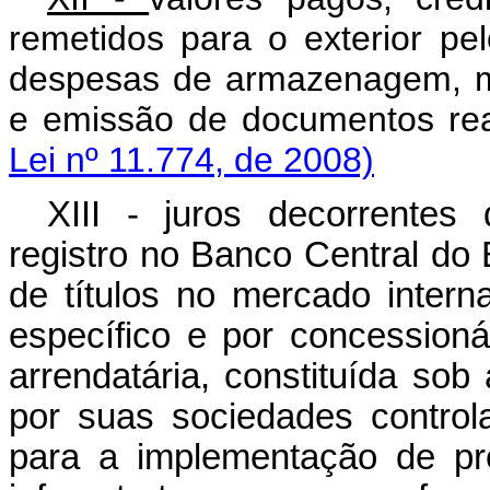
remetidos para o exterior pelo
despesas de armazenagem, m
e emissão de documentos rea
Lei nº 11.774, de 2008)
XIII - juros decorrentes
registro no Banco Central do 
de títulos no mercado intern
específico e por concessionár
arrendatária, constituída so
por suas sociedades control
para a implementação de pr