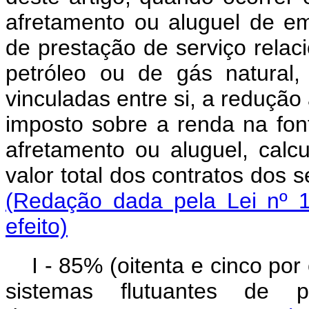
afretamento ou aluguel de e
de prestação de serviço rela
petróleo ou de gás natural,
vinculadas entre si, a redução
imposto sobre a renda na fonte
afretamento ou aluguel, calc
valor total dos contrat
(Redação dada pela Lei nº 1
efeito)
I - 85% (oitenta e cinco p
sistemas flutuantes de