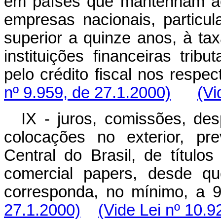
em países que mantenham aco
empresas nacionais, particula
superior a quinze anos, à ta
instituições financeiras trib
pelo crédito fiscal nos respe
nº 9.959, de 27.1.2000)
(Vi
IX - juros, comissões, de
colocações no exterior, pr
Central do Brasil, de títulos 
comercial papers, desde q
corresponda, no mínimo, 
27.1.2000)
(Vide Lei nº 10.9