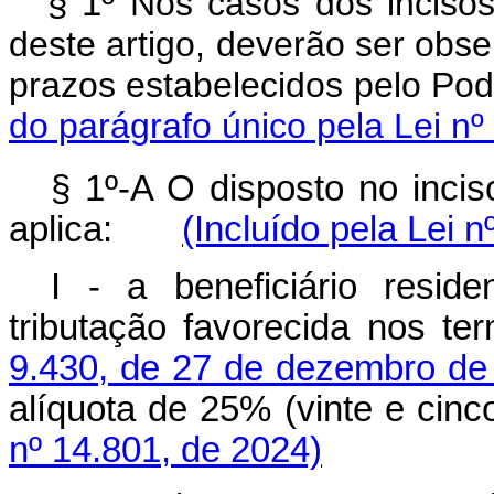
§ 1º
Nos casos dos incisos II
deste artigo, deverão ser obs
prazos estabelecidos pel
do parágrafo único pela Lei nº
§ 1º-A O disposto no incis
aplica:
(Incluído pela Lei 
I - a beneficiário resi
tributação favorecida nos t
9.430, de 27 de dezembro de
alíquota de 25% (vinte e ci
nº 14.801, de 2024)