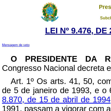
Pres
Subch
LEI Nº 9.476, D
Mensagem de veto
O PRESIDENTE DA R
Congresso Nacional decreta e
Art. 1º Os arts. 41, 50, co
de 5 de janeiro de 1993, e o
8.870, de 15 de abril de 1994
1991, passam a vigorar com a