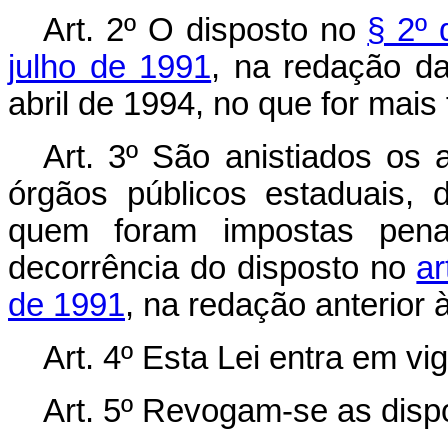
Art. 2º O disposto no
§ 2º 
julho de 1991
, na redação da
abril de 1994, no que for mais 
Art. 3º São anistiados os a
órgãos públicos estaduais, d
quem foram impostas penal
decorrência do disposto no
ar
de 1991
, na redação anterior 
Art. 4º Esta Lei entra em vi
Art. 5º Revogam-se as disp