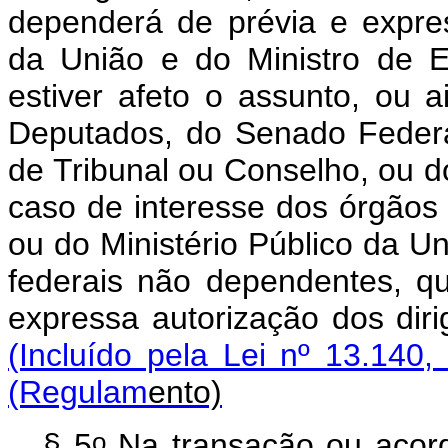
dependerá de prévia e expre
da União e do Ministro de 
estiver afeto o assunto, ou
Deputados, do Senado Federa
de Tribunal ou Conselho, ou d
caso de interesse dos órgãos 
ou do Ministério Público da U
federais não dependentes, q
expressa autorização dos dir
(Incluído pela Lei nº 13.140,
(Regulam
e
nto)
o
§ 5
Na transação ou acord