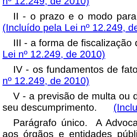
nº 12.249, de 2010)
II - o prazo e o modo pa
(Incluído pela Lei nº 12.249, d
III - a forma de fiscalizaç
Lei nº 12.249, de 2010)
IV - os fundamentos de fa
nº 12.249, de 2010)
V - a previsão de multa ou 
seu descumprimento.
(Incl
Parágrafo único. A Advocac
aos órgãos e entidades públ