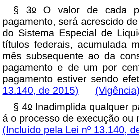
o
§ 3
O valor de cada pr
pagamento, será acrescido de j
do Sistema Especial de Liqu
títulos federais, acumulada 
mês subsequente ao da cons
pagamento e de um por cent
pagamento estiver sendo ef
13.140, de 2015)
(Vigência
o
§ 4
Inadimplida qualquer par
á o processo de execução ou n
(Incluído pela Lei nº 13.140, d