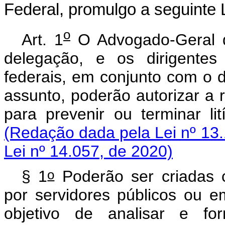
Federal, promulgo a seguinte L
o
Art. 1
O Advogado-Geral d
delegação, e os dirigente
federais, em conjunto com o di
assunto, poderão autorizar a 
para prevenir ou terminar 
(Redação dada pela Lei nº 13.
Lei nº 14.057, de 2020)
o
§ 1
Poderão ser criadas 
por servidores públicos ou e
objetivo de analisar e fo