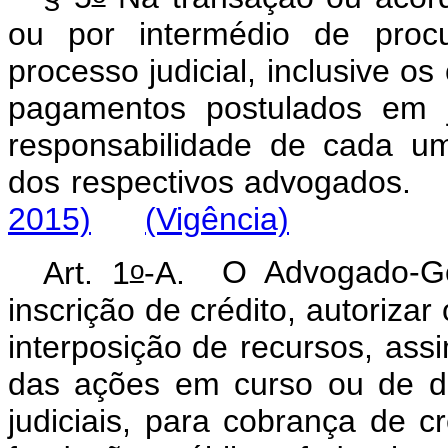
ou por intermédio de procu
processo judicial, inclusive o
pagamentos postulados em j
responsabilidade de cada u
dos respectivos advoga
2015)
(Vigência)
o
Art. 1
-A.
O Advogado-Ge
inscrição de crédito, autoriza
interposição
de recursos, ass
das ações em curso ou de de
judiciais, para cobrança de c