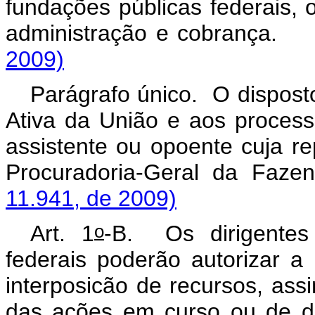
fundações públicas federais, 
administração e cobra
2009)
Parágrafo único. O disposto
Ativa da União e aos process
assistente ou opoente cuja rep
Procuradoria-Geral da Faze
11.941, de 2009)
o
Art. 1
-B.
Os dirigente
federais poderão autorizar a
interposicão de recursos, as
das ações em curso ou de de