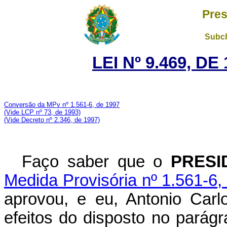
Pres
Subch
LEI Nº 9.469, D
Conversão da MPv nº 1.561-6, de 1997
(Vide LCP nº 73, de 1993)
(Vide Decreto nº 2.346, de 1997)
Faço saber que o
PRESI
Medida Provisória nº 1.561-6,
aprovou, e eu, Antonio Carl
efeitos do disposto no parágr