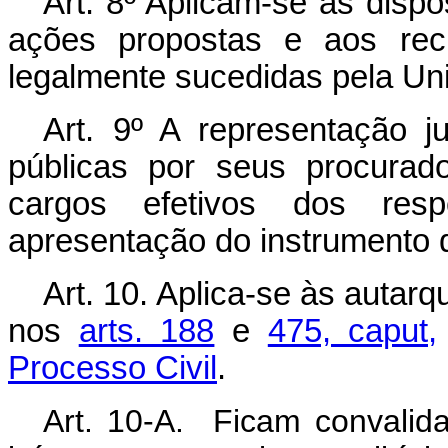
Art. 8º Aplicam-se as dispo
ações propostas e aos recu
legalmente sucedidas pela Un
Art. 9º A representação j
públicas por seus procurad
cargos efetivos dos resp
apresentação do instrumento 
Art. 10. Aplica-se às autar
nos
arts. 188
e
475, caput,
Processo Civil
.
Art. 10-A. Ficam convalid