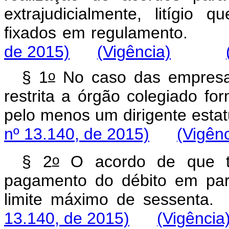
extrajudicialmente, litígio 
fixados em regulamento
de 2015)
(Vigência)
o
§ 1
No caso das empresas
restrita a órgão colegiado fo
pelo menos um dirigente estat
nº 13.140, de 2015)
(Vigênc
o
§ 2
O acordo de que 
pagamento do débito em par
limite máximo de sessenta.
13.140, de 2015)
(Vigência