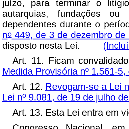
juízo, para terminar o litíg
autarquias, fundações ou 
dependentes durante o perío
o
n
449, de 3 de dezembro de
disposto nesta Lei.
(Inclu
Art. 11. Ficam convalidad
Medida Provisória nº 1.561-5,
Art. 12.
Revogam-se a Lei n
Lei nº 9.081, de 19 de julho d
Art. 13. Esta Lei entra em v
Congresso Nacional, em