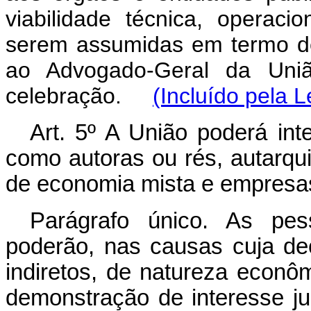
viabilidade técnica, operaci
serem assumidas em termo d
ao Advogado-Geral da Uniã
celebração.
(Incluído pela L
Art. 5º A União poderá int
como autoras ou rés, autarqu
de economia mista e empresas
Parágrafo único. As pess
poderão, nas causas cuja dec
indiretos, de natureza econôm
demonstração de interesse ju