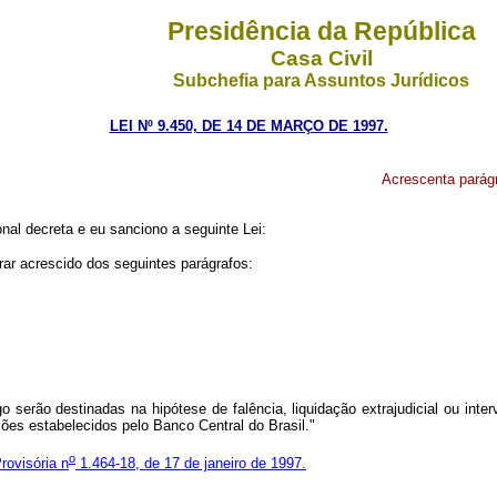
Presidência da República
Casa Civil
Subchefia para Assuntos Jurídicos
LEI Nº 9.450, DE 14 DE MARÇO DE 1997.
Acrescenta parágr
al decreta e eu sanciono a seguinte Lei:
rar acrescido dos seguintes parágrafos:
go serão destinadas na hipótese de falência, liquidação extrajudicial ou int
ões estabelecidos pelo Banco Central do Brasil."
o
rovisória n
1.464-18, de 17 de janeiro de 1997.