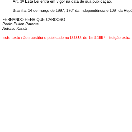
Art. 3
Esta Lei entra em vigor na data de sua publicação.
Brasília, 14 de março de 1997; 176º da Independência e 109º da Repú
FERNANDO HENRIQUE CARDOSO
Pedro Pullen Parente
Antonio Kandir
Este texto não substitui o publicado no D.O.U. de 15.3.1997 - Edição extra