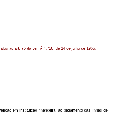
o
afos ao art. 75 da Lei n
4.728, de 14 de julho de 1965.
ervenção em instituição financeira, ao pagamento das linhas de