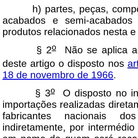
h) partes, peças, comp
acabados e semi-acabados 
produtos relacionados nesta e 
o
§ 2
Não se aplica ao
deste artigo o disposto nos
ar
18 de novembro de 1966
.
o
§ 3
O disposto no inc
importações realizadas diret
fabricantes nacionais do
indiretamente, por intermédi