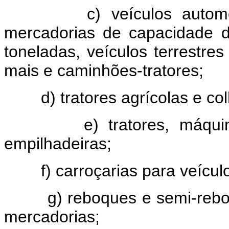
c) veículos autom
mercadorias de capacidade d
toneladas, veículos terrestre
mais e caminhões-tratores;
d) tratores agrícolas e co
e) tratores, máqu
empilhadeiras;
f) carroçarias para veícu
g) reboques e semi-rebo
mercadorias;