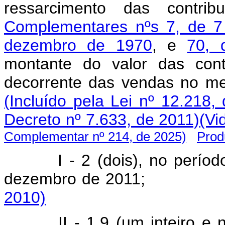
ressarcimento das contr
Complementares nºs 7, de 7
dezembro de 1970
, e
70, 
montante do valor das cont
decorrente das vendas no m
(Incluído pela Lei nº 12.218,
Decreto nº 7.633, de 2011)
(Vi
Complementar nº 214, de 2025)
Prod
I - 2 (dois), no perío
dezembro de 20
2010)
II - 1,9 (um inteiro e