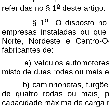
o
referidas no § 1
deste artigo.
o
§ 1
O disposto n
empresas instaladas ou que
Norte, Nordeste e Centro-
fabricantes de:
a) veículos automotores
misto de duas rodas ou mais e 
b) caminhonetas, furgõ
de quatro rodas ou mais, p
capacidade máxima de carga n