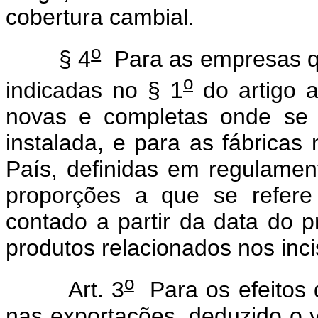
cobertura cambial.
o
§ 4
Para as empresas qu
o
indicadas no § 1
do artigo a
novas e completas onde se 
instalada, e para as fábricas
País, definidas em regulamen
proporções a que se refere
contado a partir da data do 
produtos relacionados nos inciso
o
Art. 3
Para os efeitos d
nas exportações, deduzido o 