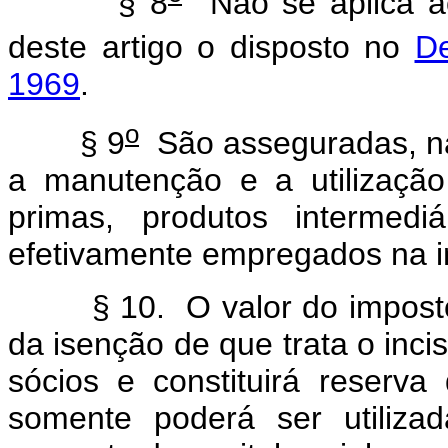
§ 8
Não se aplica ao
deste artigo o disposto no
De
1969
.
o
§ 9
São asseguradas, na 
a manutenção e a utilização 
primas, produtos intermedi
efetivamente empregados na in
§ 10. O valor do impost
da isenção de que trata o incis
sócios e constituirá reserva
somente poderá ser utiliza