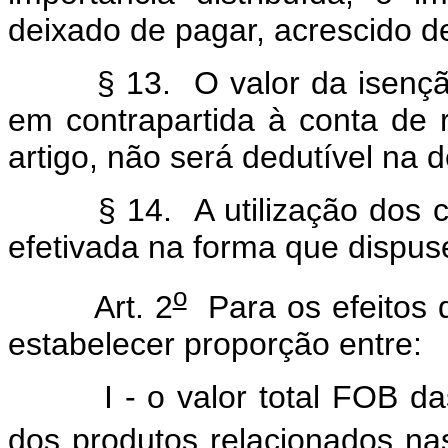
deixado de pagar, acrescido de
§ 13. O valor da isenção
em contrapartida à conta de 
artigo, não será dedutível na 
§ 14. A utilização dos c
efetivada na forma que dispus
o
Art. 2
Para os efeitos d
estabelecer proporção entre:
I - o valor total FOB d
dos produtos relacionados nas