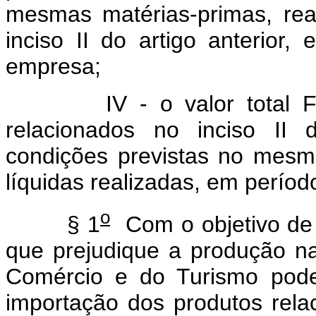
mesmas matérias-primas, rea
inciso II do artigo anterior
empresa;
IV - o valor total
relacionados no inciso II d
condições previstas no mesmo
líquidas realizadas, em perío
o
§ 1
Com o objetivo de 
que prejudique a produção nac
Comércio e do Turismo poder
importação dos produtos relac