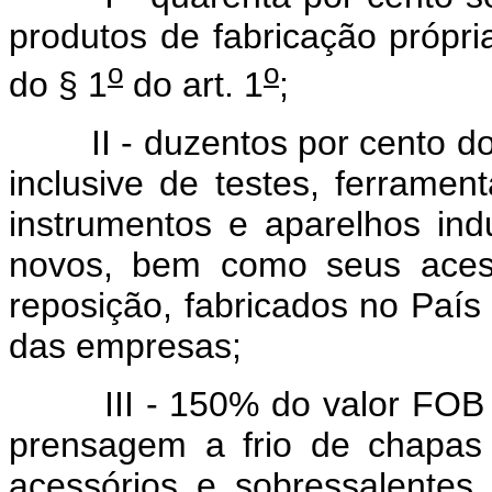
produtos de fabricação própria
o
o
do § 1
do art. 1
;
II - duzentos por cento 
inclusive de testes, ferrame
instrumentos e aparelhos indu
novos, bem como seus acess
reposição, fabricados no País
das empresas;
III - 150% do valor FOB
prensagem a frio de chapas
acessórios e sobressalentes