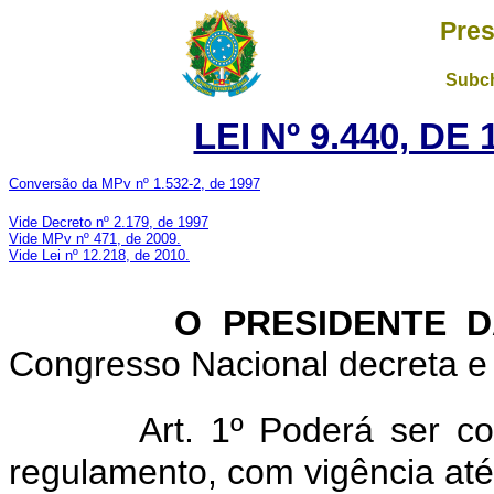
Pres
Subch
LEI Nº 9.440, DE
Conversão da MPv nº 1.532-2, de 1997
Vide Decreto nº 2.179, de 1997
Vide MPv nº 471, de 2009.
Vide Lei nº 12.218, de 2010.
O PRESIDENTE DA 
Congresso Nacional decreta e 
Art. 1º Poderá ser c
regulamento, com vigência at