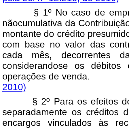
§ 1º No caso de empr
nãocumulativa da Contribuiç
montante do crédito presumido
com base no valor das contr
cada mês, decorrentes d
considerandose os débitos 
operações de venda.
2010)
§ 2º Para os efeitos d
separadamente os créditos d
encargos vinculados às re