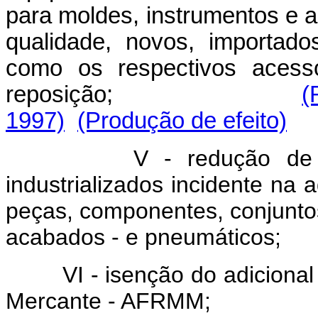
para moldes, instrumentos e ap
qualidade, novos, importad
como os respectivos acessó
reposição;
(
1997)
(Produção de efeito)
V - redução de
industrializados incidente na 
peças, componentes, conjunto
acabados - e pneumáticos;
VI - isenção do adiciona
Mercante - AFRMM;