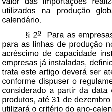
valor das importações rea
utilizados na produção gl
calendário.
o
§ 2
Para as empresas 
para as linhas de produção n
acréscimo de capacidade ins
empresas já instaladas, defin
trata este artigo deverá ser a
conforme dispuser o regulame
considerado a partir da data 
produtos, até 31 de dezembro 
utilizará o critério do ano-cale