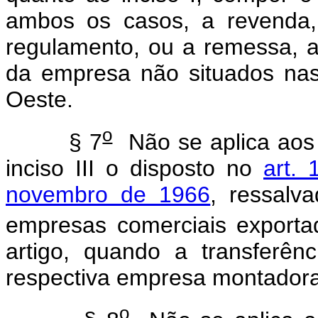
ambos os casos, a revenda,
regulamento, ou a remessa, a 
da empresa não situados nas
Oeste.
o
§ 7
Não se aplica aos 
inciso III o disposto no
art.
novembro de 1966
, ressalv
empresas comerciais exporta
artigo, quando a transferên
respectiva empresa montadora 
o