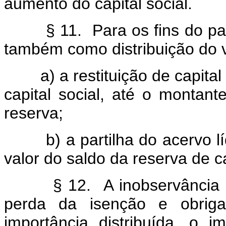
aumento do capital social.
§ 11. Para os fins do pa
também como distribuição do v
a) a restituição de capit
capital social, até o monta
reserva;
b) a partilha do acervo l
valor do saldo da reserva de ca
§ 12. A inobservância 
perda da isenção e obriga
importância distribuída, o i