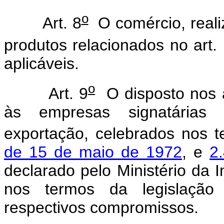
o
Art. 8
O comércio, real
produtos relacionados no art.
aplicáveis.
o
Art. 9
O disposto nos a
às empresas signatárias
exportação, celebrados nos 
de 15 de maio de 1972
, e
2
declarado pelo Ministério da 
nos termos da legislação 
respectivos compromissos.