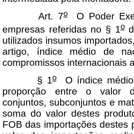
o
Art. 7
O Poder Execu
o
empresas referidas no § 1
d
utilizados insumos importados
artigo, índice médio de na
compromissos internacionais a
o
§ 1
O índice médio 
proporção entre o valor d
conjuntos, subconjuntos e mat
soma do valor destes produt
FOB das importações destes p