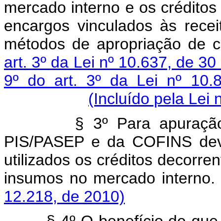
mercado interno e os créditos
encargos vinculados às rece
métodos de apropriação de c
art. 3º da Lei nº 10.637, de 
9º do art. 3º da Lei nº 10
(Incluído pela Lei
§ 3º Para apuração
PIS/PASEP e da COFINS devi
utilizados os créditos decorre
insumos no mercad
12.218, de 2010)
§ 4º O benefício de que 