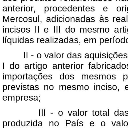
anterior, procedentes e o
Mercosul, adicionadas às rea
incisos II e III do mesmo art
líquidas realizadas, em perío
II - o valor das aquisiçõ
I do artigo anterior fabrica
importações dos mesmos pr
previstas no mesmo inciso, 
empresa;
III - o valor total 
produzida no País e o valo