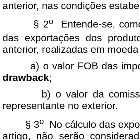
anterior, nas condições estabe
o
§ 2
Entende-se, como 
das exportações dos produt
anterior, realizadas em moeda 
a) o valor FOB das imp
drawback
;
b) o valor da comis
representante no exterior.
o
§ 3
No cálculo das expor
artigo, não serão considera