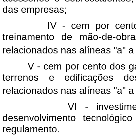
das empresas;
IV - cem por cent
treinamento de mão-de-obr
relacionados nas alíneas "a" a 
V - cem por cento dos ga
terrenos e edificações d
relacionados nas alíneas "a" a 
VI - investim
desenvolvimento tecnológic
regulamento.