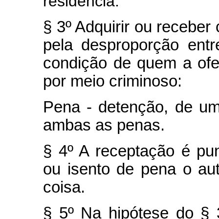
residência.
§ 3º Adquirir ou receber
pela desproporção entr
condição de quem a ofe
por meio criminoso:
Pena - detenção, de u
ambas as penas.
§ 4º A receptação é pu
ou isento de pena o au
coisa.
§ 5º Na hipótese do § 3