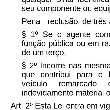
seu componente ou equ
Pena - reclusão, de três 
§ 1º Se o agente come
função pública ou em r
de um terço.
§ 2º Incorre nas mesma
que contribui para o 
veículo remarcado o
indevidamente material o
Art. 2º Esta Lei entra em vi