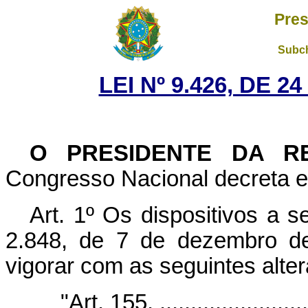
Pres
Subch
LEI Nº 9.426, DE 
O PRESIDENTE DA R
Congresso Nacional decreta e 
Art. 1º Os dispositivos a s
2.848, de 7 de dezembro d
vigorar com as seguintes alte
"Art. 155. ..........................