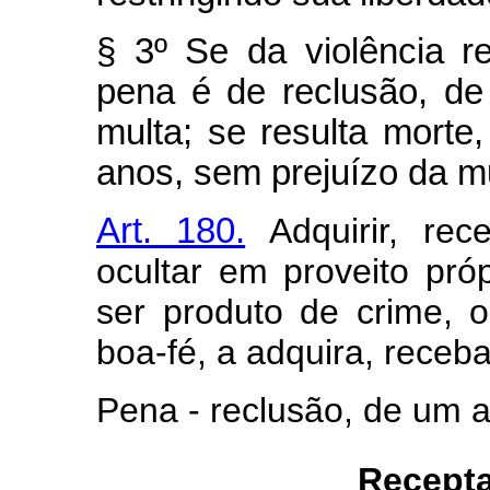
§ 3º Se da violência re
pena é de reclusão, de
multa; se resulta morte,
anos, sem prejuízo da mu
Art. 180.
Adquirir, rec
ocultar em proveito pró
ser produto de crime, ou
boa-fé, a adquira, receba
Pena - reclusão, de um a
Recepta