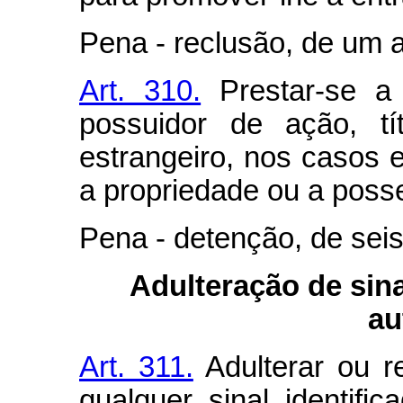
Pena - reclusão, de um a
Art. 310.
Prestar-se a 
possuidor de ação, tí
estrangeiro, nos casos 
a propriedade ou a posse
Pena - detenção, de seis
Adulteração de sina
au
Art. 311.
Adulterar ou r
qualquer sinal identifi