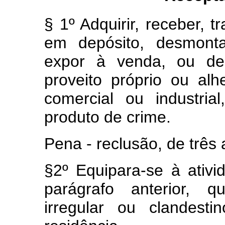
§ 1º Adquirir, receber, tr
em depósito, desmonta
expor à venda, ou de 
proveito próprio ou alh
comercial ou industri
produto de crime.
Pena - reclusão, de três 
§2º Equipara-se à ativi
parágrafo anterior, 
irregular ou clandesti