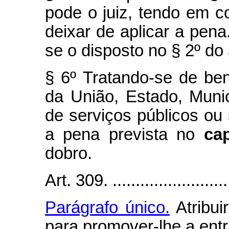
pode o juiz, tendo em c
deixar de aplicar a pena
se o disposto no § 2º do 
§ 6º Tratando-se de ben
da União, Estado, Muni
de serviços públicos ou
a pena prevista no
ca
dobro.
Art. 309. ...........................
Parágrafo único.
Atribui
para promover-lhe a entra