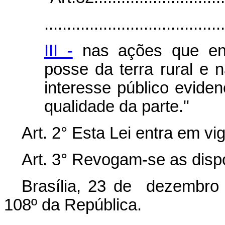
........................................
III -
nas ações que envo
posse da terra rural e
interesse público eviden
qualidade da parte."
Art. 2° Esta Lei entra em vi
Art. 3° Revogam-se as disp
Brasília, 23 de dezembro
108º da República.