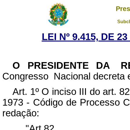
Pres
Subch
LEI Nº 9.415, DE 
O PRESIDENTE DA R
Congresso Nacional decreta e
Art. 1º O inciso III do art. 
1973 - Código de Processo Ci
redação:
"Art.82...............................