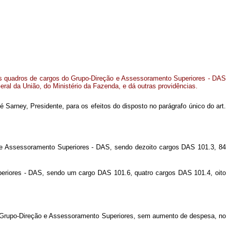
s quadros de cargos do Grupo-Direção e Assessoramento Superiores - DAS
ral da União, do Ministério da Fazenda, e dá outras providências.
Sarney, Presidente, para os efeitos do disposto no parágrafo único do art.
 e Assessoramento Superiores - DAS, sendo dezoito cargos DAS 101.3, 84
riores - DAS, sendo um cargo DAS 101.6, quatro cargos DAS 101.4, oito
o Grupo-Direção e Assessoramento Superiores, sem aumento de despesa, no