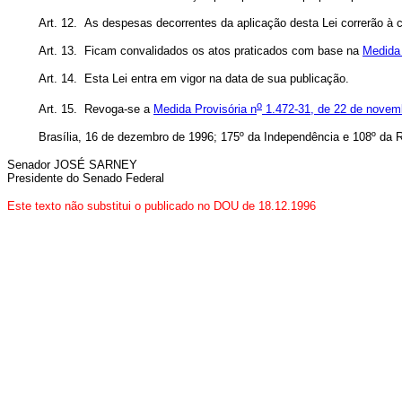
Art. 12. As despesas decorrentes da aplicação desta Lei correrão à 
Art. 13. Ficam convalidados os atos praticados com base na
Medida 
Art. 14. Esta Lei entra em vigor na data de sua publicação.
o
Art. 15. Revoga-se a
Medida Provisória n
1.472-31, de 22 de novem
Brasília, 16 de dezembro de 1996; 175º da Independência e 108º da R
Senador JOSÉ SARNEY
Presidente do Senado Federal
Este texto não substitui o publicado no DOU de 18.12.1996