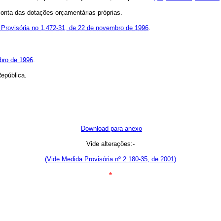
conta das dotações orçamentárias próprias.
Provisória no 1.472-31, de 22 de novembro de 1996
.
bro de 1996
.
epública.
Download para anexo
Vide alterações:-
(Vide Medida Provisória nº 2.180-35, de 2001)
*