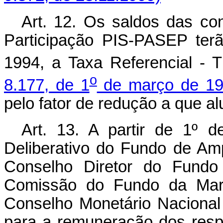
Art. 12. Os saldos das co
Participação PIS-PASEP ter
1994, a Taxa Referencial -
o
8.177, de 1
de março de 1
pelo fator de redução a que alu
Art. 13. A partir de 1º
Deliberativo do Fundo de A
Conselho Diretor do Fundo
Comissão do Fundo da Mari
Conselho Monetário Nacional 
para a remuneração dos respe