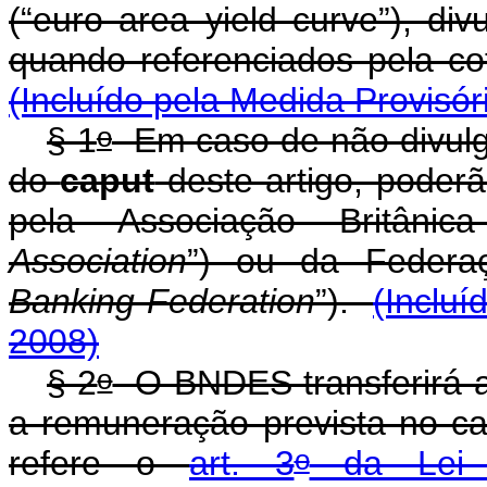
(“euro area yield curve”), di
quando referenciado
(Incluído pela Medida Provisór
o
§ 1
Em caso de não divulgaç
do
caput
deste artigo, poderã
pela Associação Britâni
Association
”) ou da Federaç
Banking Federation
”).
(Incluí
2008)
o
§ 2
O BNDES transferirá a
a remuneração prevista no ca
o
refere o
art. 3
da Lei