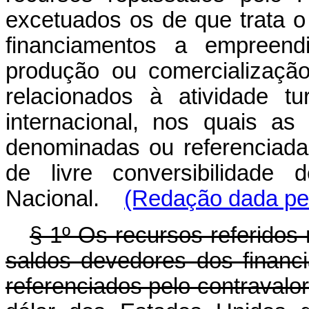
excetuados os de que trata o
financiamentos a empreend
produção ou comercialização
relacionados à atividade tu
internacional, nos quais a
denominadas ou referenciad
de livre conversibilidade 
Nacional.
(Redação dada pel
§ 1º Os recursos referidos
saldos devedores dos financ
referenciados pelo contravalo