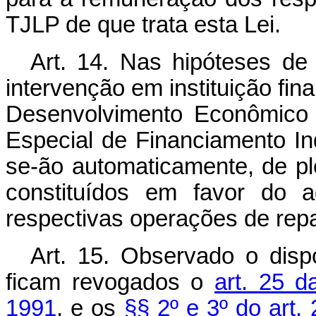
TJLP de que trata esta Lei.
Art. 14. Nas hipóteses de f
intervenção em instituição fi
Desenvolvimento Econômico
Especial de Financiamento In
se-ão automaticamente, de ple
constituídos em favor do a
respectivas operações de rep
Art. 15. Observado o disp
ficam revogados o
art. 25 d
1991
, e os
§§ 2º e 3º do art. 