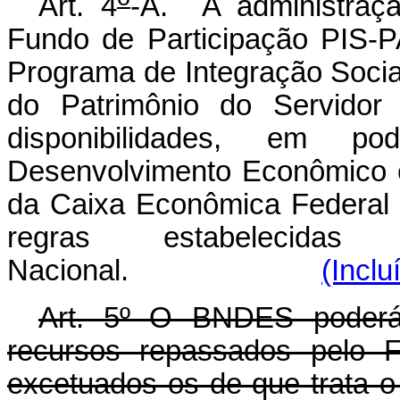
Art. 4
-A. A administraç
Fundo de Participação PIS-P
Programa de Integração Soci
do Patrimônio do Servidor 
disponibilidades, em 
Desenvolvimento Econômico e
da Caixa Econômica Federal 
regras estabelecidas
Nacional.
(Inclu
Art. 5º O BNDES poderá 
recursos repassados pelo 
excetuados os de que trata o