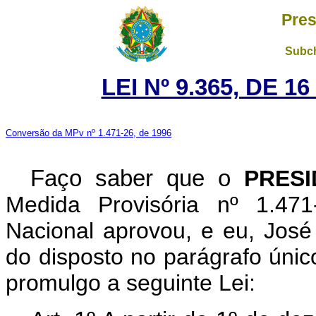
Pres
Subch
LEI Nº 9.365, DE 
Conversão da MPv nº 1.471-26, de 1996
Faço saber que o
PRES
Medida Provisória nº 1.47
Nacional aprovou, e eu, José 
do disposto no parágrafo único
promulgo a seguinte Lei: