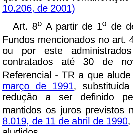
10.206, de 2001)
o
o
Art. 8
A partir de 1
de de
Fundos mencionados no art. 
ou por este administrados
contratados até 30 de n
Referencial - TR a que alud
março de 1991
, substituíd
redução a ser definido pe
mantidos os juros previstos 
8.019, de 11 de abril de 1990
,
aludidos.