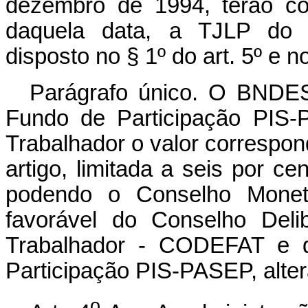
dezembro de 1994, terão co
daquela data, a TJLP do r
disposto no § 1º do art. 5º e no
Parágrafo único. O BNDES 
Fundo de Participação PIS
Trabalhador o valor correspo
artigo, limitada a seis por ce
podendo o Conselho Monetá
favorável do Conselho Del
Trabalhador - CODEFAT e d
Participação PIS-PASEP, altera
o