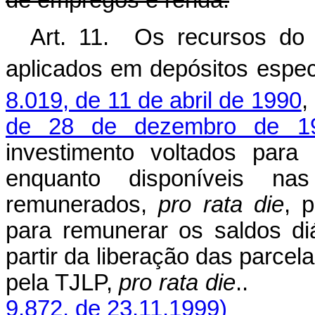
de empregos e renda.
Art. 11. Os recursos do
aplicados em depósitos especi
8.019, de 11 de abril de 1990
,
de 28 de dezembro de 1
investimento voltados par
enquanto disponíveis nas 
remunerados,
pro rata die
, 
para remunerar os saldos di
partir da liberação das parcel
pela TJLP,
pro rata die
9.872, de 23.11.1999)