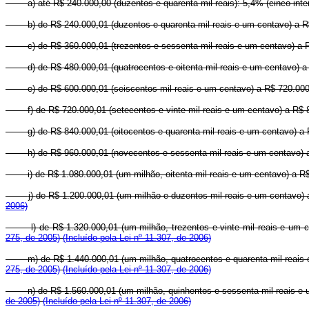
a) até R$ 240.000,00 (duzentos e quarenta mil reais): 5,4% (cinco inte
b) de R$ 240.000,01 (duzentos e quarenta mil reais e um centavo) a R$ 
c) de R$ 360.000,01 (trezentos e sessenta mil reais e um centavo) a R$
d) de R$ 480.000,01 (quatrocentos e oitenta mil reais e um centavo) a 
e) de R$ 600.000,01 (seiscentos mil reais e um centavo) a R$ 720.000,0
f) de R$ 720.000,01 (setecentos e vinte mil reais e um centavo) a R$ 8
g) de R$ 840.000,01 (oitocentos e quarenta mil reais e um centavo) a 
h) de R$ 960.000,01 (novecentos e sessenta mil reais e um centavo) a R
i) de R$ 1.080.000,01 (um milhão, oitenta mil reais e um centavo) a R$
j)
de R$ 1.200.000,01 (um milhão e duzentos mil reais e um centavo) a
2006)
l)
de R$ 1.320.000,01 (um milhão, trezentos e vinte mil reais e um c
275, de 2005)
(Incluído pela Lei nº 11.307, de 2006)
m)
de R$ 1.440.000,01 (um milhão, quatrocentos e quarenta mil reais 
275, de 2005)
(Incluído pela Lei nº 11.307, de 2006)
n)
de R$ 1.560.000,01 (um milhão, quinhentos e sessenta mil reais e u
de 2005)
(Incluído pela Lei nº 11.307, de 2006)