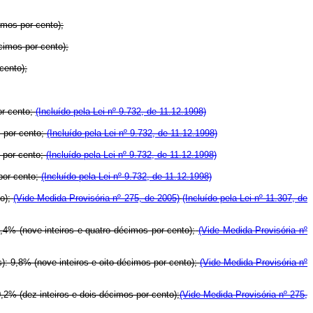
imos por cento);
cimos por cento);
cento);
or cento;
(Incluído pela Lei nº 9.732, de 11.12.1998)
s por cento;
(Incluído pela Lei nº 9.732, de 11.12.1998)
s por cento;
(Incluído pela Lei nº 9.732, de 11.12.1998)
 por cento;
(Incluído pela Lei nº 9.732, de 11.12.1998)
o);
(Vide Medida Provisória nº 275, de 2005)
(Incluído pela Lei nº 11.307, de
,4% (nove inteiros e quatro décimos por cento);
(Vide Medida Provisória nº
): 9,8% (nove inteiros e oito décimos por cento);
(Vide Medida Provisória nº
,2% (dez inteiros e dois décimos por cento);
(Vide Medida Provisória nº 275,