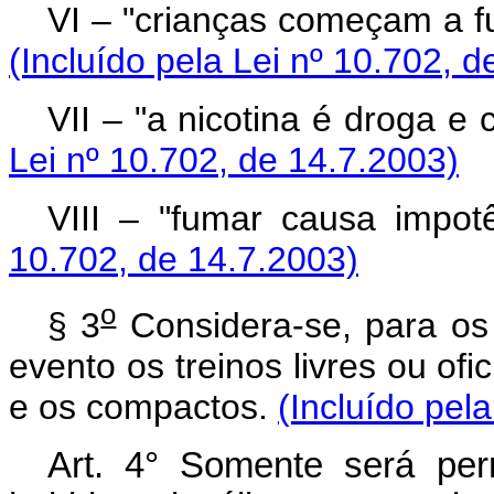
VI – "crianças começam a f
(Incluído pela Lei nº 10.702, 
VII – "a nicotina é droga e
Lei nº 10.702, de 14.7.2003)
VIII – "fumar causa impot
10.702, de 14.7.2003)
o
§ 3
Considera-se, para os 
evento os treinos livres ou ofi
e os compactos.
(Incluído pel
Art. 4° Somente será per