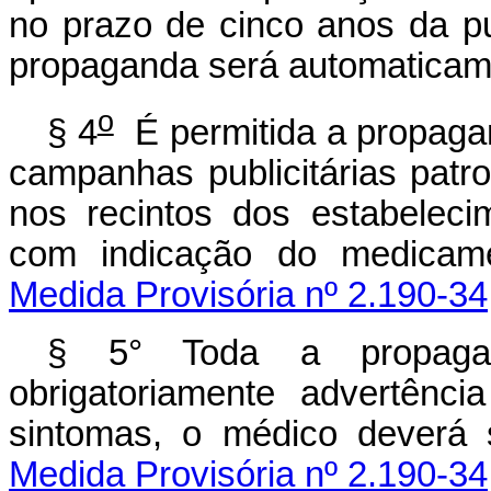
no prazo de cinco anos da p
propaganda será automaticam
o
§ 4
É permitida a propaga
campanhas publicitárias patr
nos recintos dos estabeleci
com indicação do medicame
Medida Provisória nº 2.190-34
§ 5° Toda a propagan
obrigatoriamente advertênci
sintomas, o médico deverá 
Medida Provisória nº 2.190-34