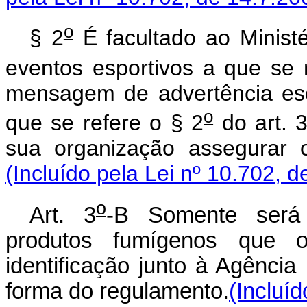
o
§ 2
É facultado ao Ministé
eventos esportivos a que se 
mensagem de advertência esc
o
que se refere o § 2
do art. 
sua organização assegurar o
(Incluído pela Lei nº 10.702, 
o
Art. 3
-B Somente será 
produtos fumígenos que
identificação junto à Agência 
forma do regulamento.
(Incluíd