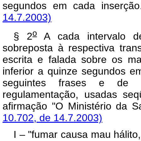
segundos em cada inserçã
14.7.2003)
o
§ 2
A cada intervalo de
sobreposta à respectiva tra
escrita e falada sobre os m
inferior a quinze segundos e
seguintes frases e de 
regulamentação, usadas seq
afirmação "O Ministério da 
10.702, de 14.7.2003)
I – "fumar causa mau hálito