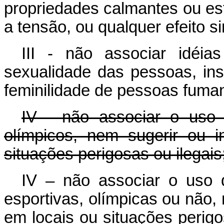
propriedades calmantes ou es
a tensão, ou qualquer efeito si
III - não associar idéi
sexualidade das pessoas, ins
feminilidade de pessoas fuma
IV - não associar o uso 
olímpicos, nem sugerir ou 
situações perigosas ou ilegais
IV – não associar o uso d
esportivas, olímpicas ou não,
em locais ou situações perig