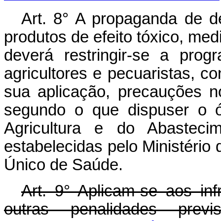
Art. 8° A propaganda de d
produtos de efeito tóxico, med
deverá restringir-se a prog
agricultores e pecuaristas, c
sua aplicação, precauções n
segundo o que dispuser o ó
Agricultura e do Abasteci
estabelecidas pelo Ministério
Único de Saúde.
Art. 9° Aplicam-se aos inf
outras penalidades prev