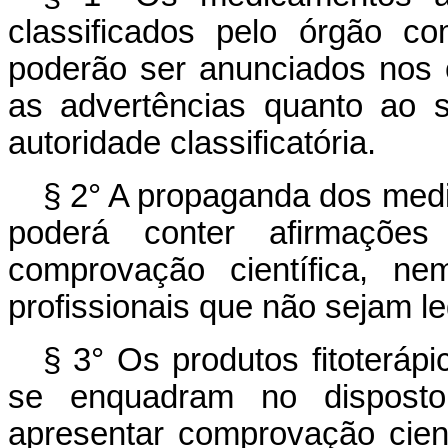
classificados pelo órgão c
poderão ser anunciados nos
as advertências quanto ao 
autoridade classificatória.
§ 2° A propaganda dos medi
poderá conter afirmaçõe
comprovação científica, ne
profissionais que não sejam le
§ 3° Os produtos fitoterápi
se enquadram no disposto
apresentar comprovação cient