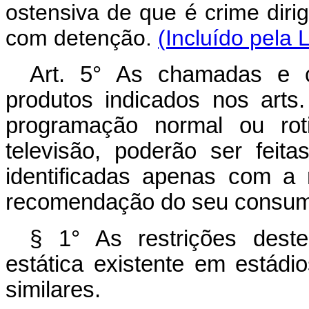
ostensiva de que é crime dirigi
com detenção.
(Incluído pela 
Art. 5° As chamadas e c
produtos indicados nos arts
programação normal ou rot
televisão, poderão ser feit
identificadas apenas com 
recomendação do seu consu
§ 1° As restrições dest
estática existente em estádi
similares.