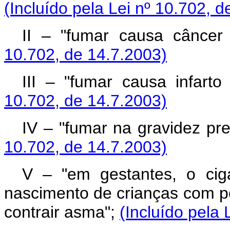
(Incluído pela Lei nº 10.702, 
II – "fumar causa cânce
10.702, de 14.7.2003)
III – "fumar causa infart
10.702, de 14.7.2003)
IV – "fumar na gravidez pr
10.702, de 14.7.2003)
V – "em gestantes, o cig
nascimento de crianças com pe
contrair asma";
(Incluído pela 