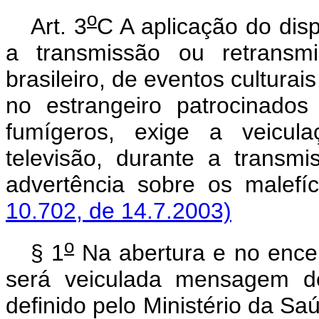
o
Art. 3
C A aplicação do dis
a transmissão ou retransmis
brasileiro, de eventos cultura
no estrangeiro patrocinado
fumígeros, exige a veicula
televisão, durante a trans
advertência sobre os malef
10.702, de 14.7.2003)
o
§ 1
Na abertura e no ence
será veiculada mensagem de
definido pelo Ministério da Saú