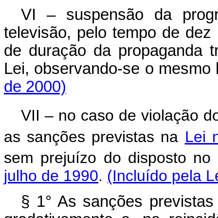
VI – suspensão da prog
televisão, pelo tempo de dez
de duração da propaganda t
Lei, observando-se o mesmo 
de 2000)
VII – no caso de violação do
as sanções previstas na
Lei 
sem prejuízo do disposto no 
julho de 1990
.
(Incluído pela L
§ 1° As sanções previstas 