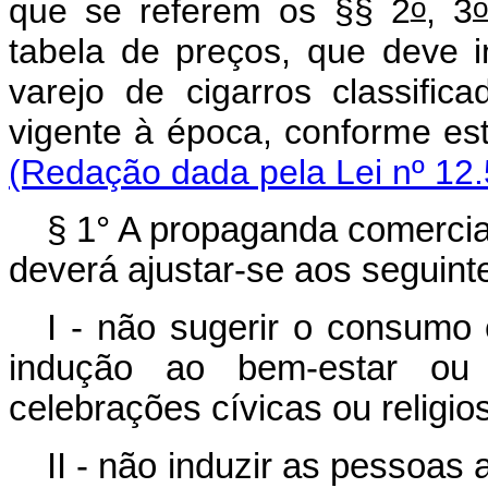
o
o
que se referem os §§ 2
, 3
tabela de preços, que deve 
varejo de cigarros classific
vigente à época, conforme e
(Redação dada pela Lei nº 12.
§ 1° A propaganda comercial
deverá ajustar-se aos seguinte
I - não sugerir o consumo
indução ao bem-estar ou
celebrações cívicas ou religio
II - não induzir as pessoas