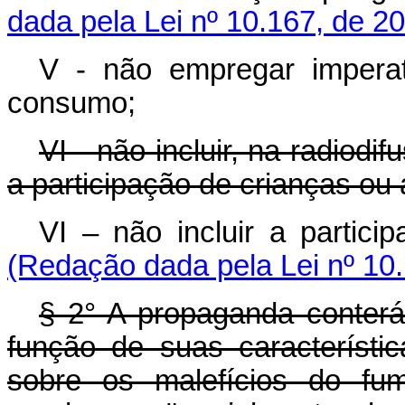
dada pela Lei nº 10.167, de 2
V - não empregar impera
consumo;
VI - não incluir, na radiod
a participação de crianças ou 
VI – não incluir a partici
(Redação dada pela Lei nº 10
§ 2° A propaganda conter
função de suas característic
sobre os malefícios do fum