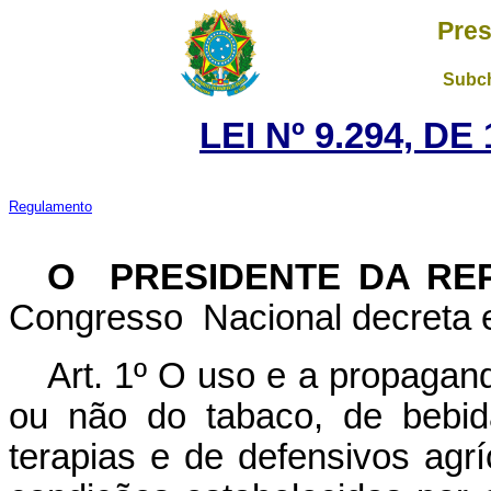
Pres
Subch
LEI Nº 9.294, D
Regulamento
O PRESIDENTE DA RE
Congresso Nacional decreta e
Art. 1º O uso e a propagan
ou não do tabaco, de bebid
terapias e de defensivos agrí