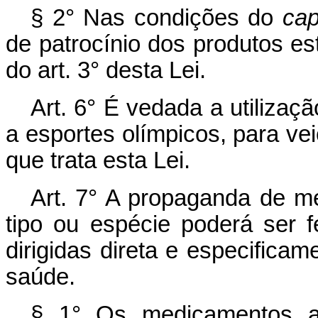
§ 2° Nas condições do
cap
de patrocínio dos produtos es
do art. 3° desta Lei.
Art. 6° É vedada a utilizaçã
a esportes olímpicos, para ve
que trata esta Lei.
Art. 7° A propaganda de m
tipo ou espécie poderá ser f
dirigidas direta e especificame
saúde.
§ 1° Os medicamentos an