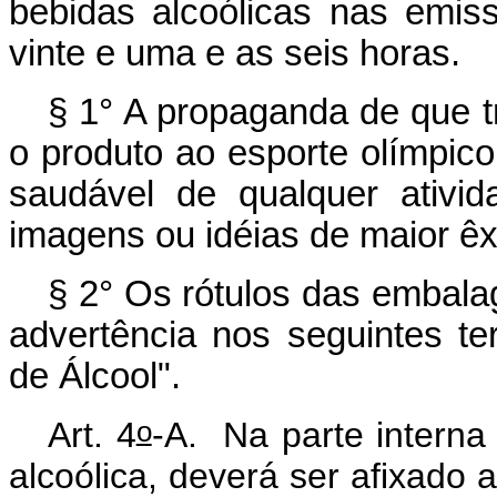
bebidas alcoólicas nas emiss
vinte e uma e as seis horas.
§ 1° A propaganda de que tr
o produto ao esporte olímpi
saudável de qualquer ativi
imagens ou idéias de maior êx
§ 2° Os rótulos das embala
advertência nos seguintes t
de Álcool".
o
Art. 4
-A. Na parte interna
alcoólica, deverá ser afixado a