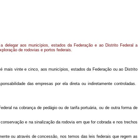
 a delegar aos municípios, estados da Federação e ao Distrito Federal a
xploração de rodovias e portos federais.
até mais vinte e cinco, aos municípios, estados da Federação ou ao Distrito
sponsabilidade das empresas por ela direta ou indiretamente controladas.
eral na cobrança de pedágio ou de tarifa portuária, ou de outra forma de
onservação e na sinalização da rodovia em que for cobrada e nos trechos
etamente ou através de concessão, nos temos das leis federais que regem as