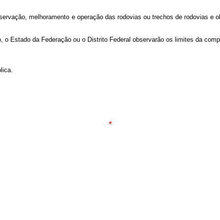
nservação, melhoramento e operação das rodovias ou trechos de rodovias e ob
io, o Estado da Federação ou o Distrito Federal observarão os limites da com
lica.
*